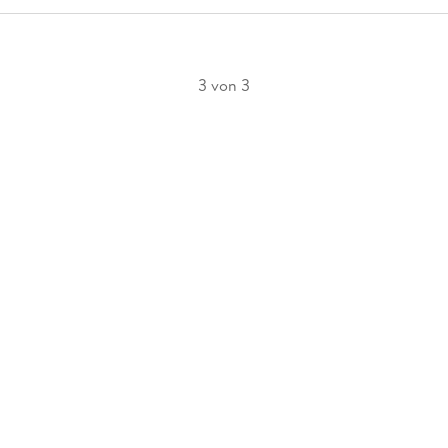
3 von 3