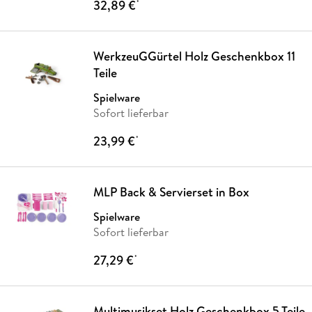
32,89 €
*
WerkzeuGGürtel Holz Geschenkbox 11
Teile
Spielware
Sofort lieferbar
23,99 €
*
MLP Back & Servierset in Box
Spielware
Sofort lieferbar
27,29 €
*
Multimusikset Holz Geschenkbox 5 Teile