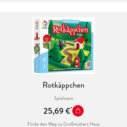
übriggelassen - hoffentlich reichen die aus. 60 Aufgaben in
verschiedenen Schwierigkeitsstufen - Spaß für Jung & Alt.
Rotkäppchen
Spielware
25,69 €
Finde den Weg zu Großmutters Haus