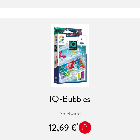
IQ-Bubbles
Spielware
12,69 €