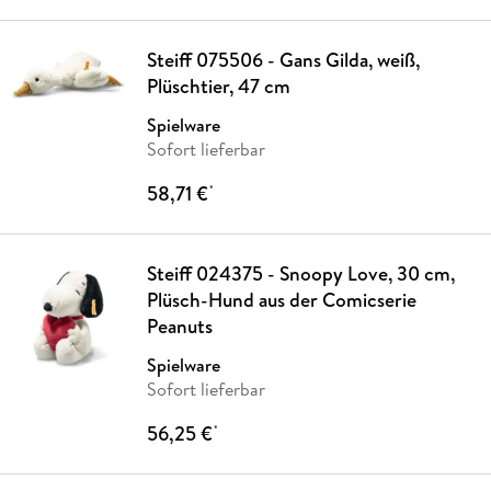
Steiff 075506 - Gans Gilda, weiß,
Plüschtier, 47 cm
Spielware
Sofort lieferbar
58,71 €
*
Steiff 024375 - Snoopy Love, 30 cm,
Plüsch-Hund aus der Comicserie
Peanuts
Spielware
Sofort lieferbar
56,25 €
*