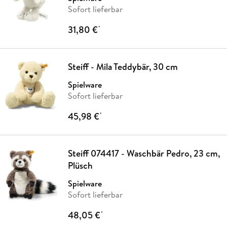
Sofort lieferbar
31,80 €
*
Steiff - Mila Teddybär, 30 cm
Spielware
Sofort lieferbar
45,98 €
*
Steiff 074417 - Waschbär Pedro, 23 cm,
Plüsch
Spielware
Sofort lieferbar
48,05 €
*