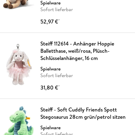
Spielware
Sofort lieferbar
52,97 €
*
Steiff 112614 - Anhänger Hoppie
Balletthase, weiß/rosa, Plüsch-
Schlüsselanhänger, 16 cm
Spielware
Sofort lieferbar
31,80 €
*
Steiff - Soft Cuddly Friends Spott
Stegosaurus 28cm grün/petrol sitzen
Spielware
Sofort lieferbar