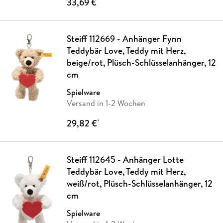
33,69 €
*
Steiff 112669 - Anhänger Fynn
Teddybär Love, Teddy mit Herz,
beige/rot, Plüsch-Schlüsselanhänger, 12
cm
Spielware
Versand in 1-2 Wochen
29,82 €
*
Steiff 112645 - Anhänger Lotte
Teddybär Love, Teddy mit Herz,
weiß/rot, Plüsch-Schlüsselanhänger, 12
cm
Spielware