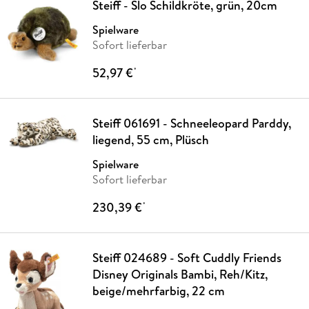
Steiff - Slo Schildkröte, grün, 20cm
Spielware
Sofort lieferbar
52,97 €
*
Steiff 061691 - Schneeleopard Parddy,
liegend, 55 cm, Plüsch
Spielware
Sofort lieferbar
230,39 €
*
Steiff 024689 - Soft Cuddly Friends
Disney Originals Bambi, Reh/Kitz,
beige/mehrfarbig, 22 cm