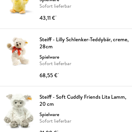
Sofort lieferbar
43,11 €
*
Steiff - Lilly Schlenker-Teddybär, creme,
28cm
Spielware
Sofort lieferbar
68,55 €
*
Steiff - Soft Cuddly Friends Lita Lamm,
20 cm
Spielware
Sofort lieferbar
*