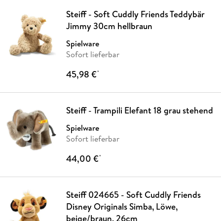
Steiff - Soft Cuddly Friends Teddybär
Jimmy 30cm hellbraun
Spielware
Sofort lieferbar
45,98 €
*
Steiff - Trampili Elefant 18 grau stehend
Spielware
Sofort lieferbar
44,00 €
*
Steiff 024665 - Soft Cuddly Friends
Disney Originals Simba, Löwe,
beige/braun, 26cm