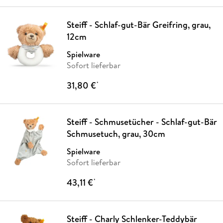
Steiff - Schlaf-gut-Bär Greifring, grau,
12cm
Spielware
Sofort lieferbar
31,80 €
*
Steiff - Schmusetücher - Schlaf-gut-Bär
Schmusetuch, grau, 30cm
Spielware
Sofort lieferbar
43,11 €
*
Steiff - Charly Schlenker-Teddybär