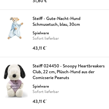
31,80 €
Steiff - Gute-Nacht-Hund
Schmusetuch, blau, 30cm
Spielware
Sofort lieferbar
43,11 €
*
Steiff 024450 - Snoopy Heartbreakers
Club, 22 cm, Plüsch-Hund aus der
Comicserie Peanuts
Spielware
Sofort lieferbar
43,11 €
*