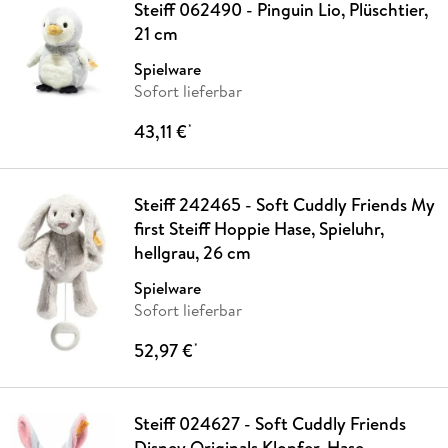
Steiff 062490 - Pinguin Lio, Plüschtier,
21 cm
Spielware
Sofort lieferbar
43,11 €
*
Steiff 242465 - Soft Cuddly Friends My
first Steiff Hoppie Hase, Spieluhr,
hellgrau, 26 cm
Spielware
Sofort lieferbar
52,97 €
*
Steiff 024627 - Soft Cuddly Friends
Disney Originals Klopfer, Hase,