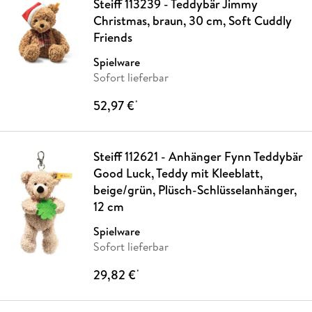
Steiff 113239 - Teddybär Jimmy
Christmas, braun, 30 cm, Soft Cuddly
Friends
Spielware
Sofort lieferbar
52,97 €
*
Steiff 112621 - Anhänger Fynn Teddybär
Good Luck, Teddy mit Kleeblatt,
beige/grün, Plüsch-Schlüsselanhänger,
12 cm
Spielware
Sofort lieferbar
29,82 €
*