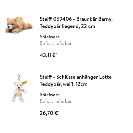
Steiff 069406 - Braunbär Barny,
Teddybär liegend, 22 cm
Spielware
Sofort lieferbar
43,11 €
*
Steiff - Schlüsselanhänger Lotte
Teddybär, weiß, 12cm
Spielware
Sofort lieferbar
26,70 €
*