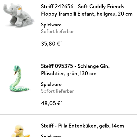
Steiff 242656 - Soft Cuddly Friends
Floppy Trampili Elefant, hellgrau, 20 cm
Spielware
Sofort lieferbar
35,80 €
*
Steiff 095375 - Schlange Gin,
Plüschtier, grün, 130 cm
Spielware
Sofort lieferbar
48,05 €
*
Steiff - Pilla Entenküken, gelb, 14cm
Spielware