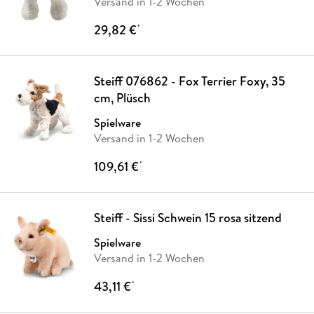
Versand in 1-2 Wochen
29,82 €
*
Steiff 076862 - Fox Terrier Foxy, 35
cm, Plüsch
Spielware
Versand in 1-2 Wochen
109,61 €
*
Steiff - Sissi Schwein 15 rosa sitzend
Spielware
Versand in 1-2 Wochen
43,11 €
*