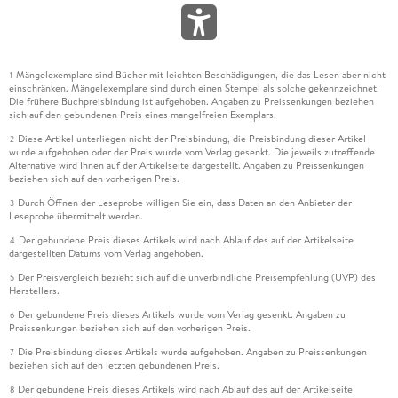
Mängelexemplare sind Bücher mit leichten Beschädigungen, die das Lesen aber nicht
1
einschränken. Mängelexemplare sind durch einen Stempel als solche gekennzeichnet.
Die frühere Buchpreisbindung ist aufgehoben. Angaben zu Preissenkungen beziehen
sich auf den gebundenen Preis eines mangelfreien Exemplars.
Diese Artikel unterliegen nicht der Preisbindung, die Preisbindung dieser Artikel
2
wurde aufgehoben oder der Preis wurde vom Verlag gesenkt. Die jeweils zutreffende
Alternative wird Ihnen auf der Artikelseite dargestellt. Angaben zu Preissenkungen
beziehen sich auf den vorherigen Preis.
Durch Öffnen der Leseprobe willigen Sie ein, dass Daten an den Anbieter der
3
Leseprobe übermittelt werden.
Der gebundene Preis dieses Artikels wird nach Ablauf des auf der Artikelseite
4
dargestellten Datums vom Verlag angehoben.
Der Preisvergleich bezieht sich auf die unverbindliche Preisempfehlung (UVP) des
5
Herstellers.
Der gebundene Preis dieses Artikels wurde vom Verlag gesenkt. Angaben zu
6
Preissenkungen beziehen sich auf den vorherigen Preis.
Die Preisbindung dieses Artikels wurde aufgehoben. Angaben zu Preissenkungen
7
beziehen sich auf den letzten gebundenen Preis.
Der gebundene Preis dieses Artikels wird nach Ablauf des auf der Artikelseite
8