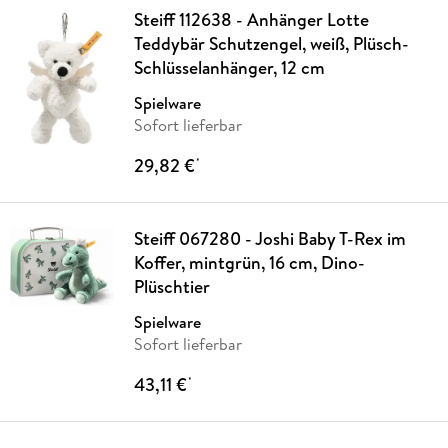
Steiff 112638 - Anhänger Lotte
Teddybär Schutzengel, weiß, Plüsch-
Schlüsselanhänger, 12 cm
Spielware
Sofort lieferbar
29,82 €
*
Steiff 067280 - Joshi Baby T-Rex im
Koffer, mintgrün, 16 cm, Dino-
Plüschtier
Spielware
Sofort lieferbar
43,11 €
*