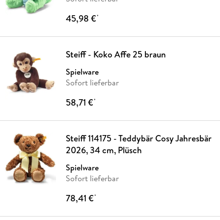
45,98 €
*
Steiff - Koko Affe 25 braun
Spielware
Sofort lieferbar
58,71 €
*
Steiff 114175 - Teddybär Cosy Jahresbär
2026, 34 cm, Plüsch
Spielware
Sofort lieferbar
78,41 €
*