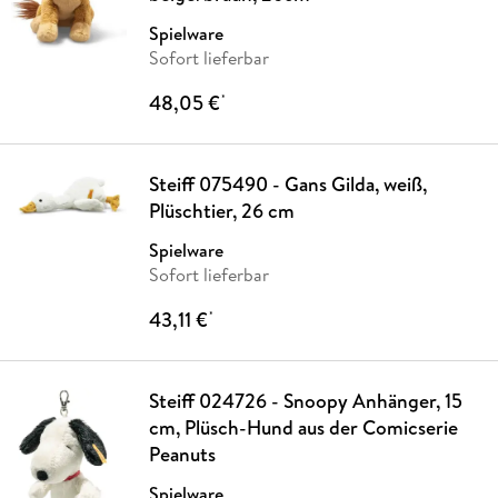
Spielware
Sofort lieferbar
48,05 €
*
Steiff 075490 - Gans Gilda, weiß,
Plüschtier, 26 cm
Spielware
Sofort lieferbar
43,11 €
*
Steiff 024726 - Snoopy Anhänger, 15
cm, Plüsch-Hund aus der Comicserie
Peanuts
Spielware