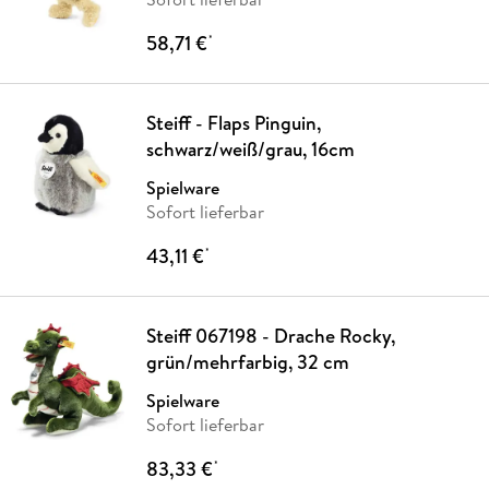
58,71 €
*
Steiff - Flaps Pinguin,
schwarz/weiß/grau, 16cm
Spielware
Sofort lieferbar
43,11 €
*
Steiff 067198 - Drache Rocky,
grün/mehrfarbig, 32 cm
Spielware
Sofort lieferbar
83,33 €
*