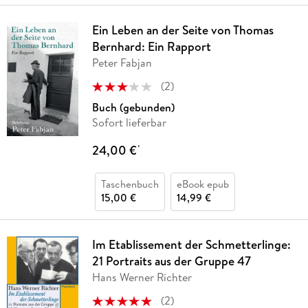
Ein Leben an der Seite von Thomas
Bernhard: Ein Rapport
Peter Fabjan
(
2
)
Buch (gebunden)
Sofort lieferbar
24,00 €
*
Taschenbuch
eBook epub
15,00 €
14,99 €
Im Etablissement der Schmetterlinge:
21 Portraits aus der Gruppe 47
Hans Werner Richter
(
2
)