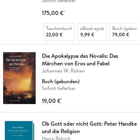
Sofort lieferbar
175,00 €
*
Taschenbuch
eBook epub
Buch (gebund
22,00 €
9,99 €
79,00 €
Die Apokalypse des Novalis: Das
Märchen von Eros und Fabel
Johannes W. Rohen
Buch (gebunden)
Sofort lieferbar
19,00 €
*
Ob Gott oder nicht Gott: Peter Handke
und die Religion
Harry Baloch