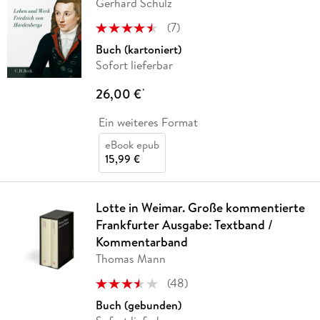
Gerhard Schulz
(
7
)
Buch (kartoniert)
Sofort lieferbar
26,00 €
*
Ein weiteres Format
eBook epub
15,99 €
Lotte in Weimar. Große kommentierte
Frankfurter Ausgabe: Textband /
Kommentarband
Thomas Mann
(
48
)
Buch (gebunden)