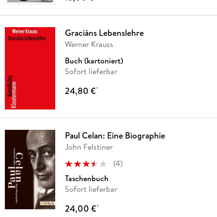
Graciáns Lebenslehre
Werner Krauss
Buch (kartoniert)
Sofort lieferbar
24,80 €
*
Paul Celan: Eine Biographie
John Felstiner
(
4
)
Taschenbuch
Sofort lieferbar
24,00 €
*