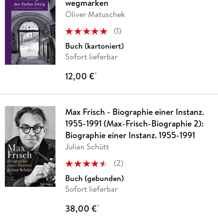
wegmarken
Oliver Matuschek
(
1
)
Buch (kartoniert)
Sofort lieferbar
12,00 €
*
Max Frisch - Biographie einer Instanz.
1955-1991 (Max-Frisch-Biographie 2):
Biographie einer Instanz. 1955-1991
Julian Schütt
(
2
)
Buch (gebunden)
Sofort lieferbar
38,00 €
*