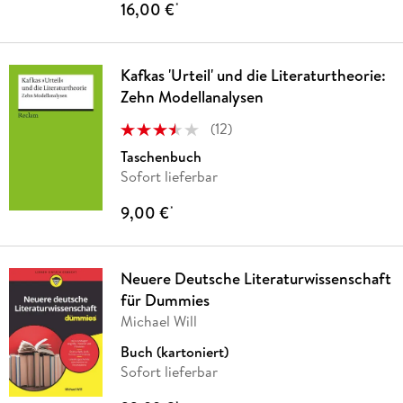
16,00 €
*
Kafkas 'Urteil' und die Literaturtheorie:
Zehn Modellanalysen
(
12
)
Taschenbuch
Sofort lieferbar
9,00 €
*
Neuere Deutsche Literaturwissenschaft
für Dummies
Michael Will
Buch (kartoniert)
Sofort lieferbar