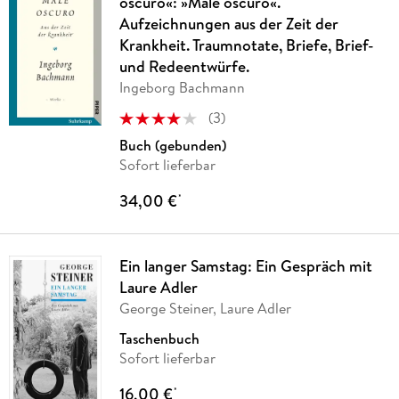
oscuro«: »Male oscuro«.
Aufzeichnungen aus der Zeit der
Krankheit. Traumnotate, Briefe, Brief-
und Redeentwürfe.
Ingeborg Bachmann
(
3
)
Buch (gebunden)
Sofort lieferbar
34,00 €
*
Ein langer Samstag: Ein Gespräch mit
Laure Adler
George Steiner, Laure Adler
Taschenbuch
Sofort lieferbar
16,00 €
*