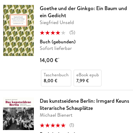
Goethe und der Ginkgo: Ein Baum und
ein Gedicht
Siegfried Unseld
(
5
)
Buch (gebunden)
Sofort lieferbar
14,00 €
*
Taschenbuch
eBook epub
8,00 €
7,99 €
Das kunstseidene Berlin: Irmgard Keuns
literarische Schauplätze
Michael Bienert
(
1
)