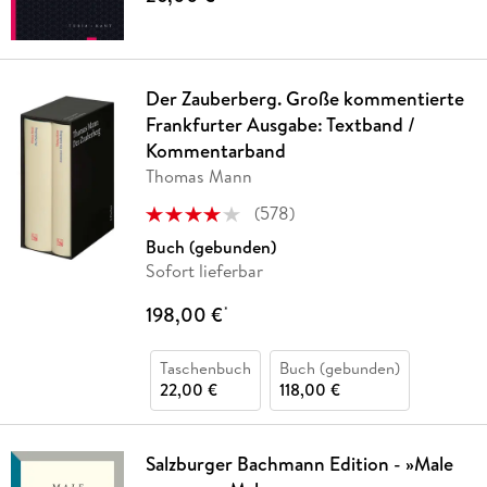
Der Zauberberg. Große kommentierte
Frankfurter Ausgabe: Textband /
Kommentarband
Thomas Mann
(
578
)
Buch (gebunden)
Sofort lieferbar
198,00 €
*
Taschenbuch
Buch (gebunden)
22,00 €
118,00 €
Salzburger Bachmann Edition - »Male