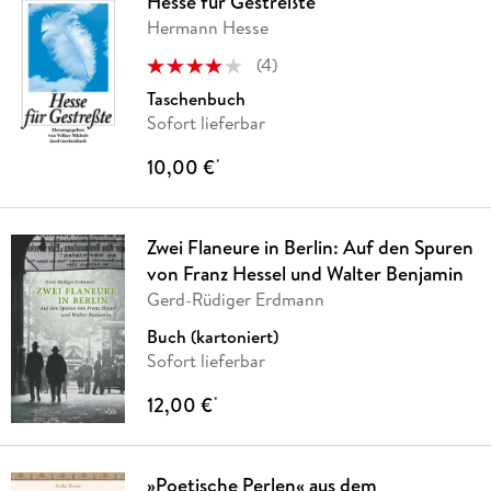
Hesse für Gestreßte
Hermann Hesse
(
4
)
Taschenbuch
Sofort lieferbar
10,00 €
*
Zwei Flaneure in Berlin: Auf den Spuren
von Franz Hessel und Walter Benjamin
Gerd-Rüdiger Erdmann
Buch (kartoniert)
Sofort lieferbar
12,00 €
*
»Poetische Perlen« aus dem