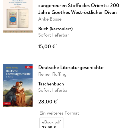
»ungeheuren Stoff« des Orients: 200
Jahre Goethes West-östlicher Divan
Anke Bosse
Buch (kartoniert)
Sofort lieferbar
15,00 €
*
Deutsche Literaturgeschichte
Reiner Ruffing
Taschenbuch
Sofort lieferbar
28,00 €
*
Ein weiteres Format
eBook pdf
27,99 €