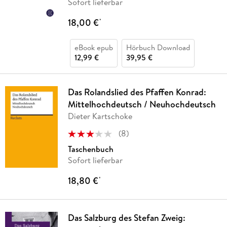
Sofort lieferbar
18,00 €
*
eBook epub
Hörbuch Download
12,99 €
39,95 €
Das Rolandslied des Pfaffen Konrad:
Mittelhochdeutsch / Neuhochdeutsch
Dieter Kartschoke
(
8
)
Taschenbuch
Sofort lieferbar
18,80 €
*
Das Salzburg des Stefan Zweig: