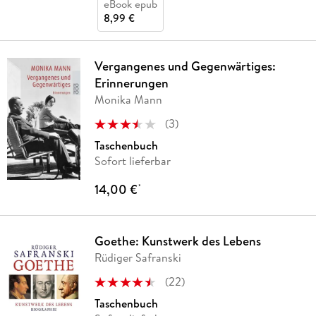
eBook epub
8,99 €
Vergangenes und Gegenwärtiges:
Erinnerungen
Monika Mann
(
3
)
Taschenbuch
Sofort lieferbar
14,00 €
*
Goethe: Kunstwerk des Lebens
Rüdiger Safranski
(
22
)
Taschenbuch