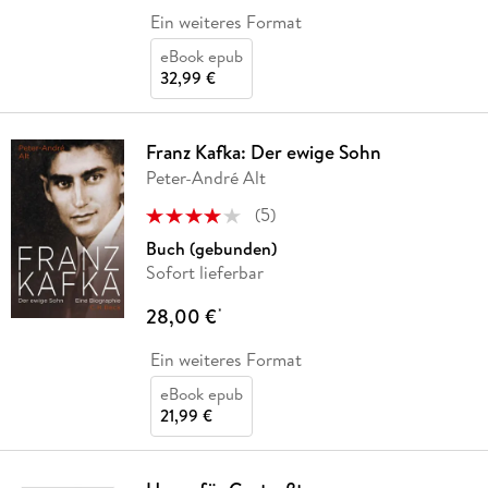
Ein weiteres Format
eBook epub
32,99 €
Franz Kafka: Der ewige Sohn
Peter-André Alt
(
5
)
Buch (gebunden)
Sofort lieferbar
28,00 €
*
Ein weiteres Format
eBook epub
21,99 €