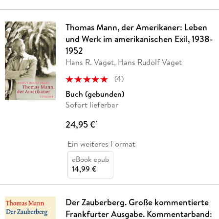
Thomas Mann, der Amerikaner: Leben
und Werk im amerikanischen Exil, 1938-
1952
Hans R. Vaget, Hans Rudolf Vaget
(
4
)
Buch (gebunden)
Sofort lieferbar
24,95 €
*
Ein weiteres Format
eBook epub
14,99 €
Der Zauberberg. Große kommentierte
Frankfurter Ausgabe. Kommentarband: