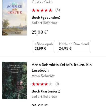
Gustav Seibt
(
5
)
Buch (gebunden)
Sofort lieferbar
25,00 €
*
eBook epub
Hörbuch Download
21,99 €
24,95 €
Arno Schmidts Zettel's Traum. Ein
Lesebuch
Arno Schmidt
(
1
)
Buch (kartoniert)
Sofort lieferbar
28,00 €
*