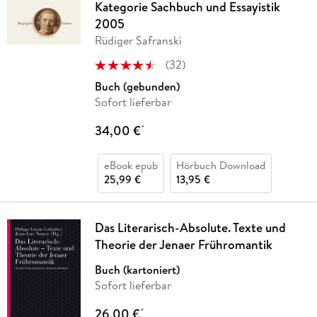
Kategorie Sachbuch und Essayistik
2005
Rüdiger Safranski
(
32
)
Buch (gebunden)
Sofort lieferbar
34,00 €
*
eBook epub
Hörbuch Download
25,99 €
13,95 €
Das Literarisch-Absolute. Texte und
Theorie der Jenaer Frühromantik
Buch (kartoniert)
Sofort lieferbar
26,00 €
*