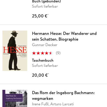
Buch (gebunden)
Sofort lieferbar
25,00 €
*
Hermann Hesse: Der Wanderer und
sein Schatten. Biographie
Gunnar Decker
(
9
)
Taschenbuch
Sofort lieferbar
20,00 €
*
Das Rom der Ingeborg Bachmann:
wegmarken
Irene Fußl, Arturo Larcati