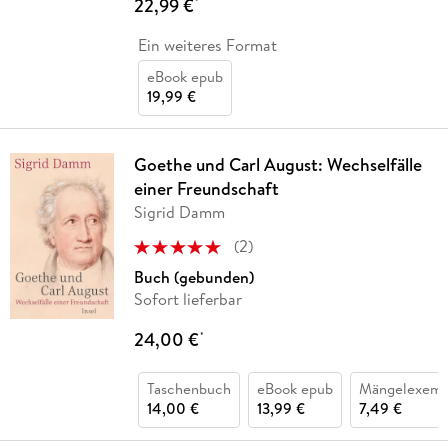
22,99 €
*
Ein weiteres Format
eBook epub
19,99 €
Goethe und Carl August: Wechselfälle
einer Freundschaft
Sigrid Damm
(
2
)
Buch (gebunden)
Sofort lieferbar
24,00 €
*
Taschenbuch
eBook epub
Mängelexemp
14,00 €
13,99 €
7,49 €