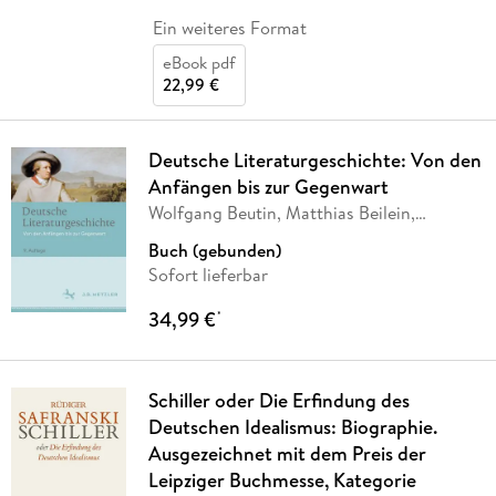
Ein weiteres Format
eBook pdf
22,99 €
Deutsche Literaturgeschichte: Von den
Anfängen bis zur Gegenwart
Wolfgang Beutin, Matthias Beilein,
Wolfgang
…
Buch (gebunden)
Sofort lieferbar
34,99 €
*
Schiller oder Die Erfindung des
Deutschen Idealismus: Biographie.
Ausgezeichnet mit dem Preis der
Leipziger Buchmesse, Kategorie