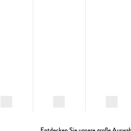
Entdecken Sie unsere große Auswah