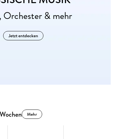
, Orchester & mehr
Jetzt entdecken
n Wochen
Mehr