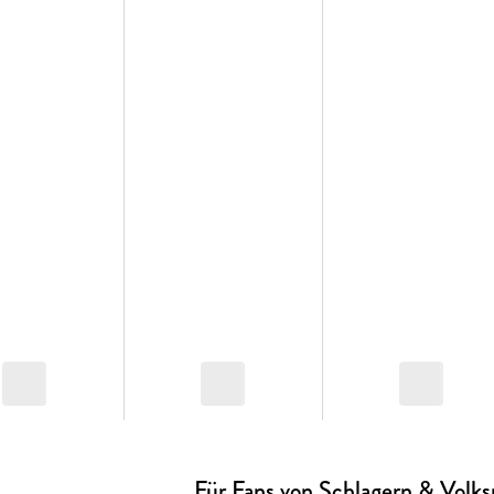
Für Fans von Schlagern & Volk