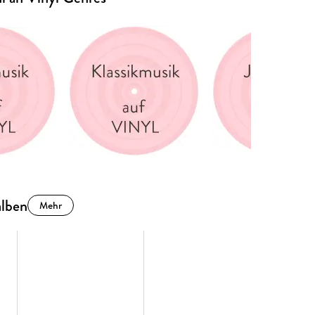
alben
Mehr