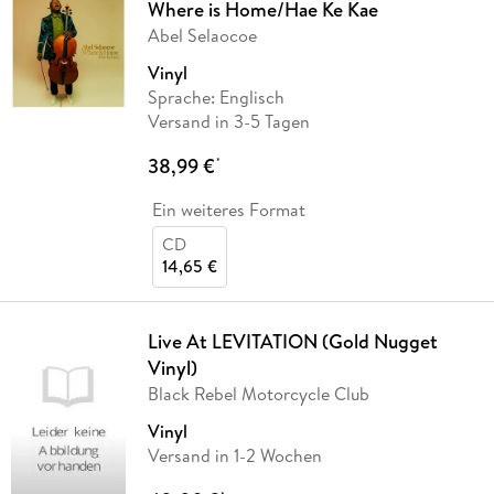
Where is Home/Hae Ke Kae
Abel Selaocoe
Vinyl
Sprache: Englisch
Versand in 3-5 Tagen
38,99 €
*
Ein weiteres Format
CD
14,65 €
Live At LEVITATION (Gold Nugget
Vinyl)
Black Rebel Motorcycle Club
Vinyl
Versand in 1-2 Wochen