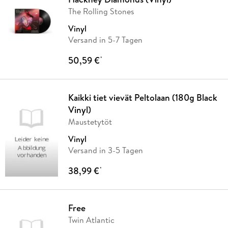
The Rolling Stones
Vinyl
Versand in 5-7 Tagen
50,59 €
*
Kaikki tiet vievät Peltolaan (180g Black
Vinyl)
Maustetytöt
Vinyl
Versand in 3-5 Tagen
38,99 €
*
Free
Twin Atlantic