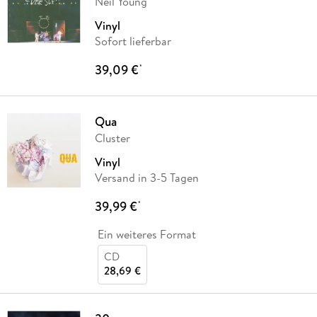
Neil Young
Vinyl
Sofort lieferbar
39,09 €
*
Qua
Cluster
Vinyl
Versand in 3-5 Tagen
39,99 €
*
Ein weiteres Format
CD
28,69 €