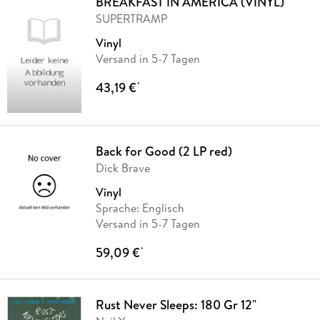
BREAKFAST IN AMERICA (VINYL)
SUPERTRAMP
Vinyl
Versand in 5-7 Tagen
43,19 €
*
Back for Good (2 LP red)
Dick Brave
Vinyl
Sprache: Englisch
Versand in 5-7 Tagen
59,09 €
*
Rust Never Sleeps: 180 Gr 12"