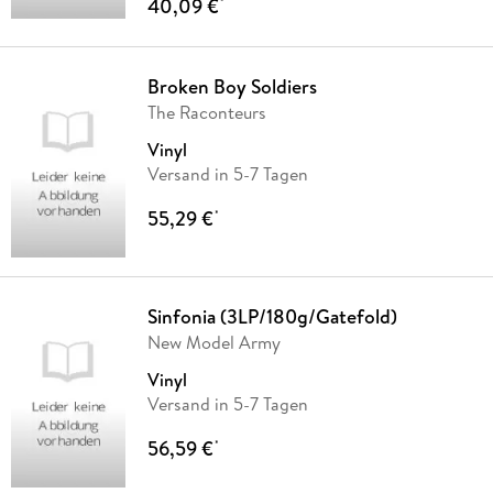
40,09 €
*
Broken Boy Soldiers
The Raconteurs
Vinyl
Versand in 5-7 Tagen
55,29 €
*
Sinfonia (3LP/180g/Gatefold)
New Model Army
Vinyl
Versand in 5-7 Tagen
56,59 €
*