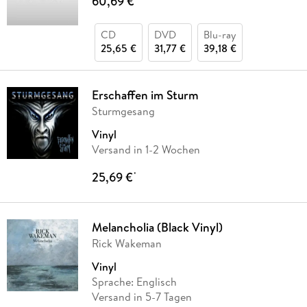
60,69 €
CD
DVD
Blu-ray
25,65 €
31,77 €
39,18 €
Erschaffen im Sturm
Sturmgesang
Vinyl
Versand in 1-2 Wochen
25,69 €
*
Melancholia (Black Vinyl)
Rick Wakeman
Vinyl
Sprache: Englisch
Versand in 5-7 Tagen