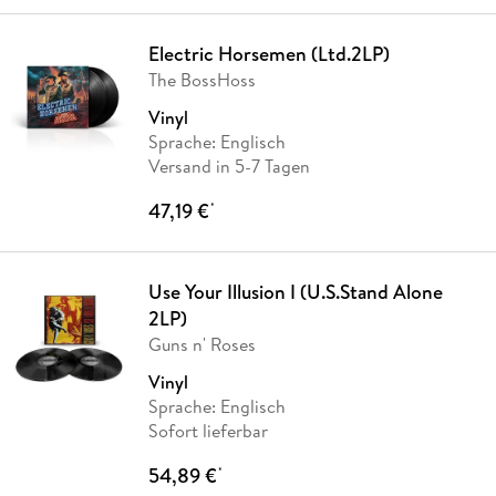
Electric Horsemen (Ltd.2LP)
The BossHoss
Vinyl
Sprache: Englisch
Versand in 5-7 Tagen
47,19 €
*
Use Your Illusion I (U.S.Stand Alone
2LP)
Guns n' Roses
Vinyl
Sprache: Englisch
Sofort lieferbar
54,89 €
*