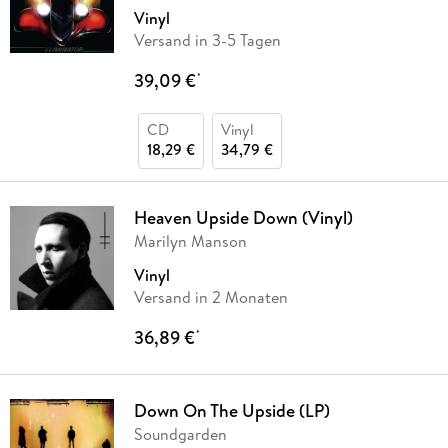
Vinyl
Versand in 3-5 Tagen
39,09 €
*
CD
Vinyl
18,29 €
34,79 €
Heaven Upside Down (Vinyl)
Marilyn Manson
Vinyl
Versand in 2 Monaten
36,89 €
*
Down On The Upside (LP)
Soundgarden