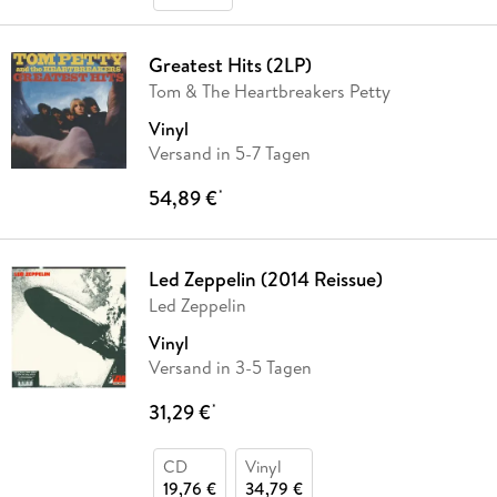
Greatest Hits (2LP)
Tom & The Heartbreakers Petty
Vinyl
Versand in 5-7 Tagen
54,89 €
*
Led Zeppelin (2014 Reissue)
Led Zeppelin
Vinyl
Versand in 3-5 Tagen
31,29 €
*
CD
Vinyl
19,76 €
34,79 €