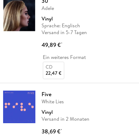
30
Adele
Vinyl
Sprache: Englisch
Versand in 5-7 Tagen
49,89 €
*
Ein weiteres Format
CD
22,47 €
Five
White Lies
Vinyl
Versand in 2 Monaten
38,69 €
*