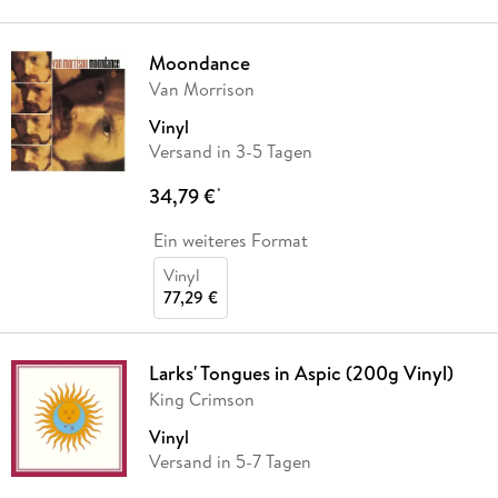
Moondance
Van Morrison
Vinyl
Versand in 3-5 Tagen
34,79 €
*
Ein weiteres Format
Vinyl
77,29 €
Larks' Tongues in Aspic (200g Vinyl)
King Crimson
Vinyl
Versand in 5-7 Tagen