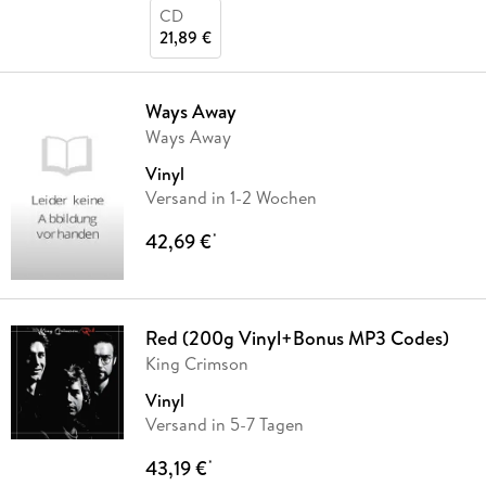
CD
21,89 €
Ways Away
Ways Away
Vinyl
Versand in 1-2 Wochen
42,69 €
*
Red (200g Vinyl+Bonus MP3 Codes)
King Crimson
Vinyl
Versand in 5-7 Tagen
43,19 €
*