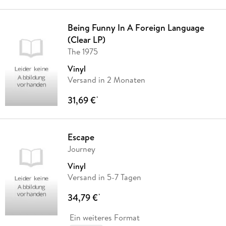
Being Funny In A Foreign Language
(Clear LP)
The 1975
Vinyl
Versand in 2 Monaten
31,69 €
*
Escape
Journey
Vinyl
Versand in 5-7 Tagen
34,79 €
*
Ein weiteres Format