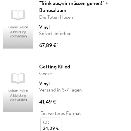
"Trink aus,wir müssen gehen!" +
Bonusalbum
Die Toten Hosen
Vinyl
Sofort lieferbar
67,89 €
*
Getting Killed
Geese
Vinyl
Versand in 5-7 Tagen
41,49 €
*
Ein weiteres Format
CD
24,09 €