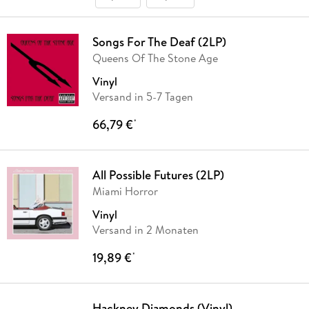
Songs For The Deaf (2LP)
Queens Of The Stone Age
Vinyl
Versand in 5-7 Tagen
66,79 €
*
All Possible Futures (2LP)
Miami Horror
Vinyl
Versand in 2 Monaten
19,89 €
*
Hackney Diamonds (Vinyl)