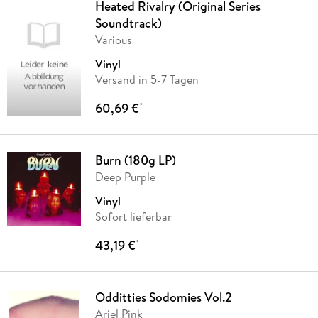
Heated Rivalry (Original Series
Soundtrack)
Various
Vinyl
Versand in 5-7 Tagen
60,69 €
*
Burn (180g LP)
Deep Purple
Vinyl
Sofort lieferbar
43,19 €
*
Odditties Sodomies Vol.2
Ariel Pink