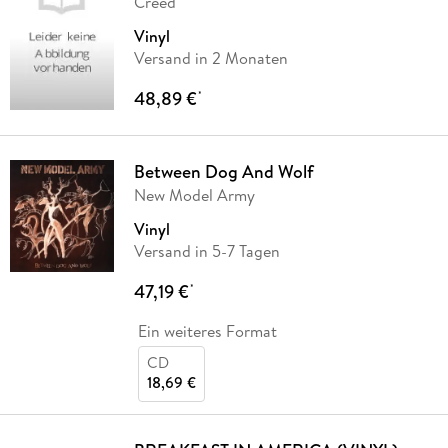
Creed
Vinyl
Versand in 2 Monaten
48,89 €
*
Between Dog And Wolf
New Model Army
Vinyl
Versand in 5-7 Tagen
47,19 €
*
Ein weiteres Format
CD
18,69 €