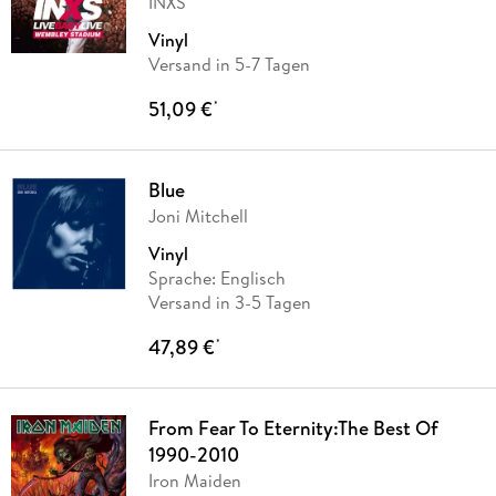
INXS
Vinyl
Versand in 5-7 Tagen
51,09 €
*
Blue
Joni Mitchell
Vinyl
Sprache: Englisch
Versand in 3-5 Tagen
47,89 €
*
From Fear To Eternity:The Best Of
1990-2010
Iron Maiden