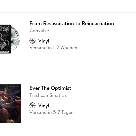
From Resuscitation to Reincarnation
Convulse
Vinyl
Versand in 1-2 Wochen
Ever The Optimist
Trashcan Sinatras
Vinyl
Versand in 5-7 Tagen