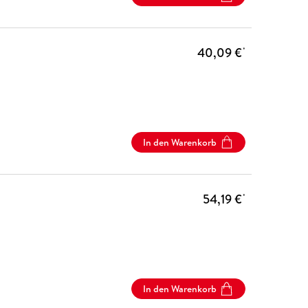
40,09 €
*
In den Warenkorb
54,19 €
*
In den Warenkorb