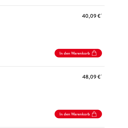
40,09 €
*
In den Warenkorb
48,09 €
*
In den Warenkorb