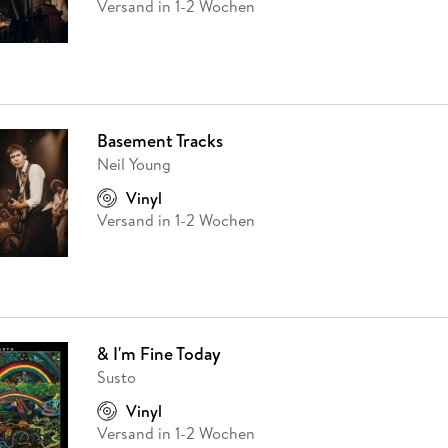
Versand in 1-2 Wochen
Basement Tracks
Neil Young
Vinyl
Versand in 1-2 Wochen
& I'm Fine Today
Susto
Vinyl
Versand in 1-2 Wochen