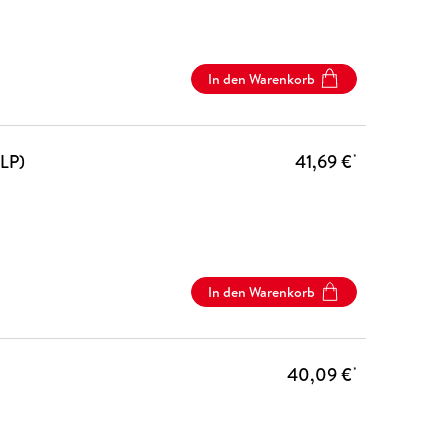
In den Warenkorb
LP)
41,69 €
*
In den Warenkorb
40,09 €
*