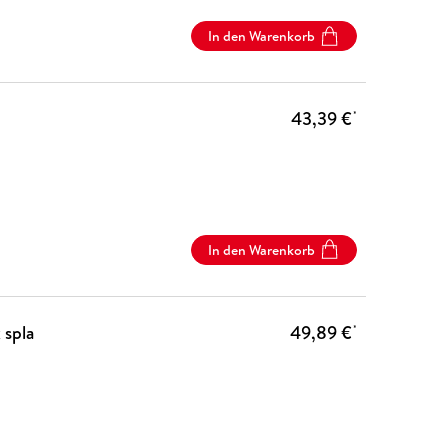
In den Warenkorb
43,39 €
*
In den Warenkorb
 spla
49,89 €
*