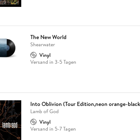
The New World
Shearwater
Vinyl
Versand in 3-5 Tagen
Into Oblivion (Tour Edition,neon orange-black
Lamb of God
Vinyl
Versand in 5-7 Tagen