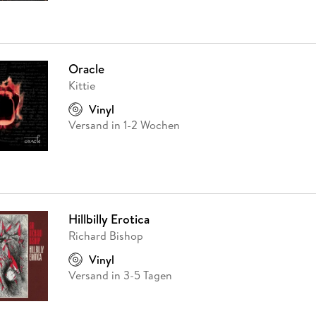
Oracle
Kittie
Vinyl
Versand in 1-2 Wochen
Hillbilly Erotica
Richard Bishop
Vinyl
Versand in 3-5 Tagen