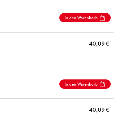
In den Warenkorb
40,09 €
*
In den Warenkorb
40,09 €
*