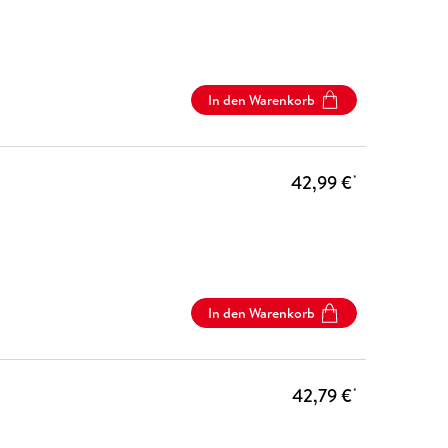
In den Warenkorb
42,99 €
*
In den Warenkorb
42,79 €
*