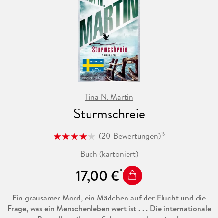
Für alle Gereon-Rath-Fans!
Tina N. Martin
Sturmschreie
(
20
Bewertungen
)
15
Buch (kartoniert)
17,00 €
Ein grausamer Mord, ein Mädchen auf der Flucht und die
Frage, was ein Menschenleben wert ist . . . Die internationale