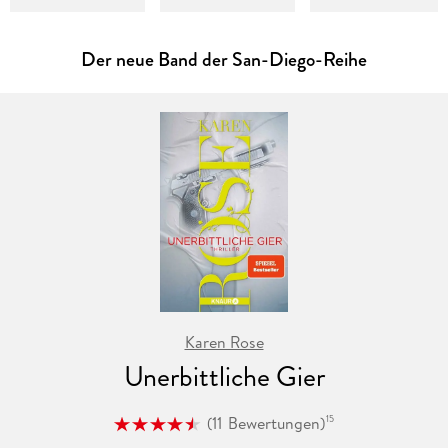
Der neue Band der San-Diego-Reihe
Karen Rose
Unerbittliche Gier
(
11
Bewertungen
)
15