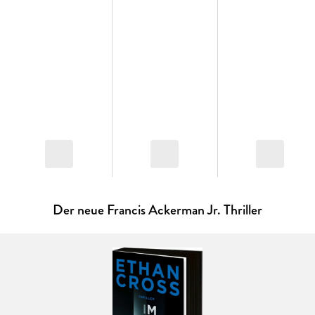
* Sie kann dich hören - The Housemaid's Secret
* Sie wird dich finden - The Housemaid Is Watching
Jeder Teil ist auch einzeln lesbar.
Der neue Francis Ackerman Jr. Thriller