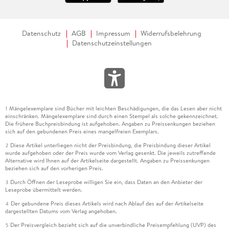
Datenschutz
AGB
Impressum
Widerrufsbelehrung
Datenschutzeinstellungen
Mängelexemplare sind Bücher mit leichten Beschädigungen, die das Lesen aber nicht
1
einschränken. Mängelexemplare sind durch einen Stempel als solche gekennzeichnet.
Die frühere Buchpreisbindung ist aufgehoben. Angaben zu Preissenkungen beziehen
sich auf den gebundenen Preis eines mangelfreien Exemplars.
Diese Artikel unterliegen nicht der Preisbindung, die Preisbindung dieser Artikel
2
wurde aufgehoben oder der Preis wurde vom Verlag gesenkt. Die jeweils zutreffende
Alternative wird Ihnen auf der Artikelseite dargestellt. Angaben zu Preissenkungen
beziehen sich auf den vorherigen Preis.
Durch Öffnen der Leseprobe willigen Sie ein, dass Daten an den Anbieter der
3
Leseprobe übermittelt werden.
Der gebundene Preis dieses Artikels wird nach Ablauf des auf der Artikelseite
4
dargestellten Datums vom Verlag angehoben.
Der Preisvergleich bezieht sich auf die unverbindliche Preisempfehlung (UVP) des
5