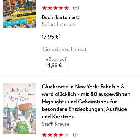
(
3
)
Buch (kartoniert)
Sofort lieferbar
17,95 €
*
Ein weiteres Format
eBook pdf
14,99 €
Glücksorte in New York: Fahr hin &
werd glücklich - mit 80 ausgewählten
Highlights und Geheimtipps für
besondere Entdeckungen, Ausflüge
und Kurztrips
Steffi Krause
(
1
)