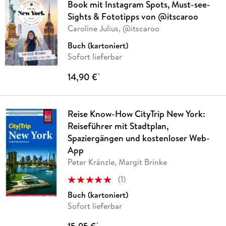
Book mit Instagram Spots, Must-see-
Sights & Fototipps von @itscaroo
Caroline Julius, @itscaroo
Buch (kartoniert)
Sofort lieferbar
14,90 €
*
Reise Know-How CityTrip New York:
Reiseführer mit Stadtplan,
Spaziergängen und kostenloser Web-
App
Peter Kränzle, Margit Brinke
(
1
)
Buch (kartoniert)
Sofort lieferbar
*