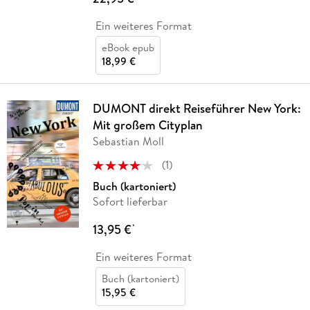
Ein weiteres Format
eBook epub
18,99 €
DUMONT direkt Reiseführer New York:
Mit großem Cityplan
Sebastian Moll
(
1
)
Buch (kartoniert)
Sofort lieferbar
13,95 €
*
Ein weiteres Format
Buch (kartoniert)
15,95 €