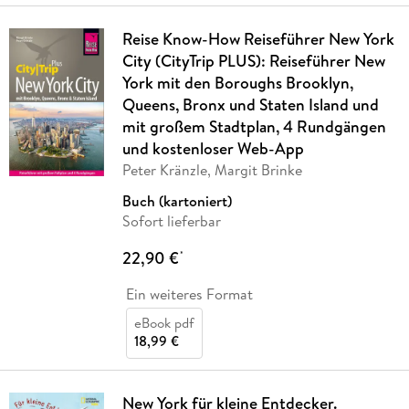
Reise Know-How Reiseführer New York
City (CityTrip PLUS): Reiseführer New
York mit den Boroughs Brooklyn,
Queens, Bronx und Staten Island und
mit großem Stadtplan, 4 Rundgängen
und kostenloser Web-App
Peter Kränzle, Margit Brinke
Buch (kartoniert)
Sofort lieferbar
22,90 €
*
Ein weiteres Format
eBook pdf
18,99 €
New York für kleine Entdecker.