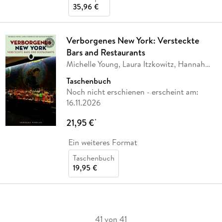
35,96 €
Verborgenes New York: Versteckte
Bars and Restaurants
Michelle Young, Laura Itzkowitz, Hannah
Frishberg
Taschenbuch
Noch nicht erschienen
- erscheint am:
16.11.2026
21,95 €
*
Ein weiteres Format
Taschenbuch
19,95 €
41 von 41