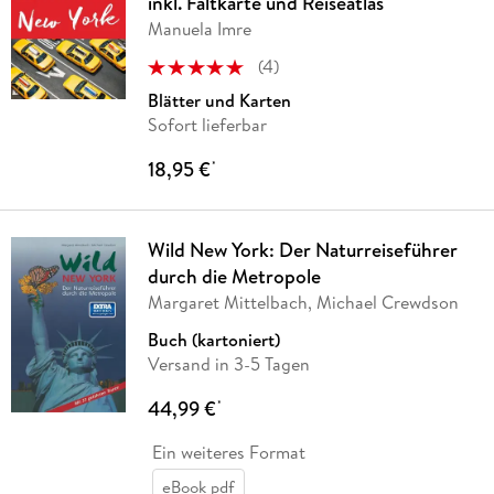
inkl. Faltkarte und Reiseatlas
Manuela Imre
(
4
)
Blätter und Karten
Sofort lieferbar
18,95 €
*
Wild New York: Der Naturreiseführer
durch die Metropole
Margaret Mittelbach, Michael Crewdson
Buch (kartoniert)
Versand in 3-5 Tagen
44,99 €
*
Ein weiteres Format
eBook pdf