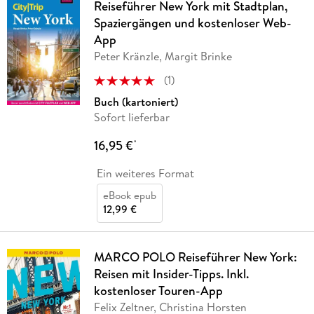
Reiseführer New York mit Stadtplan,
Spaziergängen und kostenloser Web-
App
Peter Kränzle, Margit Brinke
(
1
)
Buch (kartoniert)
Sofort lieferbar
16,95 €
*
Ein weiteres Format
eBook epub
12,99 €
MARCO POLO Reiseführer New York:
Reisen mit Insider-Tipps. Inkl.
kostenloser Touren-App
Felix Zeltner, Christina Horsten