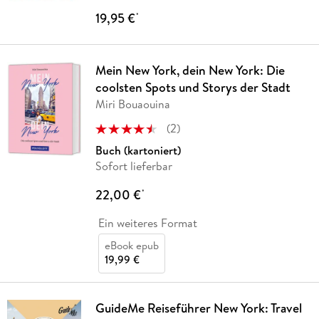
19,95 €
*
Mein New York, dein New York: Die
coolsten Spots und Storys der Stadt
Miri Bouaouina
(
2
)
Buch (kartoniert)
Sofort lieferbar
22,00 €
*
Ein weiteres Format
eBook epub
19,99 €
GuideMe Reiseführer New York: Travel