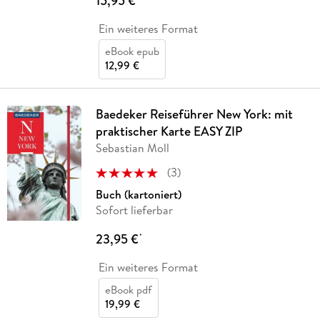
15,95 €
Ein weiteres Format
eBook epub
12,99 €
Baedeker Reiseführer New York: mit
praktischer Karte EASY ZIP
Sebastian Moll
(
3
)
Buch (kartoniert)
Sofort lieferbar
23,95 €
*
Ein weiteres Format
eBook pdf
19,99 €