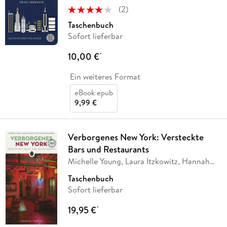
(
2
)
Taschenbuch
Sofort lieferbar
10,00 €
*
Ein weiteres Format
eBook epub
9,99 €
Verborgenes New York: Versteckte
Bars und Restaurants
Michelle Young, Laura Itzkowitz, Hannah
Frishberg
Taschenbuch
Sofort lieferbar
19,95 €
*