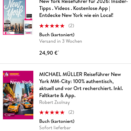
New York Reiseführer für 2026: Insider-
Tipps . Videos . Kostenlose App |
Entdecke New York wie ein Local!
(
2
)
Buch (kartoniert)
Versand in 3 Wochen
24,90 €
*
MICHAEL MÜLLER Reiseführer New
York MM-City: 100% authentisch,
aktuell und vor Ort recherchiert. Inkl.
Faltkarte & App.
Robert Zsolnay
(
2
)
Buch (kartoniert)
Sofort lieferbar