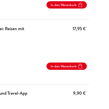
In den Warenkorb
: Reisen mit
17,95 €
*
In den Warenkorb
 und Travel-App
9,90 €
*