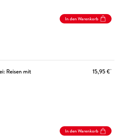
In den Warenkorb
: Reisen mit
15,95 €
*
In den Warenkorb