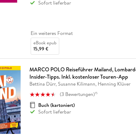
Sofort lieferbar
Ein weiteres Format
eBook epub
15,99 €
MARCO POLO Reiseführer Mailand, Lombardei
Insider-Tipps. Inkl. kostenloser Touren-App
Bettina Dürr, Susanne Kilimann, Henning Klüver
(
3
Bewertungen
)
15
Buch (kartoniert)
Sofort lieferbar