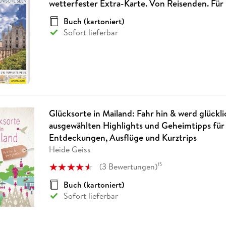
wetterfester Extra-Karte. Von Reisenden. Für
Buch (kartoniert)
Sofort lieferbar
Glücksorte in Mailand: Fahr hin & werd glückli
ausgewählten Highlights und Geheimtipps fü
Entdeckungen, Ausflüge und Kurztrips
Heide Geiss
(
3
Bewertungen
)
15
Buch (kartoniert)
Sofort lieferbar