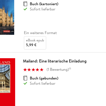
Buch (kartoniert)
Sofort lieferbar
Ein weiteres Format
eBook epub
5,99 €
Mailand: Eine literarische Einladung
(
1
Bewertung
)
15
Buch (gebunden)
Sofort lieferbar