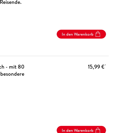
 Reisende.
In den Warenkorb
ch - mit 80
15,99 €
*
r besondere
In den Warenkorb