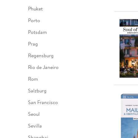
Phuket
Porto
Potsdam
Prag
Regensburg
Rio de Janeiro
Rom
Salzburg
San Francisco
Seoul
Sevilla
Shanghai