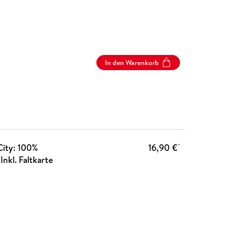
In den Warenkorb
ity: 100%
16,90 €
*
Inkl. Faltkarte