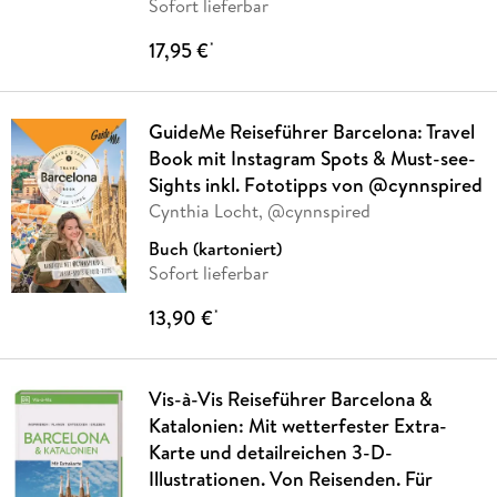
Sofort lieferbar
17,95 €
*
GuideMe Reiseführer Barcelona: Travel
Book mit Instagram Spots & Must-see-
Sights inkl. Fototipps von @cynnspired
Cynthia Locht, @cynnspired
Buch (kartoniert)
Sofort lieferbar
13,90 €
*
Vis-à-Vis Reiseführer Barcelona &
Katalonien: Mit wetterfester Extra-
Karte und detailreichen 3-D-
Illustrationen. Von Reisenden. Für