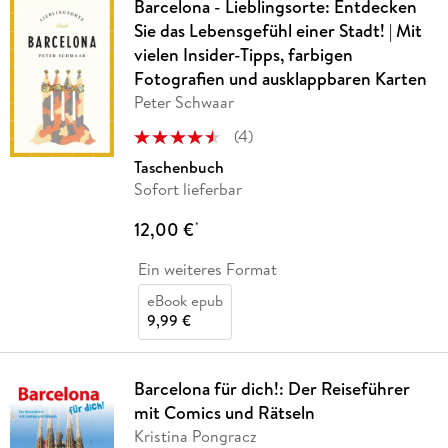
Barcelona - Lieblingsorte: Entdecken
Sie das Lebensgefühl einer Stadt! | Mit
vielen Insider-Tipps, farbigen
Fotografien und ausklappbaren Karten
Peter Schwaar
(
4
)
Taschenbuch
Sofort lieferbar
12,00 €
*
Ein weiteres Format
eBook epub
9,99 €
Barcelona für dich!: Der Reiseführer
mit Comics und Rätseln
Kristina Pongracz