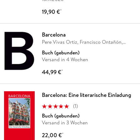
19,90 €
*
Barcelona
Pere Vivas Ortiz, Francisco Ontañón,
Manuel
…
Buch (gebunden)
Versand in 4 Wochen
44,99 €
*
Barcelona: Eine literarische Einladung
(
1
)
Buch (gebunden)
Versand in 3 Wochen
22,00 €
*