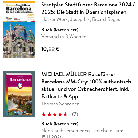
Stadtplan Stadtführer Barcelona 2024 /
2025: Die Stadt in Übersichtsplänen
Llàtzer Moix, Josep Liz, Ricard Regas
Buch (kartoniert)
Versand in 3 Wochen
10,99 €
*
MICHAEL MÜLLER Reiseführer
Barcelona MM-City: 100% authentisch,
aktuell und vor Ort recherchiert. Inkl.
Faltkarte & App.
Thomas Schröder
(
2
)
Buch (kartoniert)
Noch nicht erschienen
- erscheint am:
15.11.2026