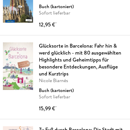
Buch (kartoniert)
Sofort lieferbar
12,95 €
*
Glücksorte in Barcelona: Fahr hin &
werd glücklich - mit 80 ausgewählten
Highlights und Geheimtipps für
besondere Entdeckungen, Ausflüge
und Kurztrips
Nicole Biarnés
Buch (kartoniert)
Sofort lieferbar
15,99 €
*
Zu Fuß durch Barcelona: Die Stadt mit