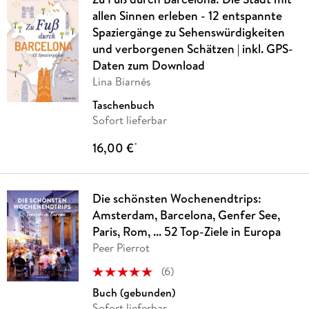
allen Sinnen erleben - 12 entspannte
Spaziergänge zu Sehenswürdigkeiten
und verborgenen Schätzen | inkl. GPS-
Daten zum Download
Lina Biarnés
Taschenbuch
Sofort lieferbar
16,00 €
*
Die schönsten Wochenendtrips:
Amsterdam, Barcelona, Genfer See,
Paris, Rom, ... 52 Top-Ziele in Europa
Peer Pierrot
(
6
)
Buch (gebunden)
Sofort lieferbar