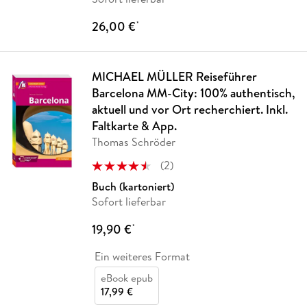
26,00 €
*
MICHAEL MÜLLER Reiseführer
Barcelona MM-City: 100% authentisch,
aktuell und vor Ort recherchiert. Inkl.
Faltkarte & App.
Thomas Schröder
(
2
)
Buch (kartoniert)
Sofort lieferbar
19,90 €
*
Ein weiteres Format
eBook epub
17,99 €