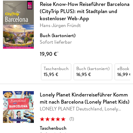
Reise Know-How Reiseführer Barcelona
(CityTrip PLUS): mit Stadtplan und
kostenloser Web-App
Hans-Jürgen Fründt
Buch (kartoniert)
Sofort lieferbar
19,90 €
*
Taschenbuch
Buch (kartoniert)
eBook p
15,95 €
16,95 €
16,99 €
Lonely Planet Kinderreiseführer Komm
mit nach Barcelona (Lonely Planet Kids)
LONELY PLANET Deutschland, Lonely
Planet
(
1
)
Taschenbuch