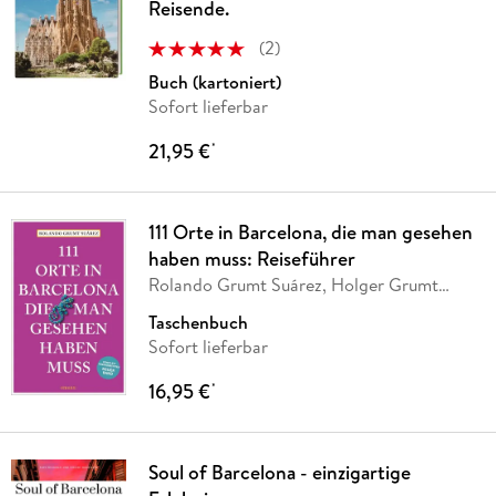
Reisende.
(
2
)
Buch (kartoniert)
Sofort lieferbar
21,95 €
*
111 Orte in Barcelona, die man gesehen
haben muss: Reiseführer
Rolando Grumt Suárez, Holger Grumt
Suárez
Taschenbuch
Sofort lieferbar
16,95 €
*
Soul of Barcelona - einzigartige