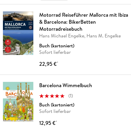
Motorrad Reiseführer Mallorca mit Ibiza
& Barcelona: BikerBetten
Motorradreisebuch
Hans Michael Engelke, Hans M. Engelke
Buch (kartoniert)
Sofort lieferbar
22,95 €
*
Barcelona Wimmelbuch
(
1
)
Buch (kartoniert)
Sofort lieferbar
12,95 €
*