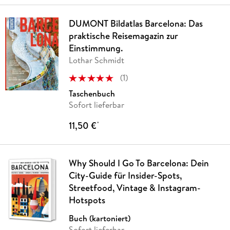
DUMONT Bildatlas Barcelona: Das
praktische Reisemagazin zur
Einstimmung.
Lothar Schmidt
(
1
)
Taschenbuch
Sofort lieferbar
11,50 €
*
Why Should I Go To Barcelona: Dein
City-Guide für Insider-Spots,
Streetfood, Vintage & Instagram-
Hotspots
Buch (kartoniert)
Sofort lieferbar