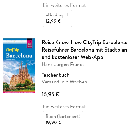
Ein weiteres Format
eBook epub
12,99 €
Reise Know-How CityTrip Barcelona:
Reiseführer Barcelona mit Stadtplan
und kostenloser Web-App
Hans-Jürgen Fründt
Taschenbuch
Versand in 3 Wochen
16,95 €
*
Ein weiteres Format
Buch (kartoniert)
19,90 €