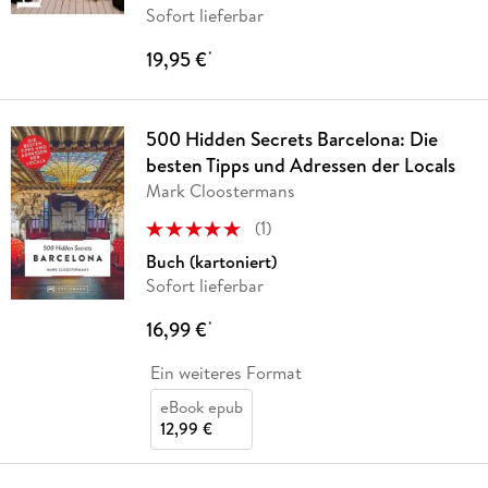
Sofort lieferbar
19,95 €
*
500 Hidden Secrets Barcelona: Die
besten Tipps und Adressen der Locals
Mark Cloostermans
(
1
)
Buch (kartoniert)
Sofort lieferbar
16,99 €
*
Ein weiteres Format
eBook epub
12,99 €