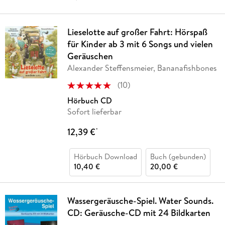
Lieselotte auf großer Fahrt: Hörspaß
für Kinder ab 3 mit 6 Songs und vielen
Geräuschen
Alexander Steffensmeier, Bananafishbones
(
10
)
Hörbuch CD
Sofort lieferbar
12,39 €
*
Hörbuch Download
Buch (gebunden)
10,40 €
20,00 €
Wassergeräusche-Spiel. Water Sounds.
CD: Geräusche-CD mit 24 Bildkarten