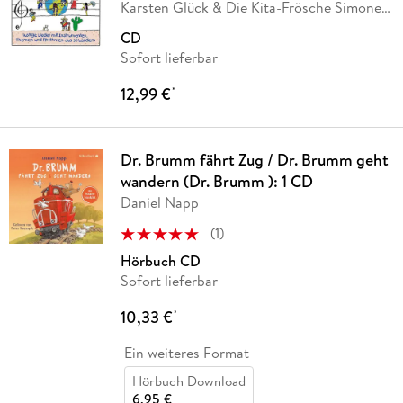
Karsten Glück & Die Kita-Frösche Simone
…
CD
Sofort lieferbar
12,99 €
*
Dr. Brumm fährt Zug / Dr. Brumm geht
wandern (Dr. Brumm ): 1 CD
Daniel Napp
(
1
)
Hörbuch CD
Sofort lieferbar
10,33 €
*
Ein weiteres Format
Hörbuch Download
6,95 €