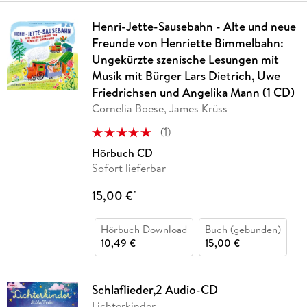
Henri-Jette-Sausebahn - Alte und neue
Freunde von Henriette Bimmelbahn:
Ungekürzte szenische Lesungen mit
Musik mit Bürger Lars Dietrich, Uwe
Friedrichsen und Angelika Mann (1 CD)
Cornelia Boese, James Krüss
(
1
)
Hörbuch CD
Sofort lieferbar
15,00 €
*
Hörbuch Download
Buch (gebunden)
10,49 €
15,00 €
Schlaflieder,2 Audio-CD
Lichterkinder