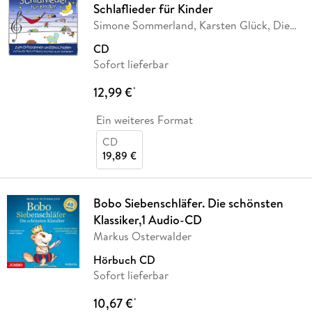
Schlaflieder für Kinder
Simone Sommerland, Karsten Glück, Die
Kita-Frösche
CD
Sofort lieferbar
12,99 €
*
Ein weiteres Format
CD
19,89 €
Bobo Siebenschläfer. Die schönsten
Klassiker,1 Audio-CD
Markus Osterwalder
Hörbuch CD
Sofort lieferbar
10,67 €
*