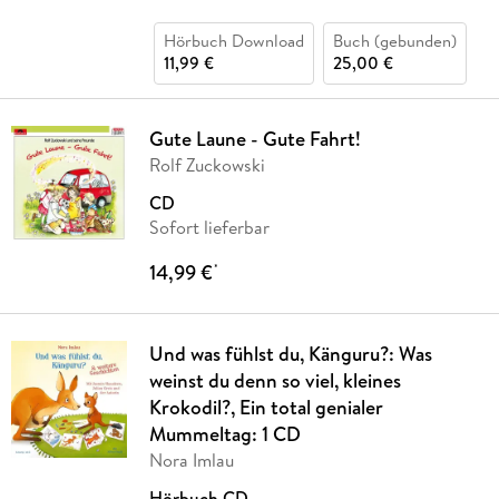
Hörbuch Download
Buch (gebunden)
11,99 €
25,00 €
Gute Laune - Gute Fahrt!
Rolf Zuckowski
CD
Sofort lieferbar
14,99 €
*
Und was fühlst du, Känguru?: Was
weinst du denn so viel, kleines
Krokodil?, Ein total genialer
Mummeltag: 1 CD
Nora Imlau
Hörbuch CD