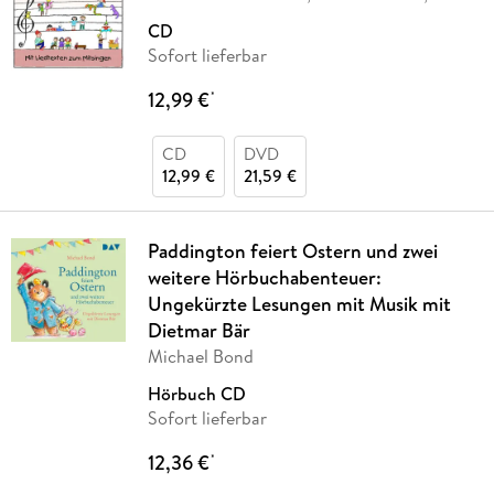
Kita-Frösche
CD
Sofort lieferbar
12,99 €
*
CD
DVD
12,99 €
21,59 €
Paddington feiert Ostern und zwei
weitere Hörbuchabenteuer:
Ungekürzte Lesungen mit Musik mit
Dietmar Bär
Michael Bond
Hörbuch CD
Sofort lieferbar
12,36 €
*