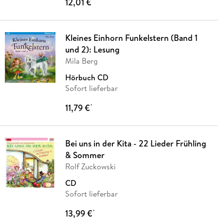
12,01 €
*
Kleines Einhorn Funkelstern (Band 1
und 2): Lesung
Mila Berg
Hörbuch CD
Sofort lieferbar
11,79 €
*
Bei uns in der Kita - 22 Lieder Frühling
& Sommer
Rolf Zuckowski
CD
Sofort lieferbar
13,99 €
*