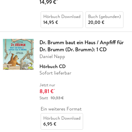
14,99 €
*
Hörbuch Download
Buch (gebunden)
14,95 €
20,00 €
Dr. Brumm baut ein Haus / Anpfiff für
Dr. Brumm (Dr. Brumm): 1 CD
Daniel Napp
Hörbuch CD
Sofort lieferbar
Jetzt nur
8,81 €
*
Statt
10,33 €
Ein weiteres Format
Hörbuch Download
6,95 €