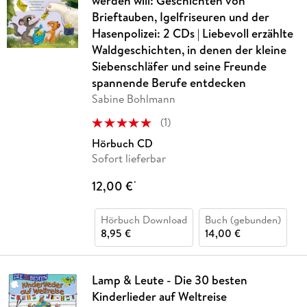
werden will: Geschichten von
Brieftauben, Igelfriseuren und der
Hasenpolizei: 2 CDs | Liebevoll erzählte
Waldgeschichten, in denen der kleine
Siebenschläfer und seine Freunde
spannende Berufe entdecken
Sabine Bohlmann
(
1
)
Hörbuch CD
Sofort lieferbar
12,00 €
*
Hörbuch Download
Buch (gebunden)
8,95 €
14,00 €
Lamp & Leute - Die 30 besten
Kinderlieder auf Weltreise