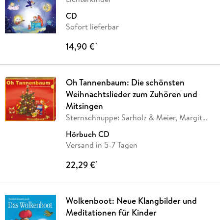
CD
Sofort lieferbar
14,90 €
*
Oh Tannenbaum: Die schönsten
Weihnachtslieder zum Zuhören und
Mitsingen
Sternschnuppe: Sarholz & Meier, Margit
Sarholz,
…
Hörbuch CD
Versand in 5-7 Tagen
22,29 €
*
Wolkenboot: Neue Klangbilder und
Meditationen für Kinder