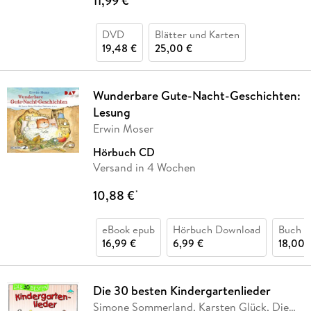
11,99 €
DVD
Blätter und Karten
19,48 €
25,00 €
Wunderbare Gute-Nacht-Geschichten:
Lesung
Erwin Moser
Hörbuch CD
Versand in 4 Wochen
10,88 €
*
eBook epub
Hörbuch Download
Buch (
16,99 €
6,99 €
18,00 
Die 30 besten Kindergartenlieder
Simone Sommerland, Karsten Glück, Die