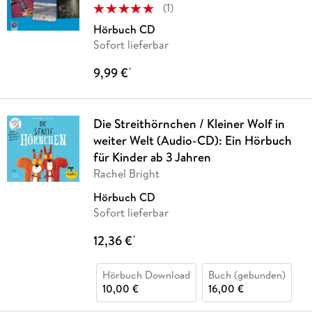
(
1
)
Hörbuch CD
Sofort lieferbar
9,99 €
*
Die Streithörnchen / Kleiner Wolf in
weiter Welt (Audio-CD): Ein Hörbuch
für Kinder ab 3 Jahren
Rachel Bright
Hörbuch CD
Sofort lieferbar
12,36 €
*
Hörbuch Download
Buch (gebunden)
10,00 €
16,00 €