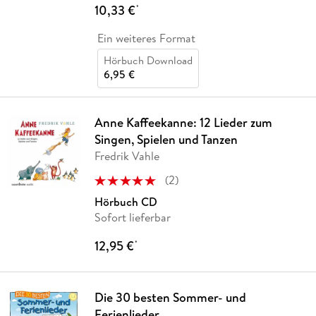
10,33 €
*
Ein weiteres Format
Hörbuch Download
6,95 €
Anne Kaffeekanne: 12 Lieder zum
Singen, Spielen und Tanzen
Fredrik Vahle
(
2
)
Hörbuch CD
Sofort lieferbar
12,95 €
*
Die 30 besten Sommer- und
Ferienlieder