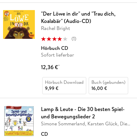
"Der Löwe in dir" und "Trau dich,
Koalabär" (Audio-CD)
Rachel Bright
(
1
)
Hörbuch CD
Sofort lieferbar
12,36 €
*
Hörbuch Download
Buch (gebunden)
9,99 €
16,00 €
Lamp & Leute - Die 30 besten Spiel-
und Bewegungslieder 2
Simone Sommerland, Karsten Glück, Die
Kita-Frösche
CD