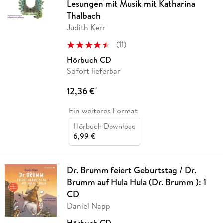
Lesungen mit Musik mit Katharina
Thalbach
Judith Kerr
(
11
)
Hörbuch CD
Sofort lieferbar
12,36 €
*
Ein weiteres Format
Hörbuch Download
6,99 €
Dr. Brumm feiert Geburtstag / Dr.
Brumm auf Hula Hula (Dr. Brumm ): 1
CD
Daniel Napp
Hörbuch CD