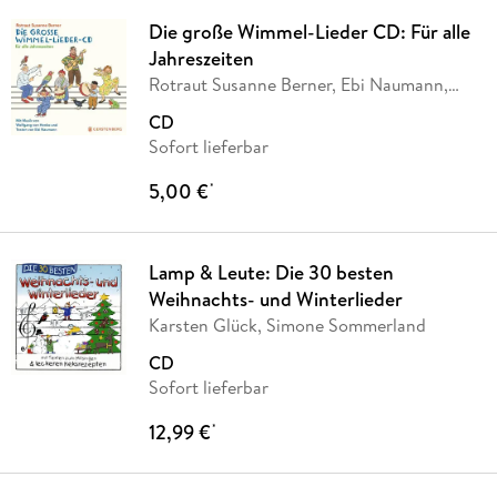
Die große Wimmel-Lieder CD: Für alle
Jahreszeiten
Rotraut Susanne Berner, Ebi Naumann,
Wolfgang von
…
CD
Sofort lieferbar
5,00 €
*
Lamp & Leute: Die 30 besten
Weihnachts- und Winterlieder
Karsten Glück, Simone Sommerland
CD
Sofort lieferbar
12,99 €
*