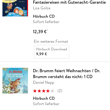
Fantasiereisen mit Gutenacht-Garantie
Lisa Golze
Hörbuch CD
Sofort lieferbar
12,39 €
*
Ein weiteres Format
Hörbuch Download
9,99 €
Dr. Brumm feiert Weihnachten / Dr.
Brumm versteht das nicht: 1 CD
Daniel Napp
(
2
)
Hörbuch CD
Sofort lieferbar