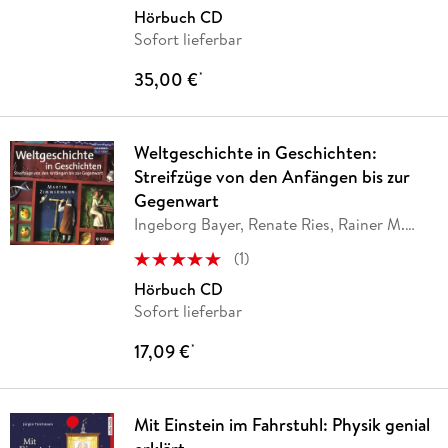
Hörbuch CD
Sofort lieferbar
35,00 €
*
Weltgeschichte in Geschichten:
Streifzüge von den Anfängen bis zur
Gegenwart
Ingeborg Bayer, Renate Ries, Rainer M.
Schröder,
…
(
1
)
Hörbuch CD
Sofort lieferbar
17,09 €
*
Mit Einstein im Fahrstuhl: Physik genial