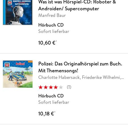
Was ist was Hörspiel-CD: Roboter &
Androiden/ Supercomputer
Manfred Baur
Hörbuch CD
Sofort lieferbar
10,60 €
*
Polizei: Das Originalhörspiel zum Buch.
Mit Themensongs!
Charlotte Habersack, Friederike Wilhelmi,
…
(
1
)
Hörbuch CD
Sofort lieferbar
10,18 €
*