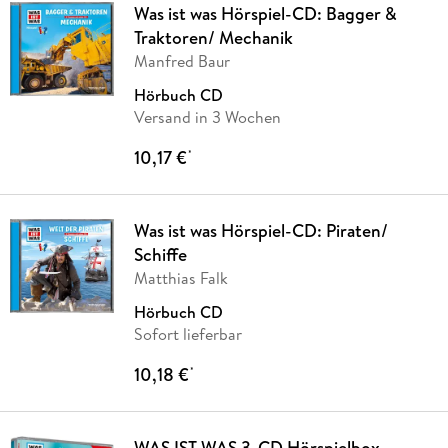
Was ist was Hörspiel-CD: Bagger &
Traktoren/ Mechanik
Manfred Baur
Hörbuch CD
Versand in 3 Wochen
10,17 €
*
Was ist was Hörspiel-CD: Piraten/
Schiffe
Matthias Falk
Hörbuch CD
Sofort lieferbar
10,18 €
*
WAS IST WAS 3-CD Hörspielbox.