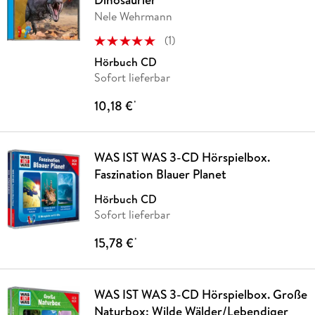
Nele Wehrmann
(
1
)
Hörbuch CD
Sofort lieferbar
10,18 €
*
WAS IST WAS 3-CD Hörspielbox.
Faszination Blauer Planet
Hörbuch CD
Sofort lieferbar
15,78 €
*
WAS IST WAS 3-CD Hörspielbox. Große
Naturbox: Wilde Wälder/Lebendiger