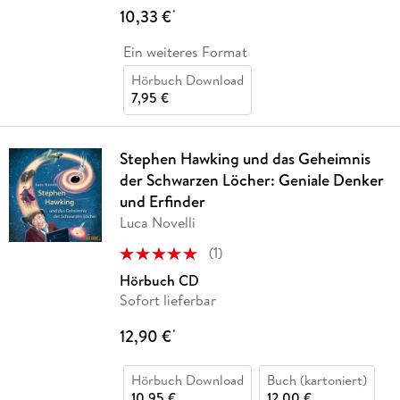
10,33 €
*
Ein weiteres Format
Hörbuch Download
7,95 €
Stephen Hawking und das Geheimnis
der Schwarzen Löcher: Geniale Denker
und Erfinder
Luca Novelli
(
1
)
Hörbuch CD
Sofort lieferbar
12,90 €
*
Hörbuch Download
Buch (kartoniert)
10,95 €
12,00 €