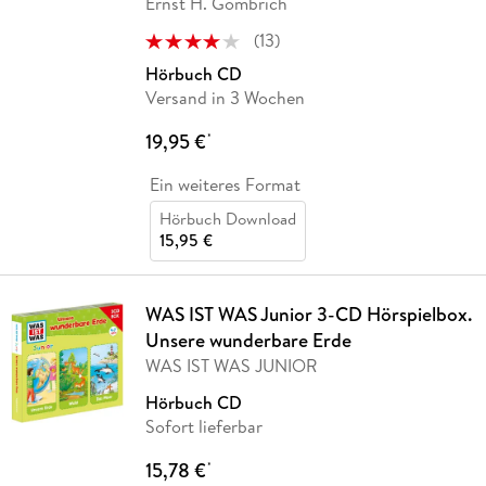
Ernst H. Gombrich
(
13
)
Hörbuch CD
Versand in 3 Wochen
19,95 €
*
Ein weiteres Format
Hörbuch Download
15,95 €
WAS IST WAS Junior 3-CD Hörspielbox.
Unsere wunderbare Erde
WAS IST WAS JUNIOR
Hörbuch CD
Sofort lieferbar
15,78 €
*