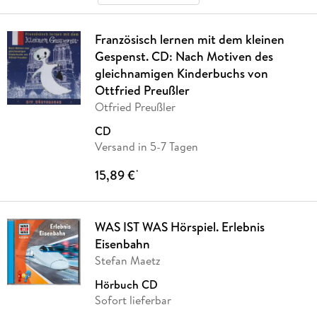
Französisch lernen mit dem kleinen
Gespenst. CD: Nach Motiven des
gleichnamigen Kinderbuchs von
Ottfried Preußler
Otfried Preußler
CD
Versand in 5-7 Tagen
15,89 €
*
WAS IST WAS Hörspiel. Erlebnis
Eisenbahn
Stefan Maetz
Hörbuch CD
Sofort lieferbar