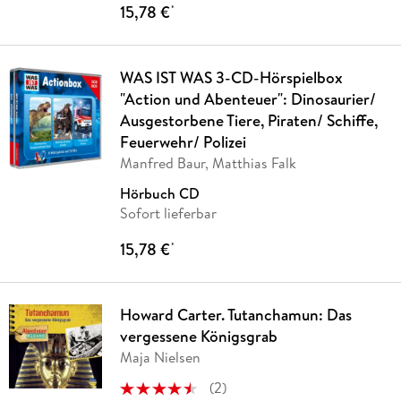
15,78 €
*
WAS IST WAS 3-CD-Hörspielbox
"Action und Abenteuer": Dinosaurier/
Ausgestorbene Tiere, Piraten/ Schiffe,
Feuerwehr/ Polizei
Manfred Baur, Matthias Falk
Hörbuch CD
Sofort lieferbar
15,78 €
*
Howard Carter. Tutanchamun: Das
vergessene Königsgrab
Maja Nielsen
(
2
)