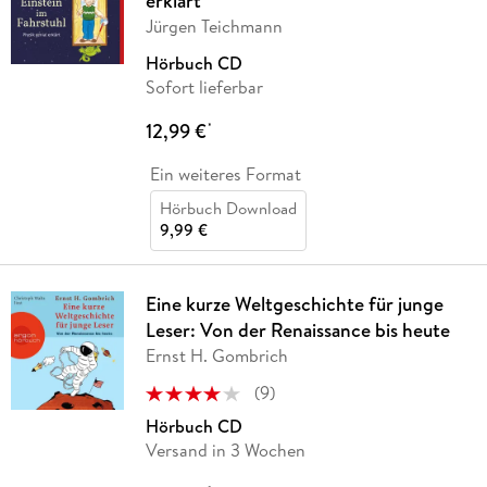
erklärt
Jürgen Teichmann
Hörbuch CD
Sofort lieferbar
12,99 €
*
Ein weiteres Format
Hörbuch Download
9,99 €
Eine kurze Weltgeschichte für junge
Leser: Von der Renaissance bis heute
Ernst H. Gombrich
(
9
)
Hörbuch CD
Versand in 3 Wochen