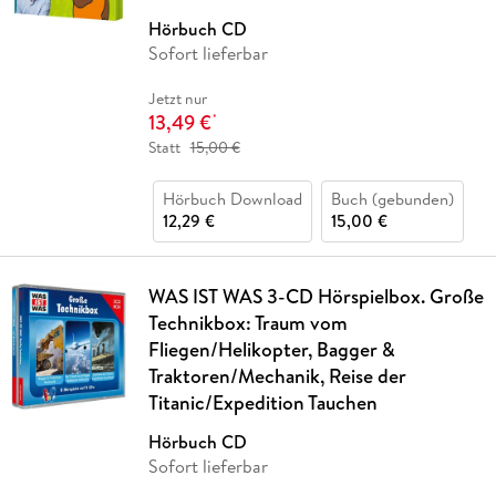
Hörbuch CD
Sofort lieferbar
Jetzt nur
13,49 €
*
Statt
15,00 €
Hörbuch Download
Buch (gebunden)
12,29 €
15,00 €
WAS IST WAS 3-CD Hörspielbox. Große
Technikbox: Traum vom
Fliegen/Helikopter, Bagger &
Traktoren/Mechanik, Reise der
Titanic/Expedition Tauchen
Hörbuch CD
Sofort lieferbar