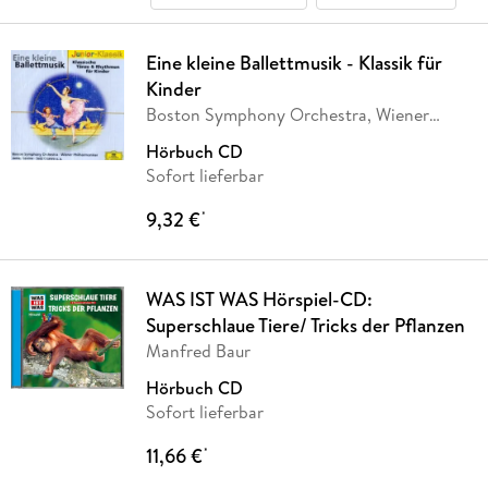
Eine kleine Ballettmusik - Klassik für
Kinder
Boston Symphony Orchestra, Wiener
Philharmoniker
Hörbuch CD
Sofort lieferbar
9,32 €
*
WAS IST WAS Hörspiel-CD:
Superschlaue Tiere/ Tricks der Pflanzen
Manfred Baur
Hörbuch CD
Sofort lieferbar
11,66 €
*