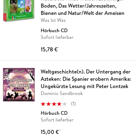
Boden, Das Wetter/Jahreszeiten,
Bienen und Natur/Welt der Ameisen
Was Ist Was
Hörbuch CD
Sofort lieferbar
15,78 €
*
Weltgeschichte(n). Der Untergang der
Azteken: Die Spanier erobern Amerika:
Ungekürzte Lesung mit Peter Lontzek
Dominic Sandbrook
(
1
)
Hörbuch CD
Sofort lieferbar
15,00 €
*