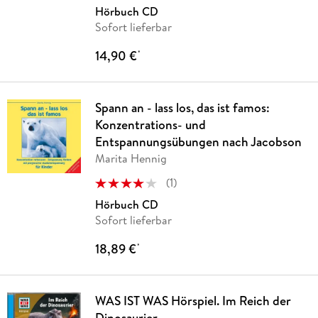
Hörbuch CD
Sofort lieferbar
14,90 €
*
Spann an - lass los, das ist famos:
Konzentrations- und
Entspannungsübungen nach Jacobson
Marita Hennig
(
1
)
Hörbuch CD
Sofort lieferbar
18,89 €
*
WAS IST WAS Hörspiel. Im Reich der
Dinosaurier