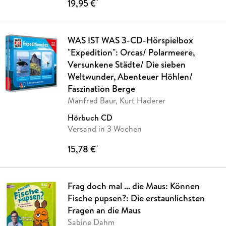
19,95 €
*
WAS IST WAS 3-CD-Hörspielbox
"Expedition": Orcas/ Polarmeere,
Versunkene Städte/ Die sieben
Weltwunder, Abenteuer Höhlen/
Faszination Berge
Manfred Baur, Kurt Haderer
Hörbuch CD
Versand in 3 Wochen
15,78 €
*
Frag doch mal ... die Maus: Können
Fische pupsen?: Die erstaunlichsten
Fragen an die Maus
Sabine Dahm