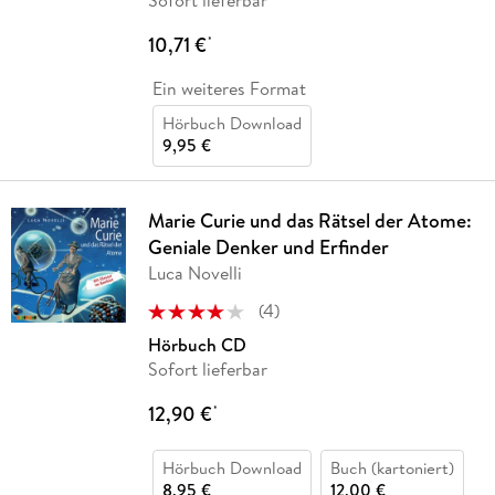
10,71 €
*
Ein weiteres Format
Hörbuch Download
9,95 €
Marie Curie und das Rätsel der Atome:
Geniale Denker und Erfinder
Luca Novelli
(
4
)
Hörbuch CD
Sofort lieferbar
12,90 €
*
Hörbuch Download
Buch (kartoniert)
8,95 €
12,00 €