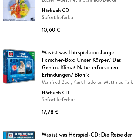
Hörbuch CD
Sofort lieferbar
10,60 €
*
Was ist was Hörspielbox: Junge
Forscher-Box: Unser Körper/ Das
Gehirn, Klima/ Natur erforschen,
Erfindungen/ Bionik
Manfred Baur, Kurt Haderer, Matthias Falk
Hörbuch CD
Sofort lieferbar
17,78 €
*
Was ist was Hörspiel-CD: Die Reise der