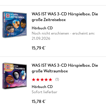
WAS IST WAS 3-CD Hörspielbox. Die
große Zeitreisebox
Hörbuch CD
Noch nicht erschienen
- erscheint am:
21.09.2026
15,79 €
*
WAS IST WAS 3-CD Hörspielbox. Die
große Weltraumbox
(
1
)
Hörbuch CD
Sofort lieferbar
15,78 €
*