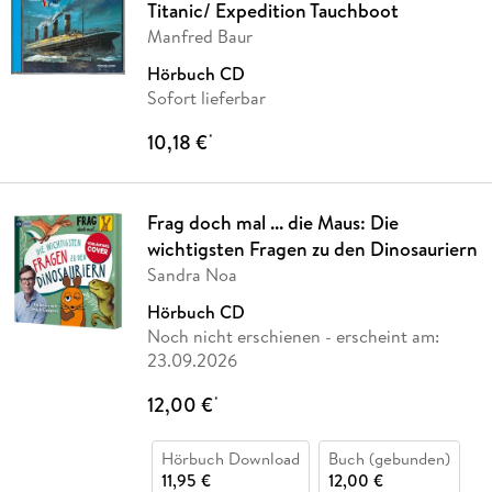
Titanic/ Expedition Tauchboot
Manfred Baur
Hörbuch CD
Sofort lieferbar
10,18 €
*
Frag doch mal ... die Maus: Die
wichtigsten Fragen zu den Dinosauriern
Sandra Noa
Hörbuch CD
Noch nicht erschienen
- erscheint am:
23.09.2026
12,00 €
*
Hörbuch Download
Buch (gebunden)
11,95 €
12,00 €