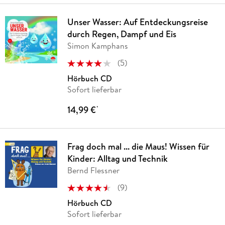
Unser Wasser: Auf Entdeckungsreise
durch Regen, Dampf und Eis
Simon Kamphans
(
5
)
Hörbuch CD
Sofort lieferbar
14,99 €
*
Frag doch mal ... die Maus! Wissen für
Kinder: Alltag und Technik
Bernd Flessner
(
9
)
Hörbuch CD
Sofort lieferbar