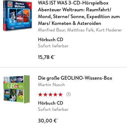
WAS IST WAS 3-CD-Hörspielbox
Abenteuer Weltraum: Raumfahrt/
Mond, Sterne/ Sonne, Expedition zum
Mars/ Kometen & Asteroiden
Manfred Baur, Matthias Falk, Kurt Haderer
Hörbuch CD
Sofort lieferbar
15,78 €
*
Die große GEOLINO-Wissens-Box
Martin Nusch
(
1
)
Hörbuch CD
Sofort lieferbar
30,00 €
*