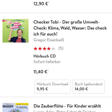
12,90 €
*
Checker Tobi - Der große Umwelt-
Check: Klima, Wald, Wasser: Das check
ich für euch!
Gregor Eisenbeiß
(
5
)
Hörbuch CD
Sofort lieferbar
11,40 €
*
Hörbuch Download
Buch (gebunden)
9,95 €
14,00 €
Die Zauberflöte - Für Kinder erzählt
Lucien Ades, Petra Schmidt-Decker