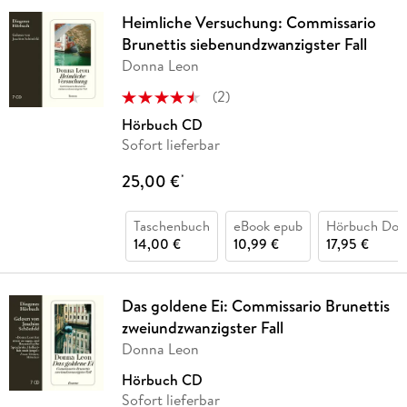
Heimliche Versuchung: Commissario
Brunettis siebenundzwanzigster Fall
Donna Leon
(
2
)
Hörbuch CD
Sofort lieferbar
25,00 €
*
Taschenbuch
eBook epub
Hörbuch Dow
14,00 €
10,99 €
17,95 €
Das goldene Ei: Commissario Brunettis
zweiundzwanzigster Fall
Donna Leon
Hörbuch CD
Sofort lieferbar