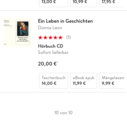
13,00 €
10,99 €
17,95 €
Ein Leben in Geschichten
Donna Leon
(
1
)
Hörbuch CD
Sofort lieferbar
20,00 €
*
Taschenbuch
eBook epub
Mängelexemp
14,00 €
11,99 €
9,99 €
10 von 10