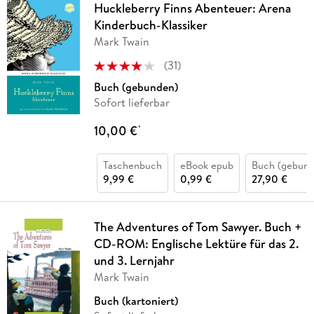
Huckleberry Finns Abenteuer: Arena
Kinderbuch-Klassiker
Mark Twain
(
31
)
Buch (gebunden)
Sofort lieferbar
10,00 €
*
Taschenbuch
eBook epub
Buch (gebund
9,99 €
0,99 €
27,90 €
The Adventures of Tom Sawyer. Buch +
CD-ROM: Englische Lektüre für das 2.
und 3. Lernjahr
Mark Twain
Buch (kartoniert)