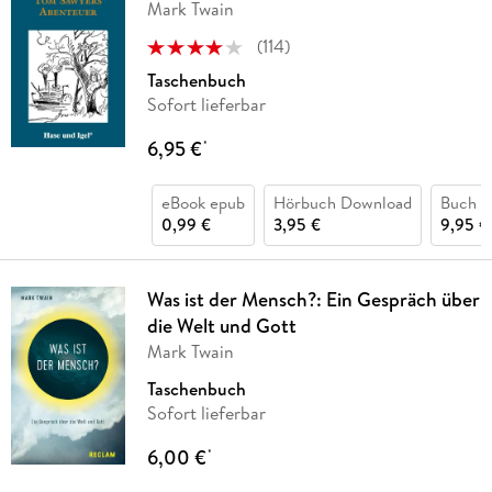
Mark Twain
(
114
)
Taschenbuch
Sofort lieferbar
6,95 €
*
eBook epub
Hörbuch Download
Buch (
0,99 €
3,95 €
9,95 €
Was ist der Mensch?: Ein Gespräch über
die Welt und Gott
Mark Twain
Taschenbuch
Sofort lieferbar
6,00 €
*