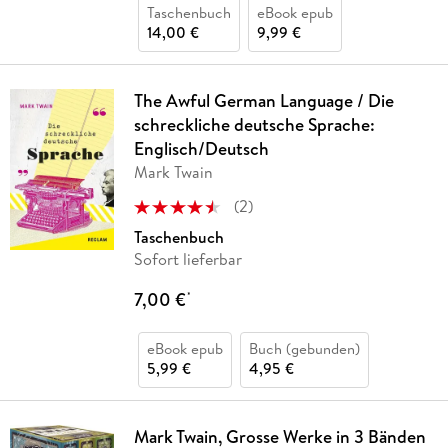
Taschenbuch
eBook epub
14,00 €
9,99 €
The Awful German Language / Die
schreckliche deutsche Sprache:
Englisch/Deutsch
Mark Twain
(
2
)
Taschenbuch
Sofort lieferbar
7,00 €
*
eBook epub
Buch (gebunden)
5,99 €
4,95 €
Mark Twain, Grosse Werke in 3 Bänden