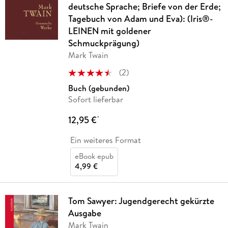
deutsche Sprache; Briefe von der Erde;
Tagebuch von Adam und Eva): (Iris®-
LEINEN mit goldener
Schmuckprägung)
Mark Twain
(
2
)
Buch (gebunden)
Sofort lieferbar
12,95 €
*
Ein weiteres Format
eBook epub
4,99 €
Tom Sawyer: Jugendgerecht gekürzte
Ausgabe
Mark Twain