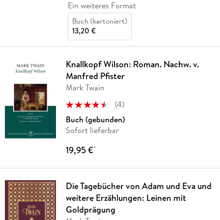
Ein weiteres Format
Buch (kartoniert)
13,20 €
Knallkopf Wilson: Roman. Nachw. v.
Manfred Pfister
Mark Twain
(
4
)
Buch (gebunden)
Sofort lieferbar
19,95 €
*
Die Tagebücher von Adam und Eva und
weitere Erzählungen: Leinen mit
Goldprägung