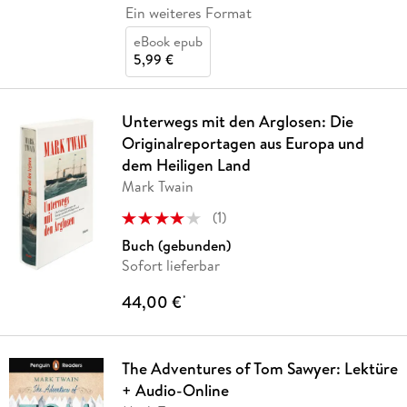
Ein weiteres Format
eBook epub
5,99 €
Unterwegs mit den Arglosen: Die
Originalreportagen aus Europa und
dem Heiligen Land
Mark Twain
(
1
)
Buch (gebunden)
Sofort lieferbar
44,00 €
*
The Adventures of Tom Sawyer: Lektüre
+ Audio-Online