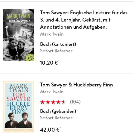
Tom Sawyer: Englische Lektüre für das
3. und 4. Lernjahr. Gekürzt, mit
Annotationen und Aufgaben.
Mark Twain
Buch (kartoniert)
Sofort lieferbar
10,20 €
*
Tom Sawyer & Huckleberry Finn
Mark Twain
(
104
)
Buch (gebunden)
Sofort lieferbar
42,00 €
*