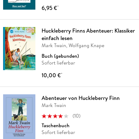
6,95 €
*
Huckleberry Finns Abenteuer: Klassiker
einfach lesen
Mark Twain, Wolfgang Knape
Buch (gebunden)
Sofort lieferbar
10,00 €
*
Abenteuer von Huckleberry Finn
Mark Twain
(
10
)
Taschenbuch
Sofort lieferbar