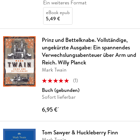
Ein weiteres Format
eBook epub
5,49 €
Prinz und Bettelknabe. Vollständige,
ungekürzte Ausgabe: Ein spannendes
Verwechslungsabenteuer über Arm und
Reich. Willy Planck
Mark Twain
(
1
)
Buch (gebunden)
Sofort lieferbar
6,95 €
*
Tom Sawyer & Huckleberry Finn
Mark Twain