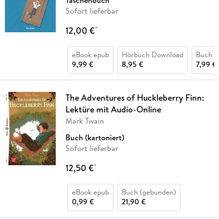
Taschenbuch
Sofort lieferbar
12,00 €
*
eBook epub
Hörbuch Download
Buch (k
9,99 €
8,95 €
7,99 €
The Adventures of Huckleberry Finn:
Lektüre mit Audio-Online
Mark Twain
Buch (kartoniert)
Sofort lieferbar
12,50 €
*
eBook epub
Buch (gebunden)
0,99 €
21,90 €