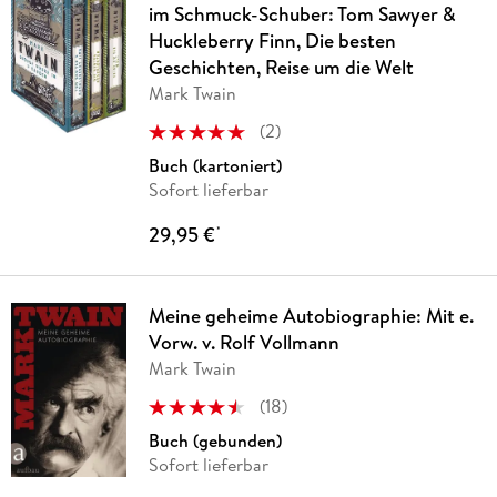
im Schmuck-Schuber: Tom Sawyer &
Huckleberry Finn, Die besten
Geschichten, Reise um die Welt
Mark Twain
(
2
)
Buch (kartoniert)
Sofort lieferbar
29,95 €
*
Meine geheime Autobiographie: Mit e.
Vorw. v. Rolf Vollmann
Mark Twain
(
18
)
Buch (gebunden)
Sofort lieferbar