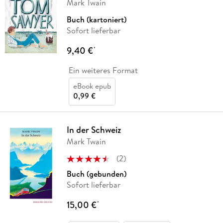
Mark Twain
Buch (kartoniert)
Sofort lieferbar
9,40 €
*
Ein weiteres Format
eBook epub
0,99 €
In der Schweiz
Mark Twain
(
2
)
Buch (gebunden)
Sofort lieferbar
15,00 €
*