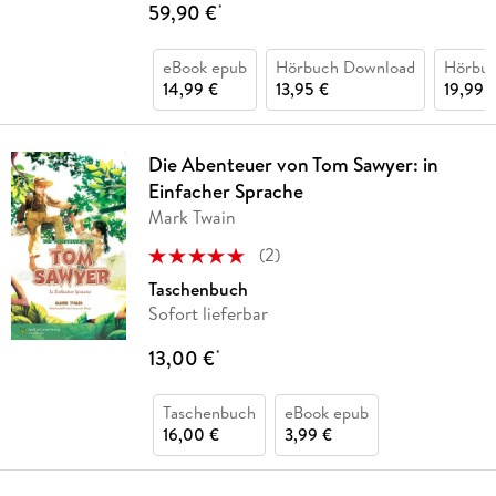
59,90 €
*
eBook epub
Hörbuch Download
Hörbu
14,99 €
13,95 €
19,99 
Die Abenteuer von Tom Sawyer: in
Einfacher Sprache
Mark Twain
(
2
)
Taschenbuch
Sofort lieferbar
13,00 €
*
Taschenbuch
eBook epub
16,00 €
3,99 €