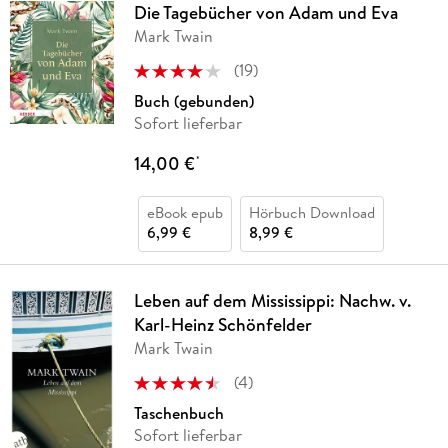
Die Tagebücher von Adam und Eva
Mark Twain
(
19
)
Buch (gebunden)
Sofort lieferbar
14,00 €
*
eBook epub
Hörbuch Download
6,99 €
8,99 €
Leben auf dem Mississippi: Nachw. v.
Karl-Heinz Schönfelder
Mark Twain
(
4
)
Taschenbuch
Sofort lieferbar