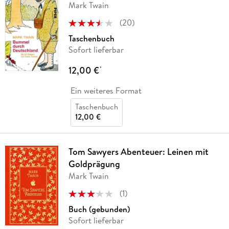
Mark Twain
(
20
)
Taschenbuch
Sofort lieferbar
12,00 €
*
Ein weiteres Format
Taschenbuch
12,00 €
Tom Sawyers Abenteuer: Leinen mit
Goldprägung
Mark Twain
(
1
)
Buch (gebunden)
Sofort lieferbar