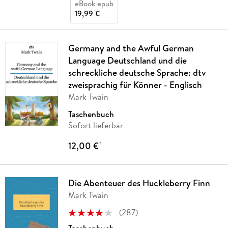
eBook epub
19,99 €
Germany and the Awful German
Language Deutschland und die
schreckliche deutsche Sprache: dtv
zweisprachig für Könner - Englisch
Mark Twain
Taschenbuch
Sofort lieferbar
12,00 €
*
Die Abenteuer des Huckleberry Finn
Mark Twain
(
287
)