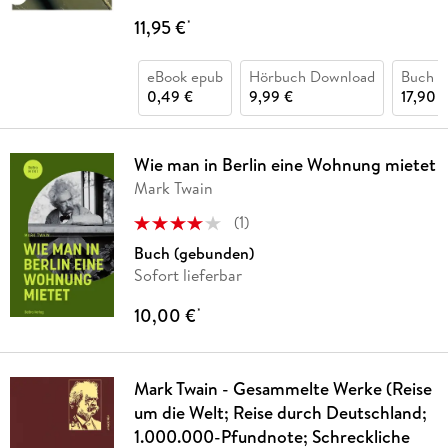
11,95 €
*
eBook epub
Hörbuch Download
Buch (
0,49 €
9,99 €
17,90 
Wie man in Berlin eine Wohnung mietet
Mark Twain
(
1
)
Buch (gebunden)
Sofort lieferbar
10,00 €
*
Mark Twain - Gesammelte Werke (Reise
um die Welt; Reise durch Deutschland;
1.000.000-Pfundnote; Schreckliche