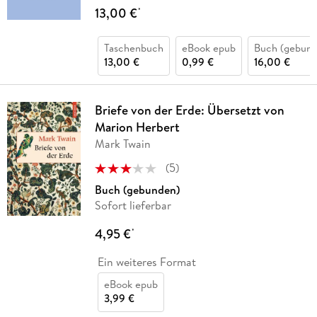
13,00 €
*
Taschenbuch
eBook epub
Buch (gebund
13,00 €
0,99 €
16,00 €
Briefe von der Erde: Übersetzt von
Marion Herbert
Mark Twain
(
5
)
Buch (gebunden)
Sofort lieferbar
4,95 €
*
Ein weiteres Format
eBook epub
3,99 €