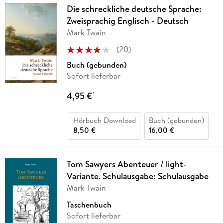
Die schreckliche deutsche Sprache:
Zweisprachig Englisch - Deutsch
Mark Twain
(
20
)
Buch (gebunden)
Sofort lieferbar
4,95 €
*
Hörbuch Download
Buch (gebunden)
8,50 €
16,00 €
Tom Sawyers Abenteuer / light-
Variante. Schulausgabe: Schulausgabe
Mark Twain
Taschenbuch
Sofort lieferbar