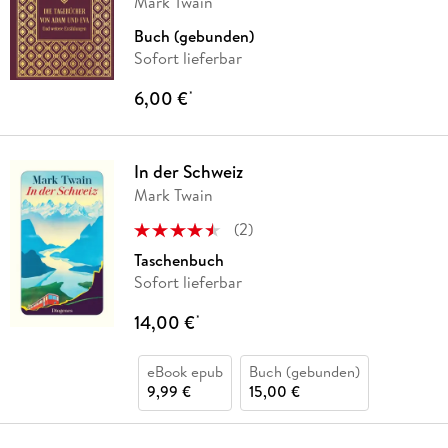
Mark Twain
Buch (gebunden)
Sofort lieferbar
6,00 €
*
In der Schweiz
Mark Twain
(
2
)
Taschenbuch
Sofort lieferbar
14,00 €
*
eBook epub
Buch (gebunden)
9,99 €
15,00 €