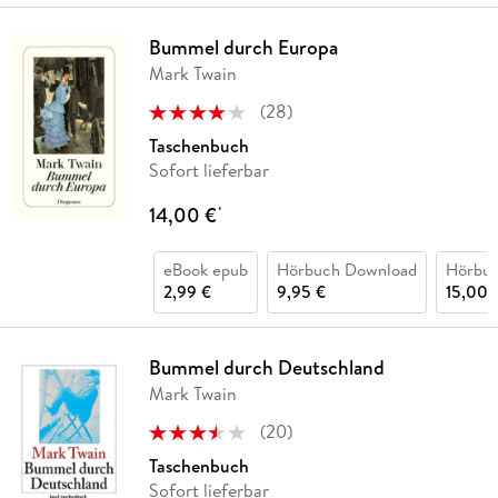
Bummel durch Europa
Mark Twain
(
28
)
Taschenbuch
Sofort lieferbar
14,00 €
*
eBook epub
Hörbuch Download
Hörbu
2,99 €
9,95 €
15,00 
Bummel durch Deutschland
Mark Twain
(
20
)
Taschenbuch
Sofort lieferbar