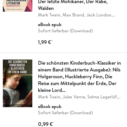
Der letzte Mohikaner, Der Rabe,
Walden
Mark Twain, Max Brand, Jack London,
Herman
…
eBook epub
Sofort lieferbar (Download)
1,99 €
*
Die schönsten Kinderbuch-Klassiker in
einem Band (Illustrierte Ausgabe): Nils
Holgersson, Huckleberry Finn, Die
Reise zum Mittelpunkt der Erde, Der
kleine Lord...
Mark Twain, Jules Verne, Selma Lagerlöf,
Charles
…
eBook epub
Sofort lieferbar (Download)
0,99 €
*