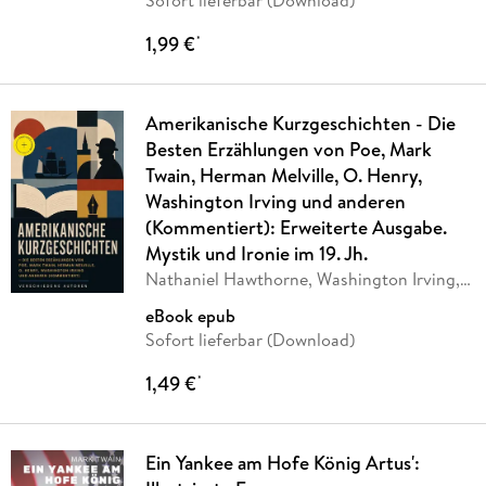
Sofort lieferbar (Download)
1,99 €
*
Amerikanische Kurzgeschichten - Die
Besten Erzählungen von Poe, Mark
Twain, Herman Melville, O. Henry,
Washington Irving und anderen
(Kommentiert): Erweiterte Ausgabe.
Mystik und Ironie im 19. Jh.
Nathaniel Hawthorne, Washington Irving,
Edgar
…
eBook epub
Sofort lieferbar (Download)
1,49 €
*
Ein Yankee am Hofe König Artus':