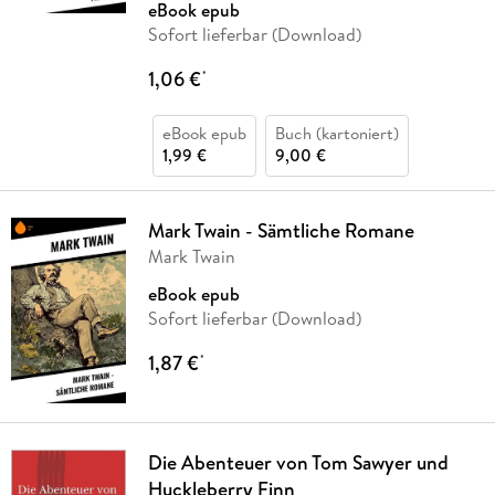
eBook epub
Sofort lieferbar (Download)
1,06 €
*
eBook epub
Buch (kartoniert)
1,99 €
9,00 €
Mark Twain - Sämtliche Romane
Mark Twain
eBook epub
Sofort lieferbar (Download)
1,87 €
*
Die Abenteuer von Tom Sawyer und
Huckleberry Finn