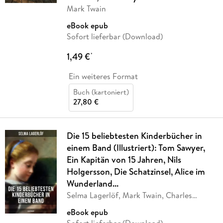
Mark Twain
eBook epub
Sofort lieferbar (Download)
1,49 €
*
Ein weiteres Format
Buch (kartoniert)
27,80 €
Die 15 beliebtesten Kinderbücher in
einem Band (Illustriert): Tom Sawyer,
Ein Kapitän von 15 Jahren, Nils
Holgersson, Die Schatzinsel, Alice im
Wunderland...
Selma Lagerlöf, Mark Twain, Charles
Dickens,
…
eBook epub