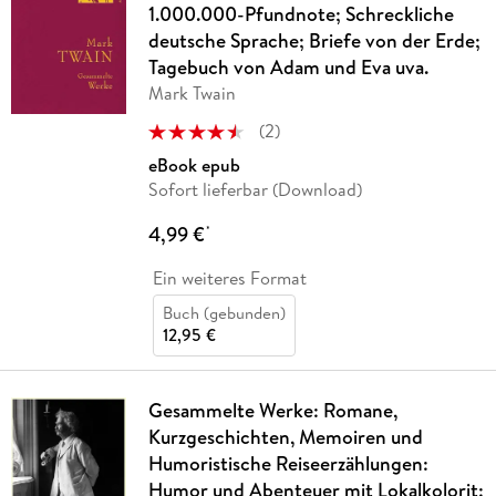
1.000.000-Pfundnote; Schreckliche
deutsche Sprache; Briefe von der Erde;
Tagebuch von Adam und Eva uva.
Mark Twain
(
2
)
eBook epub
Sofort lieferbar (Download)
4,99 €
*
Ein weiteres Format
Buch (gebunden)
12,95 €
Gesammelte Werke: Romane,
Kurzgeschichten, Memoiren und
Humoristische Reiseerzählungen:
Humor und Abenteuer mit Lokalkolorit: