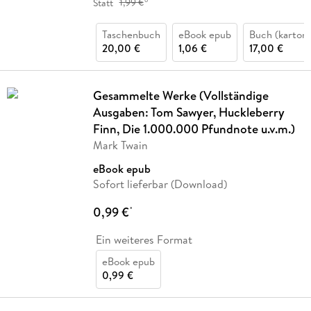
Statt
1,99 €
Taschenbuch
eBook epub
Buch (kartoni
20,00 €
1,06 €
17,00 €
Gesammelte Werke (Vollständige
Ausgaben: Tom Sawyer, Huckleberry
Finn, Die 1.000.000 Pfundnote u.v.m.)
Mark Twain
eBook epub
Sofort lieferbar (Download)
0,99 €
*
Ein weiteres Format
eBook epub
0,99 €