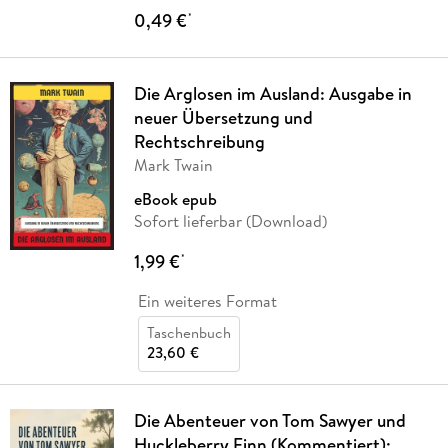
0,49 €
*
Die Arglosen im Ausland: Ausgabe in
neuer Übersetzung und
Rechtschreibung
Mark Twain
eBook epub
Sofort lieferbar (Download)
1,99 €
*
Ein weiteres Format
Taschenbuch
23,60 €
Die Abenteuer von Tom Sawyer und
Huckleberry Finn (Kommentiert):