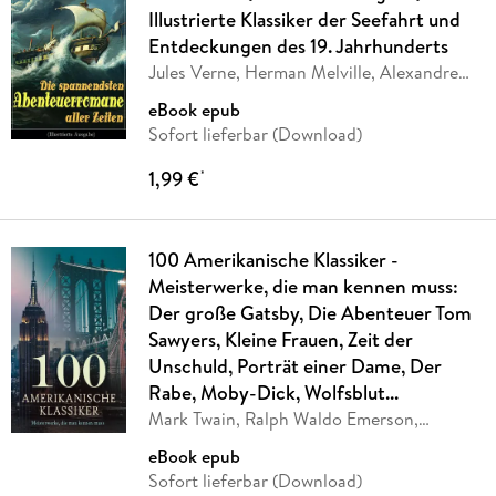
Illustrierte Klassiker der Seefahrt und
Entdeckungen des 19. Jahrhunderts
Jules Verne, Herman Melville, Alexandre
Dumas,
…
eBook epub
Sofort lieferbar (Download)
1,99 €
*
100 Amerikanische Klassiker -
Meisterwerke, die man kennen muss:
Der große Gatsby, Die Abenteuer Tom
Sawyers, Kleine Frauen, Zeit der
Unschuld, Porträt einer Dame, Der
Rabe, Moby-Dick, Wolfsblut...
Mark Twain, Ralph Waldo Emerson,
Ambrose Bierce,
…
eBook epub
Sofort lieferbar (Download)