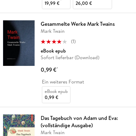
19,99 €
26,00 €
Gesammelte Werke Mark Twains
Mark Twain
(
1
)
eBook epub
Sofort lieferbar (Download)
0,99 €
*
Ein weiteres Format
eBook epub
0,99 €
Das Tagebuch von Adam und Eva:
(vollständige Ausgabe)
Mark Twain