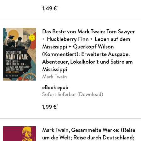
1,49 €
*
Das Beste von Mark Twain: Tom Sawyer
+ Huckleberry Finn + Leben auf dem
Mississippi + Querkopf Wilson
(Kommentiert): Erweiterte Ausgabe.
Abenteuer, Lokalkolorit und Satire am
Mississippi
Mark Twain
eBook epub
Sofort lieferbar (Download)
1,99 €
*
Mark Twain, Gesammelte Werke: (Reise
um die Welt; Reise durch Deutschland;