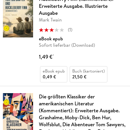
Erweiterte Ausgabe. Illustrierte
Ausgabe
Mark Twain
(
1
)
eBook epub
Sofort lieferbar (Download)
1,49 €
*
eBook epub
Buch (kartoniert)
0,49 €
21,50 €
Die größten Klassiker der
amerikanischen Literatur
(Kommentiert): Erweiterte Ausgabe.
Grashalme, Moby-Dick, Ben Hur,
Wolfsblut, Die Abenteuer Tom Sawyers,