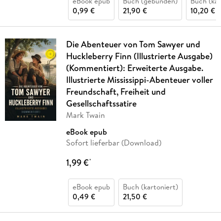
eBook epub
Buch (gebunden)
Buch (kar
0,99 €
21,90 €
10,20 €
Die Abenteuer von Tom Sawyer und
Huckleberry Finn (Illustrierte Ausgabe)
(Kommentiert): Erweiterte Ausgabe.
Illustrierte Mississippi-Abenteuer voller
Freundschaft, Freiheit und
Gesellschaftssatire
Mark Twain
eBook epub
Sofort lieferbar (Download)
1,99 €
*
eBook epub
Buch (kartoniert)
0,49 €
21,50 €