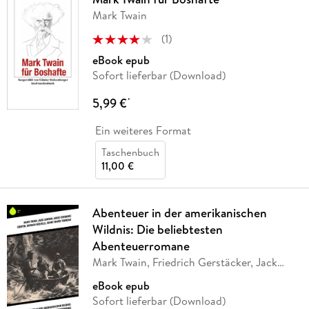
Mark Twain
(
1
)
eBook epub
Sofort lieferbar (Download)
5,99 €
*
Ein weiteres Format
Taschenbuch
11,00 €
Abenteuer in der amerikanischen
Wildnis: Die beliebtesten
Abenteuerromane
Mark Twain, Friedrich Gerstäcker, Jack
London,
…
eBook epub
Sofort lieferbar (Download)