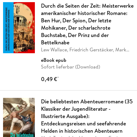
Durch die Seiten der Zeit: Meisterwerke
amerikanischer historischer Romane:
Ben Hur, Der Spion, Der letzte
Mohikaner, Der scharlachrote
Buchstabe, Der Prinz und der
Bettelknabe
Lew Wallace, Friedrich Gerstäcker, Mark
Twain,
…
eBook epub
Sofort lieferbar (Download)
0,49 €
*
Die beliebtesten Abenteuerromane (35
Klassiker der Jugendliteratur -
Illustrierte Ausgabe):
Entdeckungsreisen und seefahrende
Helden in historischen Abenteuern