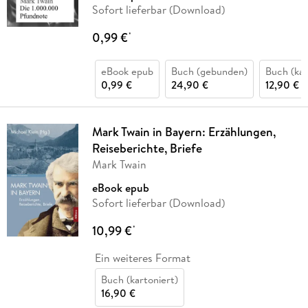
Sofort lieferbar (Download)
0,99 €
*
eBook epub
Buch (gebunden)
Buch (kar
0,99 €
24,90 €
12,90 €
Mark Twain in Bayern: Erzählungen,
Reiseberichte, Briefe
Mark Twain
eBook epub
Sofort lieferbar (Download)
10,99 €
*
Ein weiteres Format
Buch (kartoniert)
16,90 €