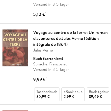
Versand in 3-5 Tagen
5,10 €
*
Voyage au centre de la Terre: Un roman
d'aventures de Jules Verne (édition
intégrale de 1864)
Jules Verne
Buch (kartoniert)
Sprache: Französisch
Versand in 3-5 Tagen
9,99 €
*
Taschenbuch
eBook epub
Buch (gebund
30,99 €
2,99 €
39,49 €