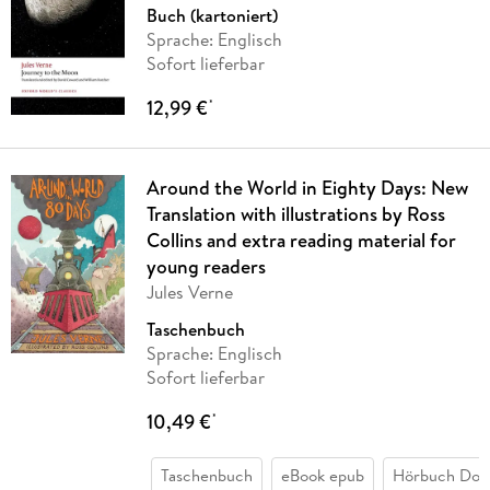
Buch (kartoniert)
Sprache: Englisch
Sofort lieferbar
12,99 €
*
Around the World in Eighty Days: New
Translation with illustrations by Ross
Collins and extra reading material for
young readers
Jules Verne
Taschenbuch
Sprache: Englisch
Sofort lieferbar
10,49 €
*
Taschenbuch
eBook epub
Hörbuch Dow