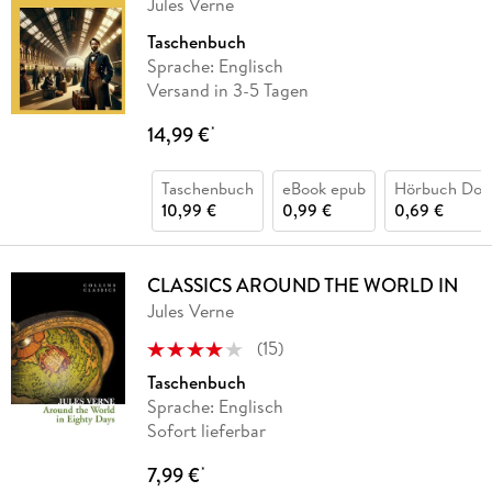
Jules Verne
Taschenbuch
Sprache: Englisch
Versand in 3-5 Tagen
14,99 €
*
Taschenbuch
eBook epub
Hörbuch Dow
10,99 €
0,99 €
0,69 €
CLASSICS AROUND THE WORLD IN
Jules Verne
(
15
)
Taschenbuch
Sprache: Englisch
Sofort lieferbar
7,99 €
*