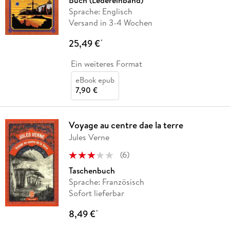
Buch (Ledereinband)
Sprache: Englisch
Versand in 3-4 Wochen
25,49 €
*
Ein weiteres Format
eBook epub
7,90 €
Voyage au centre dae la terre
Jules Verne
(
6
)
Taschenbuch
Sprache: Französisch
Sofort lieferbar
8,49 €
*