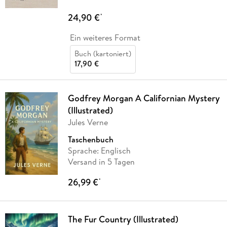
24,90 €
*
Ein weiteres Format
Buch (kartoniert)
17,90 €
Godfrey Morgan A Californian Mystery
(Illustrated)
Jules Verne
Taschenbuch
Sprache: Englisch
Versand in 5 Tagen
26,99 €
*
The Fur Country (Illustrated)