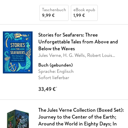
Taschenbuch
eBook epub
9,99 €
1,99 €
Stories for Seafarers: Three
Unforgettable Tales from Above and
Below the Waves
Jules Verne, H. G. Wells, Robert Louis
Stevenson
Buch (gebunden)
Sprache: Englisch
Sofort lieferbar
33,49 €
*
The Jules Verne Collection (Boxed Set):
Journey to the Center of the Earth;
Around the World in Eighty Days; In