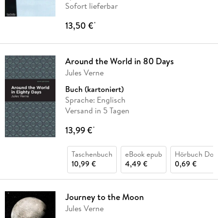
Sofort lieferbar
13,50 €
*
Around the World in 80 Days
Jules Verne
Buch (kartoniert)
Sprache: Englisch
Versand in 5 Tagen
13,99 €
*
Taschenbuch
eBook epub
Hörbuch Dow
10,99 €
4,49 €
0,69 €
Journey to the Moon
Jules Verne