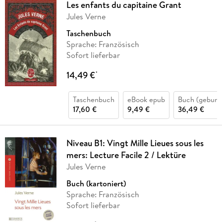
Les enfants du capitaine Grant
Jules Verne
Taschenbuch
Sprache: Französisch
Sofort lieferbar
14,49 €
*
Taschenbuch
eBook epub
Buch (gebund
17,60 €
9,49 €
36,49 €
Niveau B1: Vingt Mille Lieues sous les
mers: Lecture Facile 2 / Lektüre
Jules Verne
Buch (kartoniert)
Sprache: Französisch
Sofort lieferbar