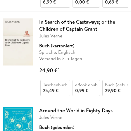
6,99 €
0,00 €
0,69 €
In Search of the Castaways; or the
Children of Captain Grant
Jules Verne
Buch (kartoniert)
Sprache: Englisch
Versand in 3-5 Tagen
24,90 €
*
Taschenbuch
eBook epub
Buch (gebund
25,49 €
0,99 €
29,90 €
Around the World in Eighty Days
Jules Verne
Buch (gebunden)