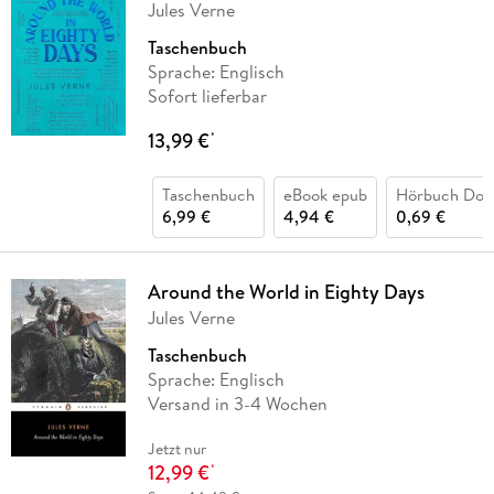
Jules Verne
Taschenbuch
Sprache: Englisch
Sofort lieferbar
13,99 €
*
Taschenbuch
eBook epub
Hörbuch Dow
6,99 €
4,94 €
0,69 €
Around the World in Eighty Days
Jules Verne
Taschenbuch
Sprache: Englisch
Versand in 3-4 Wochen
Jetzt nur
12,99 €
*