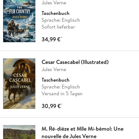
Jules Verne
Taschenbuch
Sprache: Englisch
Sofort lieferbar
34,99 €
*
Cesar Casecabel (Illustrated)
Jules Verne
Taschenbuch
Sprache: Englisch
Versand in 5 Tagen
30,99 €
*
M. Ré-dièze et Mlle Mi-bémol: Une
nouvelle de Jules Verne