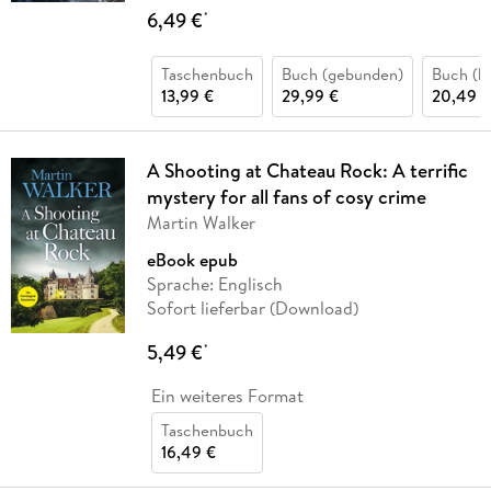
6,49 €
*
Taschenbuch
Buch (gebunden)
Buch (ka
13,99 €
29,99 €
20,49 €
A Shooting at Chateau Rock: A terrific
mystery for all fans of cosy crime
Martin Walker
eBook epub
Sprache: Englisch
Sofort lieferbar (Download)
5,49 €
*
Ein weiteres Format
Taschenbuch
16,49 €