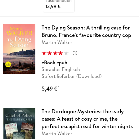
Taschenbuch
13,99 €
The Dying Season: A thrilling case for
Bruno, France's favourite country cop
Martin Walker
(
1
)
eBook epub
Sprache: Englisch
Sofort lieferbar (Download)
5,49 €
*
The Dordogne Mysteries: the early
cases: A feast of cosy crime, the
perfect escapist read for winter nights
Martin Walker