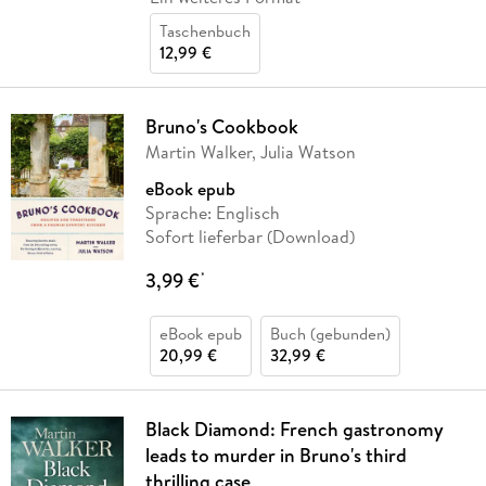
Taschenbuch
12,99 €
Bruno's Cookbook
Martin Walker, Julia Watson
eBook epub
Sprache: Englisch
Sofort lieferbar (Download)
3,99 €
*
eBook epub
Buch (gebunden)
20,99 €
32,99 €
Black Diamond: French gastronomy
leads to murder in Bruno's third
thrilling case