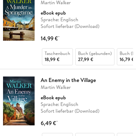
Martin Walker
eBook epub
Sprache: Englisch
Sofort lieferbar (Download)
14,99 €
*
Taschenbuch
Buch (gebunden)
Buch (ka
18,99 €
27,99 €
16,79 €
An Enemy in the Village
Martin Walker
eBook epub
Sprache: Englisch
Sofort lieferbar (Download)
6,49 €
*