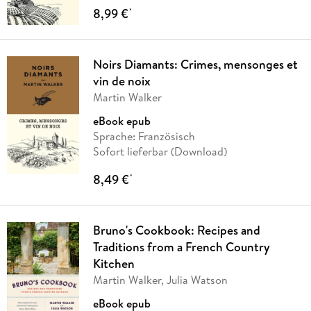
8,99 €
*
Noirs Diamants: Crimes, mensonges et
vin de noix
Martin Walker
eBook epub
Sprache: Französisch
Sofort lieferbar (Download)
8,49 €
*
Bruno's Cookbook: Recipes and
Traditions from a French Country
Kitchen
Martin Walker, Julia Watson
eBook epub