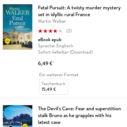
Fatal Pursuit: A twisty murder mystery
set in idyllic rural France
Martin Walker
(
2
)
eBook epub
Sprache: Englisch
Sofort lieferbar (Download)
6,49 €
*
Ein weiteres Format
Taschenbuch
15,49 €
The Devil's Cave: Fear and superstition
stalk Bruno as he grapples with his
latest case