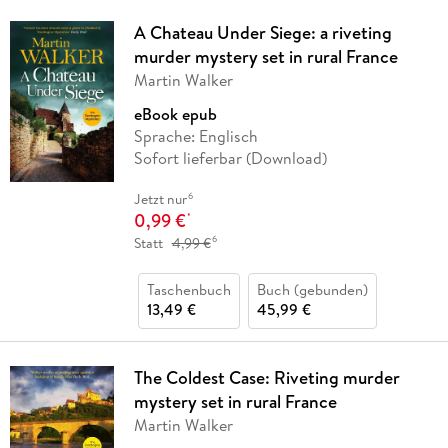
A Chateau Under Siege: a riveting
murder mystery set in rural France
Martin Walker
eBook epub
Sprache: Englisch
Sofort lieferbar (Download)
6
Jetzt nur
0,99 €
*
6
Statt
4,99 €
Taschenbuch
Buch (gebunden)
13,49 €
45,99 €
The Coldest Case: Riveting murder
mystery set in rural France
Martin Walker