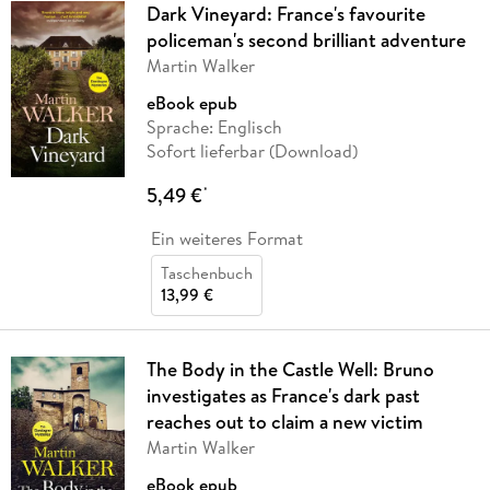
Dark Vineyard: France's favourite
policeman's second brilliant adventure
Martin Walker
eBook epub
Sprache: Englisch
Sofort lieferbar (Download)
5,49 €
*
Ein weiteres Format
Taschenbuch
13,99 €
The Body in the Castle Well: Bruno
investigates as France's dark past
reaches out to claim a new victim
Martin Walker
eBook epub