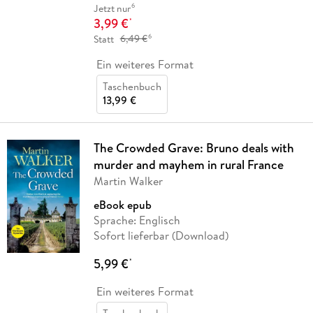
6
Jetzt nur
3,99 €
*
6
Statt
6,49 €
Ein weiteres Format
Taschenbuch
13,99 €
The Crowded Grave: Bruno deals with
murder and mayhem in rural France
Martin Walker
eBook epub
Sprache: Englisch
Sofort lieferbar (Download)
5,99 €
*
Ein weiteres Format