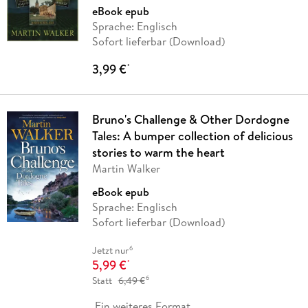
eBook epub
Sprache: Englisch
Sofort lieferbar (Download)
3,99 €
*
Bruno's Challenge & Other Dordogne
Tales: A bumper collection of delicious
stories to warm the heart
Martin Walker
eBook epub
Sprache: Englisch
Sofort lieferbar (Download)
6
Jetzt nur
5,99 €
*
6
Statt
6,49 €
Ein weiteres Format