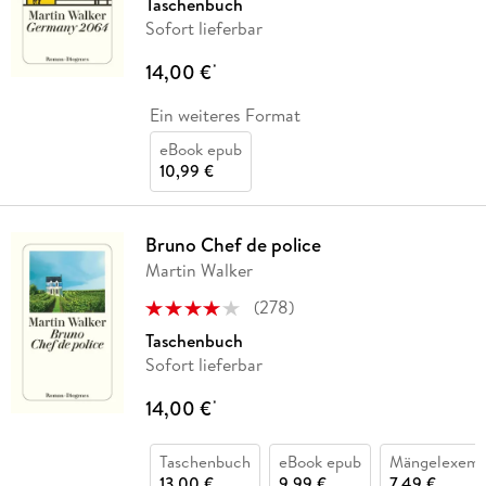
Taschenbuch
Sofort lieferbar
14,00 €
*
Ein weiteres Format
eBook epub
10,99 €
Bruno Chef de police
Martin Walker
(
278
)
Taschenbuch
Sofort lieferbar
14,00 €
*
Taschenbuch
eBook epub
Mängelexemp
13,00 €
9,99 €
7,49 €