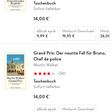
Taschenbuch
Sofort lieferbar
14,00 €
*
eBook epub
Hörbuch Download
Hörbu
9,99 €
19,95 €
26,00 
Grand Prix: Der neunte Fall für Bruno,
Chef de police
Martin Walker
(
56
)
Taschenbuch
Sofort lieferbar
14,00 €
*
eBook epub
Hörbuch Download