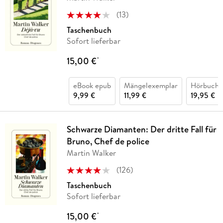
(
13
)
Taschenbuch
Sofort lieferbar
15,00 €
*
eBook epub
Mängelexemplar
Hörbuch 
9,99 €
11,99 €
19,95 €
Schwarze Diamanten: Der dritte Fall für
Bruno, Chef de police
Martin Walker
(
126
)
Taschenbuch
Sofort lieferbar
15,00 €
*