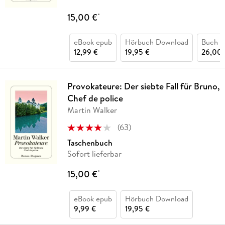
15,00 €
*
eBook epub
Hörbuch Download
Buch (
12,99 €
19,95 €
26,00 
Provokateure: Der siebte Fall für Bruno,
Chef de police
Martin Walker
(
63
)
Taschenbuch
Sofort lieferbar
15,00 €
*
eBook epub
Hörbuch Download
9,99 €
19,95 €