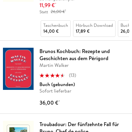
11,99 €
*
1
Statt
26,00 €
Taschenbuch
Hörbuch Download
Buch 
14,00 €
17,89 €
26,00
Brunos Kochbuch: Rezepte und
Geschichten aus dem Périgord
Martin Walker
(
13
)
Buch (gebunden)
Sofort lieferbar
36,00 €
*
Troubadour: Der fünfzehnte Fall für
Bruno, Chef de police