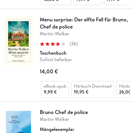
Menu surprise: Der elfte Fall für Bruno,
Chef de police
Martin Walker
(
36
)
Taschenbuch
Sofort lieferbar
14,00 €
*
eBook epub
Hörbuch Download
Hörbu
9,99 €
19,95 €
26,00 
Bruno Chef de police
Martin Walker
Mängelexemplar