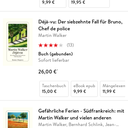
9,99 €
19,95 €
Déjà-vu: Der siebzehnte Fall für Bruno,
Chef de police
Martin Walker
(
13
)
Buch (gebunden)
Sofort lieferbar
26,00 €
*
Taschenbuch
eBook epub
Mängelexemp
15,00 €
9,99 €
11,99 €
Gefährliche Ferien - Südfrankreich: mit
Martin Walker und vielen anderen
Martin Walker, Bernhard Schlink, Jean-