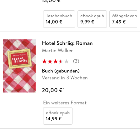
13,00 €
Taschenbuch
eBook epub
Mängelexemp
14,00 €
9,99 €
7,49 €
Hotel Schräg: Roman
Martin Walker
(
3
)
Buch (gebunden)
Versand in 3 Wochen
20,00 €
*
Ein weiteres Format
eBook epub
14,99 €