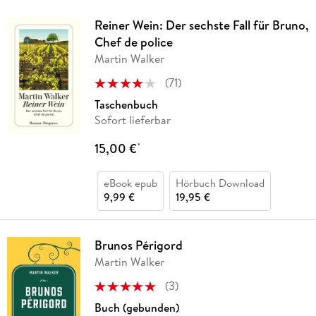
Reiner Wein: Der sechste Fall für Bruno,
Chef de police
Martin Walker
(
71
)
Taschenbuch
Sofort lieferbar
15,00 €
*
eBook epub
Hörbuch Download
9,99 €
19,95 €
Brunos Périgord
Martin Walker
(
3
)
Buch (gebunden)