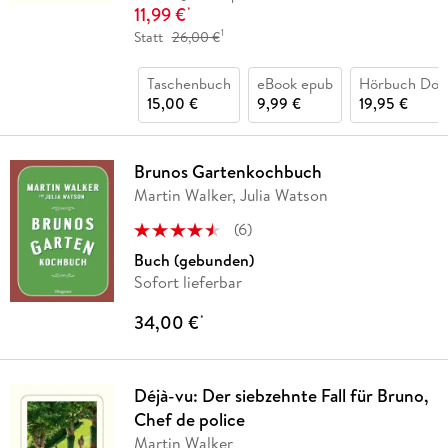
11,99 €
*
1
Statt
26,00 €
Taschenbuch
eBook epub
Hörbuch Dow
15,00 €
9,99 €
19,95 €
Brunos Gartenkochbuch
Martin Walker, Julia Watson
(
6
)
Buch (gebunden)
Sofort lieferbar
34,00 €
*
Déjà-vu: Der siebzehnte Fall für Bruno,
Chef de police
Martin Walker