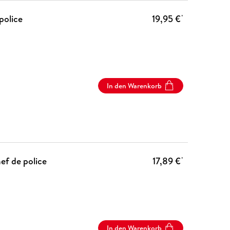
police
19,95 €
*
In den Warenkorb
ef de police
17,89 €
*
In den Warenkorb