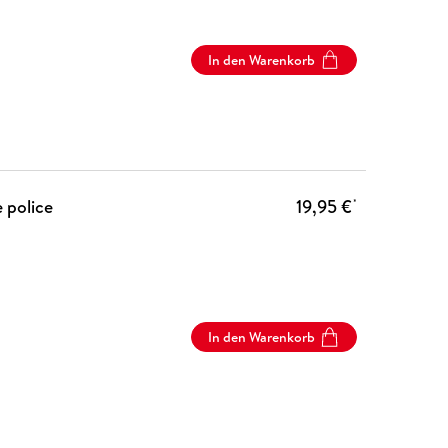
In den Warenkorb
 police
19,95 €
*
In den Warenkorb