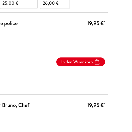
25,00 €
26,00 €
e police
19,95 €
*
In den Warenkorb
ür Bruno, Chef
19,95 €
*