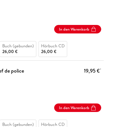
In den Warenkorb
Buch (gebunden)
Hörbuch CD
26,00 €
26,00 €
ef de police
19,95 €
*
In den Warenkorb
Buch (gebunden)
Hörbuch CD