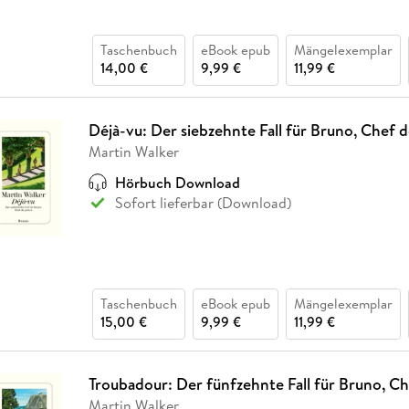
Taschenbuch
eBook epub
Mängelexemplar
14,00 €
9,99 €
11,99 €
Déjà-vu: Der siebzehnte Fall für Bruno, Chef d
Martin Walker
Hörbuch Download
Sofort lieferbar (Download)
Taschenbuch
eBook epub
Mängelexemplar
15,00 €
9,99 €
11,99 €
Troubadour: Der fünfzehnte Fall für Bruno, Ch
Martin Walker