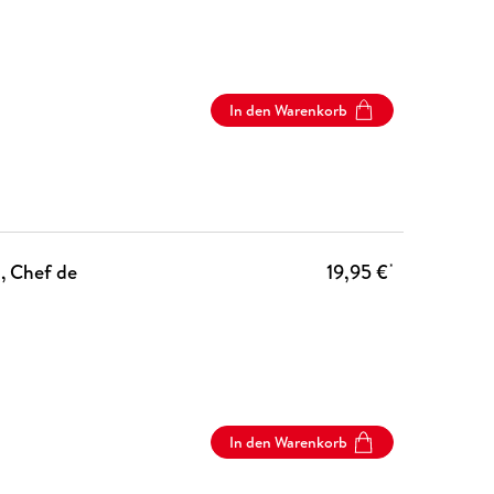
In den Warenkorb
, Chef de
19,95 €
*
In den Warenkorb