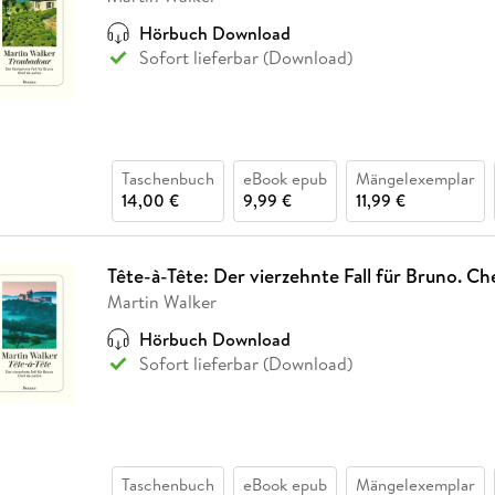
Hörbuch Download
Sofort lieferbar (Download)
Taschenbuch
eBook epub
Mängelexemplar
14,00 €
9,99 €
11,99 €
Tête-à-Tête: Der vierzehnte Fall für Bruno. Ch
Martin Walker
Hörbuch Download
Sofort lieferbar (Download)
Taschenbuch
eBook epub
Mängelexemplar