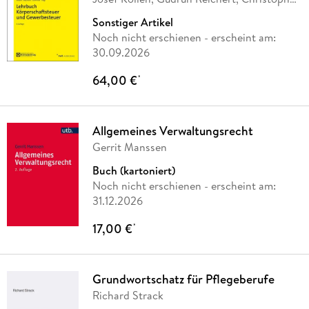
Schmidt,
…
Sonstiger Artikel
Noch nicht erschienen
- erscheint am:
30.09.2026
64,00 €
*
Allgemeines Verwaltungsrecht
Gerrit Manssen
Buch (kartoniert)
Noch nicht erschienen
- erscheint am:
31.12.2026
17,00 €
*
Grundwortschatz für Pflegeberufe
Richard Strack