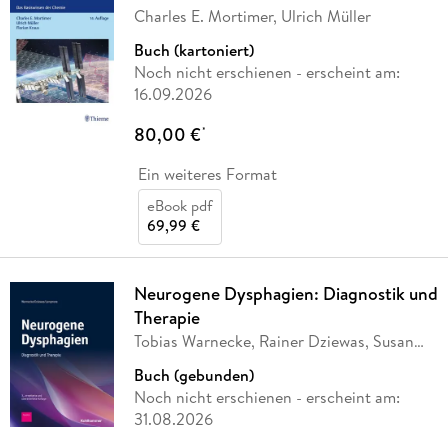
Charles E. Mortimer, Ulrich Müller
Buch (kartoniert)
Noch nicht erschienen
- erscheint am:
16.09.2026
80,00 €
*
Ein weiteres Format
eBook pdf
69,99 €
Neurogene Dysphagien: Diagnostik und
Therapie
Tobias Warnecke, Rainer Dziewas, Susan
Langmore
Buch (gebunden)
Noch nicht erschienen
- erscheint am:
31.08.2026