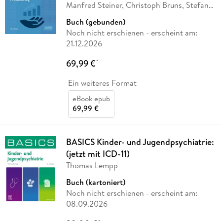
Manfred Steiner, Christoph Bruns, Stefan
Stöckl,
…
Buch (gebunden)
Noch nicht erschienen
- erscheint am:
21.12.2026
69,99 €
*
Ein weiteres Format
eBook epub
69,99 €
BASICS Kinder- und Jugendpsychiatrie:
(jetzt mit ICD-11)
Thomas Lempp
Buch (kartoniert)
Noch nicht erschienen
- erscheint am:
08.09.2026