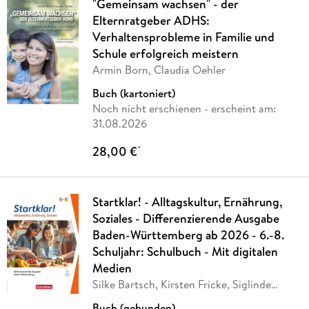
"Gemeinsam wachsen" - der
Elternratgeber ADHS:
Verhaltensprobleme in Familie und
Schule erfolgreich meistern
Armin Born, Claudia Oehler
Buch (kartoniert)
Noch nicht erschienen
- erscheint am:
31.08.2026
28,00 €
*
Startklar! - Alltagskultur, Ernährung,
Soziales - Differenzierende Ausgabe
Baden-Württemberg ab 2026 - 6.-8.
Schuljahr: Schulbuch - Mit digitalen
Medien
Silke Bartsch, Kirsten Fricke, Siglinde
Mack,
…
Buch (gebunden)