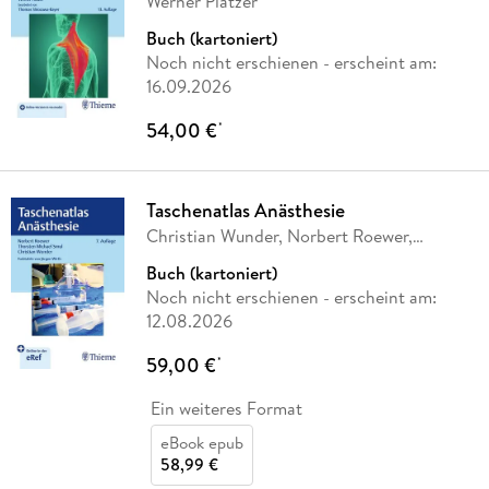
Werner Platzer
Buch (kartoniert)
Noch nicht erschienen
- erscheint am:
16.09.2026
54,00 €
*
Taschenatlas Anästhesie
Christian Wunder, Norbert Roewer,
Thorsten Smul
Buch (kartoniert)
Noch nicht erschienen
- erscheint am:
12.08.2026
59,00 €
*
Ein weiteres Format
eBook epub
58,99 €