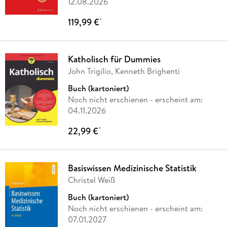
12.08.2026
119,99 €
*
Katholisch für Dummies
John Trigilio, Kenneth Brighenti
Buch (kartoniert)
Noch nicht erschienen
- erscheint am:
04.11.2026
22,99 €
*
Basiswissen Medizinische Statistik
Christel Weiß
Buch (kartoniert)
Noch nicht erschienen
- erscheint am:
07.01.2027