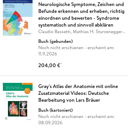
Neurologische Symptome, Zeichen und
Befunde erkennen und erheben, richtig
einordnen und bewerten - Syndrome
systematisch und sinnvoll abklären
Claudio Bassetti, Mathias H. Sturzenegger,
Marco
…
Buch (gebunden)
Noch nicht erschienen
- erscheint am:
11.11.2026
204,00 €
*
Gray's Atlas der Anatomie mit online
Zusatzmaterial Videos: Deutsche
Bearbeitung von Lars Bräuer
Buch (kartoniert)
Noch nicht erschienen
- erscheint am:
08.09.2026