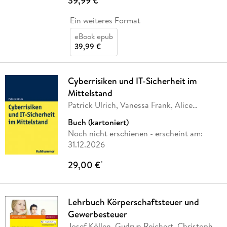
39,99 €
Ein weiteres Format
eBook epub
39,99 €
Cyberrisiken und IT-Sicherheit im
Mittelstand
Patrick Ulrich, Vanessa Frank, Alice
Timmermann
Buch (kartoniert)
Noch nicht erschienen
- erscheint am:
31.12.2026
29,00 €
*
Lehrbuch Körperschaftsteuer und
Gewerbesteuer
Josef Köllen, Gudrun Reichert, Christoph