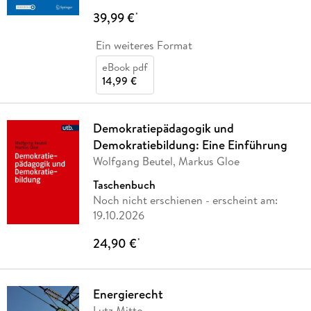
39,99 €
*
Ein weiteres Format
eBook pdf
14,99 €
Demokratiepädagogik und
Demokratiebildung: Eine Einführung
Wolfgang Beutel, Markus Gloe
Taschenbuch
Noch nicht erschienen
- erscheint am:
19.10.2026
24,90 €
*
Energierecht
Lutz Mitto