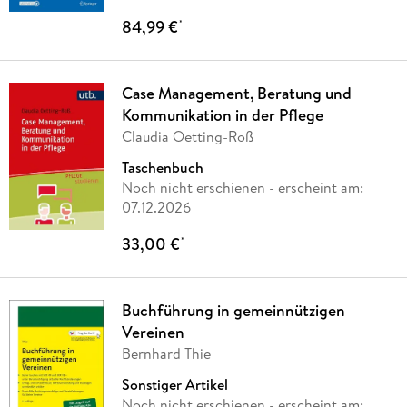
84,99 €
*
Case Management, Beratung und
Kommunikation in der Pflege
Claudia Oetting-Roß
Taschenbuch
Noch nicht erschienen
- erscheint am:
07.12.2026
33,00 €
*
Buchführung in gemeinnützigen
Vereinen
Bernhard Thie
Sonstiger Artikel
Noch nicht erschienen
- erscheint am: