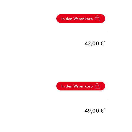
In den Warenkorb
42,00 €
*
In den Warenkorb
49,00 €
*