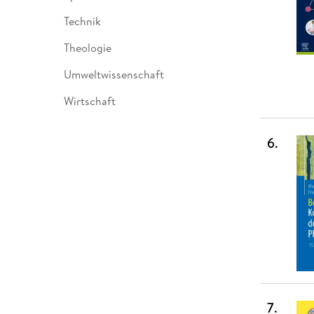
Technik
Theologie
Umweltwissenschaft
Wirtschaft
6
.
7
.