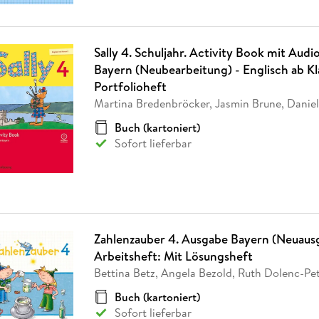
Sally 4. Schuljahr. Activity Book mit Aud
Bayern (Neubearbeitung) - Englisch ab Kl
Portfolioheft
Martina Bredenbröcker, Jasmin Brune, Danie
Buch (kartoniert)
Sofort lieferbar
Zahlenzauber 4. Ausgabe Bayern (Neuausg
Arbeitsheft: Mit Lösungsheft
Bettina Betz, Angela Bezold, Ruth Dolenc-Pet
Buch (kartoniert)
Sofort lieferbar