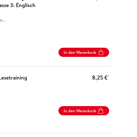
asse 3: Englisch
la
…
In den Warenkorb
Lesetraining
8,25 €
*
In den Warenkorb