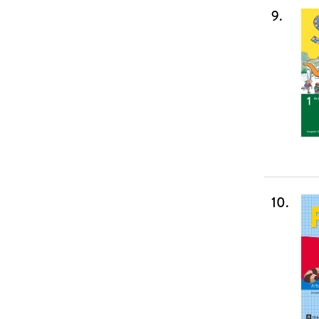
9
.
10
.