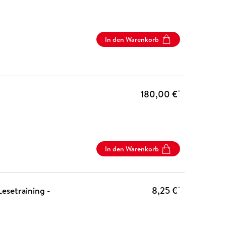
In den Warenkorb
180,00 €
*
In den Warenkorb
Lesetraining -
8,25 €
*