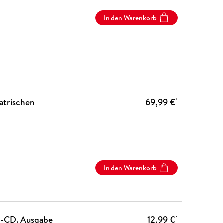
In den Warenkorb
atrischen
69,99 €
*
In den Warenkorb
io-CD. Ausgabe
12,99 €
*