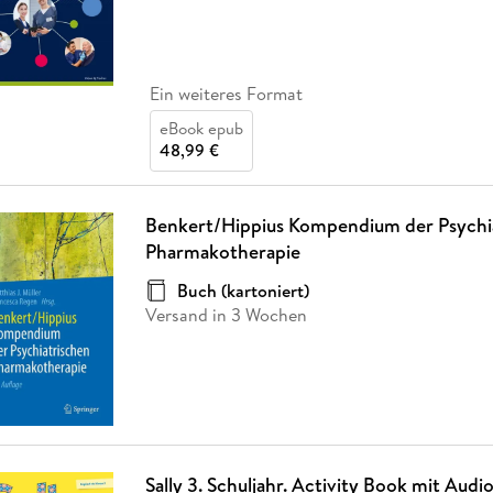
Ein weiteres Format
eBook epub
48,99 €
Benkert/Hippius Kompendium der Psychi
Pharmakotherapie
Buch (kartoniert)
Versand in 3 Wochen
Sally 3. Schuljahr. Activity Book mit Aud