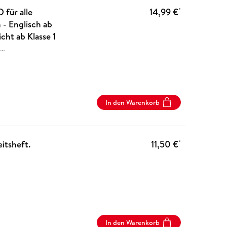
 für alle
14,99 €
*
- Englisch ab
cht ab Klasse 1
…
In den Warenkorb
itsheft.
11,50 €
*
In den Warenkorb