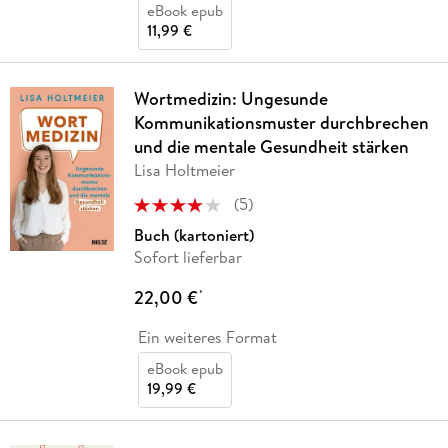
eBook epub
11,99 €
Wortmedizin: Ungesunde
Kommunikationsmuster durchbrechen
und die mentale Gesundheit stärken
Lisa Holtmeier
(
5
)
Buch (kartoniert)
Sofort lieferbar
22,00 €
*
Ein weiteres Format
eBook epub
19,99 €