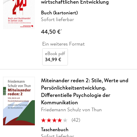
wirtschaftlichen Entwicklung
Buch (kartoniert)
Sofort lieferbar
44,50 €
*
Ein weiteres Format
eBook pdf
34,99 €
Miteinander reden 2: Stile, Werte und
Persönlichkeitsentwicklung.
Differentielle Psychologie der
Kommunikation
Friedemann Schulz von Thun
(
42
)
Taschenbuch
Sofort lieferbar