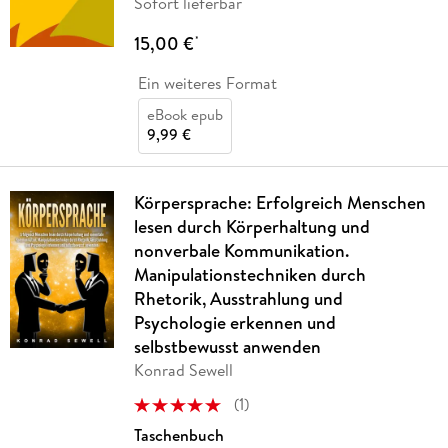
Sofort lieferbar
15,00 €
*
Ein weiteres Format
eBook epub
9,99 €
Körpersprache: Erfolgreich Menschen
lesen durch Körperhaltung und
nonverbale Kommunikation.
Manipulationstechniken durch
Rhetorik, Ausstrahlung und
Psychologie erkennen und
selbstbewusst anwenden
Konrad Sewell
(
1
)
Taschenbuch