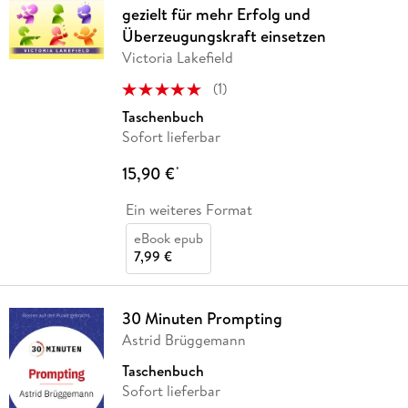
gezielt für mehr Erfolg und
Überzeugungskraft einsetzen
Victoria Lakefield
(
1
)
Taschenbuch
Sofort lieferbar
15,90 €
*
Ein weiteres Format
eBook epub
7,99 €
30 Minuten Prompting
Astrid Brüggemann
Taschenbuch
Sofort lieferbar