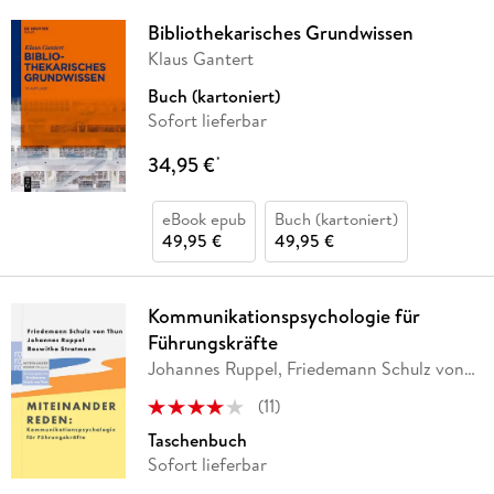
Bibliothekarisches Grundwissen
Klaus Gantert
Buch (kartoniert)
Sofort lieferbar
34,95 €
*
eBook epub
Buch (kartoniert)
49,95 €
49,95 €
Kommunikationspsychologie für
Führungskräfte
Johannes Ruppel, Friedemann Schulz von
Thun,
…
(
11
)
Taschenbuch
Sofort lieferbar