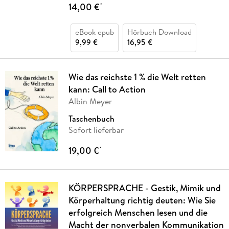
14,00 €
*
eBook epub
Hörbuch Download
9,99 €
16,95 €
Wie das reichste 1 % die Welt retten
kann: Call to Action
Albin Meyer
Taschenbuch
Sofort lieferbar
19,00 €
*
KÖRPERSPRACHE - Gestik, Mimik und
Körperhaltung richtig deuten: Wie Sie
erfolgreich Menschen lesen und die
Macht der nonverbalen Kommunikation