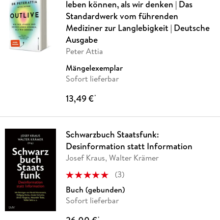
leben können, als wir denken | Das
Standardwerk vom führenden
Mediziner zur Langlebigkeit | Deutsche
Ausgabe
Peter Attia
Mängelexemplar
Sofort lieferbar
13,49 €
*
Schwarzbuch Staatsfunk:
Desinformation statt Information
Josef Kraus, Walter Krämer
(
3
)
Buch (gebunden)
Sofort lieferbar
*