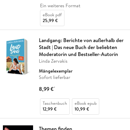
Ein weiteres Format
eBook pdf
25,99 €
Landgang: Berichte von außerhalb der
Stadt | Das neue Buch der beliebten
Moderatorin und Bestseller-Autorin
Linda Zervakis
Mängelexemplar
Sofort lieferbar
8,99 €
*
Taschenbuch
eBook epub
12,99 €
10,99 €
Themen finden