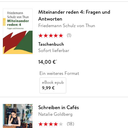
Miteinander reden 4: Fragen und
Antworten
Friedemann Schulz von Thun
(
1
)
Taschenbuch
Sofort lieferbar
14,00 €
*
Ein weiteres Format
eBook epub
9,99 €
Schreiben in Cafés
Natalie Goldberg
(
18
)