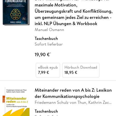
maximale Motivation,
Überzeugungskraft und Konfliktlösung,
um gemeinsam jedes Ziel zu erreichen -
inkl. NLP Übungen & Workbook
Manuel Osmann
Taschenbuch
Sofort lieferbar
19,90 €
*
eBook epub
Hörbuch Download
7,99 €
18,95 €
Miteinander reden von A bis Z: Lexikon
der Kommunikationspsychologie
Friedemann Schulz von Thun, Kathrin Zach,
Karen
…
Taschenbuch