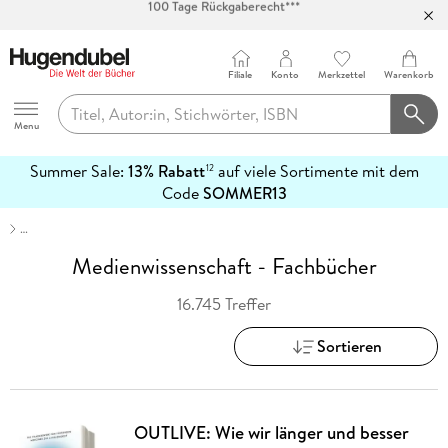
Abholung in über 100 Filialen
Filiale
Konto
Merkzettel
Warenkorb
Hugendubel
Menu
Summer Sale:
13% Rabatt
auf viele Sortimente mit dem
12
mehr
Code
SOMMER13
erfahren
…
Medienwissenschaft - Fachbücher
16.745 Treffer
Sortieren
OUTLIVE: Wie wir länger und besser