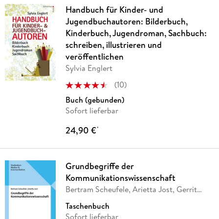
Handbuch für Kinder- und
Jugendbuchautoren: Bilderbuch,
Kinderbuch, Jugendroman, Sachbuch:
schreiben, illustrieren und
veröffentlichen
Sylvia Englert
(
10
)
Buch (gebunden)
Sofort lieferbar
24,90 €
*
Grundbegriffe der
Kommunikationswissenschaft
Bertram Scheufele, Arietta Jost, Gerrit
Hummel,
…
Taschenbuch
Sofort lieferbar