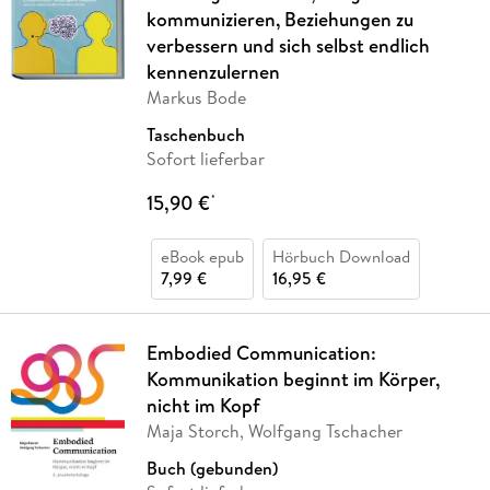
kommunizieren, Beziehungen zu
verbessern und sich selbst endlich
kennenzulernen
Markus Bode
Taschenbuch
Sofort lieferbar
15,90 €
*
eBook epub
Hörbuch Download
7,99 €
16,95 €
Embodied Communication:
Kommunikation beginnt im Körper,
nicht im Kopf
Maja Storch, Wolfgang Tschacher
Buch (gebunden)