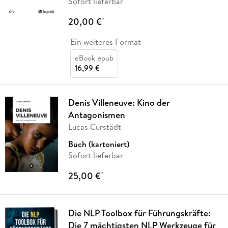
Sofort lieferbar
20,00 €
*
Ein weiteres Format
eBook epub
16,99 €
Denis Villeneuve: Kino der
Antagonismen
Lucas Curstädt
Buch (kartoniert)
Sofort lieferbar
25,00 €
*
Die NLP Toolbox für Führungskräfte:
Die 7 mächtigsten NLP Werkzeuge für