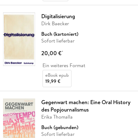
Digitalisierung
Dirk Baecker
Buch (kartoniert)
Sofort lieferbar
20,00 €
*
Ein weiteres Format
eBook epub
19,99 €
Gegenwart machen: Eine Oral History
des Popjournalismus
Erika Thomalla
Buch (gebunden)
Sofort lieferbar