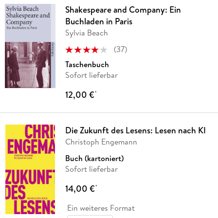
Shakespeare and Company: Ein
Buchladen in Paris
Sylvia Beach
(
37
)
Taschenbuch
Sofort lieferbar
12,00 €
*
Die Zukunft des Lesens: Lesen nach KI
Christoph Engemann
Buch (kartoniert)
Sofort lieferbar
14,00 €
*
Ein weiteres Format