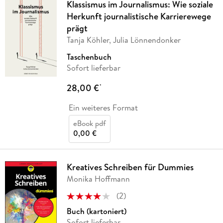
Klassismus im Journalismus: Wie soziale
Herkunft journalistische Karrierewege
prägt
Tanja Köhler, Julia Lönnendonker
Taschenbuch
Sofort lieferbar
28,00 €
*
Ein weiteres Format
eBook pdf
0,00 €
Kreatives Schreiben für Dummies
Monika Hoffmann
(
2
)
Buch (kartoniert)
Sofort lieferbar