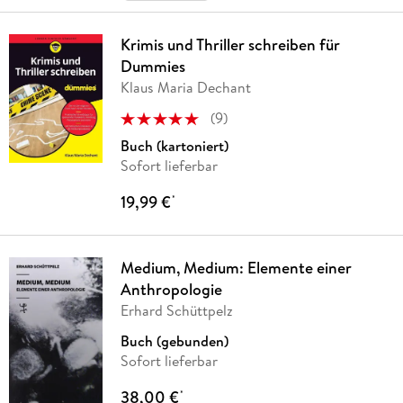
Krimis und Thriller schreiben für
Dummies
Klaus Maria Dechant
(
9
)
Buch (kartoniert)
Sofort lieferbar
19,99 €
*
Medium, Medium: Elemente einer
Anthropologie
Erhard Schüttpelz
Buch (gebunden)
Sofort lieferbar
38,00 €
*