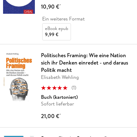
10,90 €
*
Ein weiteres Format
eBook epub
9,99 €
Politisches Framing: Wie eine Nation
sich ihr Denken einredet - und daraus
Politik macht
Elisabeth Wehling
(
1
)
Buch (kartoniert)
Sofort lieferbar
21,00 €
*