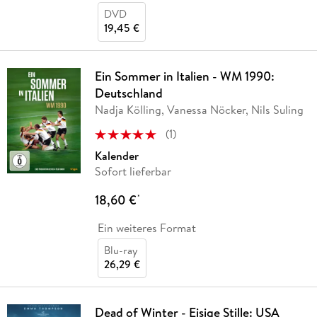
DVD
19,45 €
Ein Sommer in Italien - WM 1990:
Deutschland
Nadja Kölling, Vanessa Nöcker, Nils Suling
(
1
)
Kalender
Sofort lieferbar
18,60 €
*
Ein weiteres Format
Blu-ray
26,29 €
Dead of Winter - Eisige Stille: USA