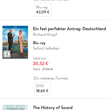
Blu-ray
42,09 €
Ein fast perfekter Antrag: Deutschland
Richard Kropf
Blu-ray
Sofort lieferbar
Jetzt nur
20,52 €
*
Statt
21,56 €
Ein weiteres Format
DVD
18,60 €
The History of Sound