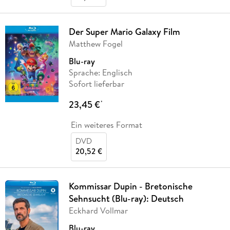
Der Super Mario Galaxy Film
Matthew Fogel
Blu-ray
Sprache: Englisch
Sofort lieferbar
23,45 €
*
Ein weiteres Format
DVD
20,52 €
Kommissar Dupin - Bretonische
Sehnsucht (Blu-ray): Deutsch
Eckhard Vollmar
Blu-ray