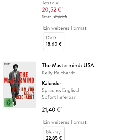
Jetzt nur
20,52 €
*
Statt
21,56 €
Ein weiteres Format
DVD
18,60 €
The Mastermind: USA
Kelly Reichardt
Kalender
Sprache: Englisch
Sofort lieferbar
21,40 €
*
Ein weiteres Format
Blu-ray
22,85 €