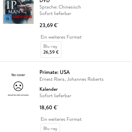
DVD
Sprache: Chinesisch
Sofort lieferbar
23,69 €
*
Ein weiteres Format
Blu-ray
26,59 €
Primate: USA
Ernest Riera, Johannes Roberts
Kalender
Sofort lieferbar
18,60 €
*
Ein weiteres Format
Blu-ray