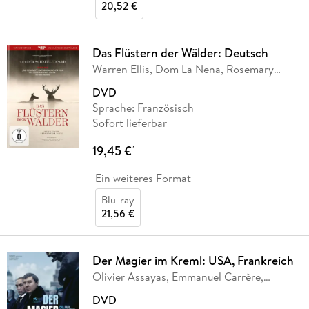
20,52 €
Das Flüstern der Wälder: Deutsch
Warren Ellis, Dom La Nena, Rosemary
Standley
DVD
Sprache: Französisch
Sofort lieferbar
19,45 €
*
Ein weiteres Format
Blu-ray
21,56 €
Der Magier im Kreml: USA, Frankreich
Olivier Assayas, Emmanuel Carrère,
Giuliano Da
…
DVD