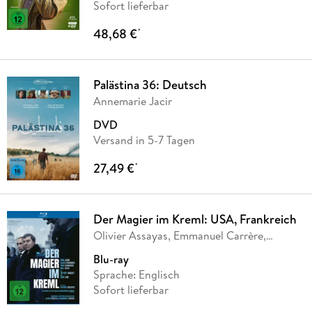
Sofort lieferbar
48,68 €
*
Palästina 36: Deutsch
Annemarie Jacir
DVD
Versand in 5-7 Tagen
27,49 €
*
Der Magier im Kreml: USA, Frankreich
Olivier Assayas, Emmanuel Carrère,
Giuliano Da
…
Blu-ray
Sprache: Englisch
Sofort lieferbar