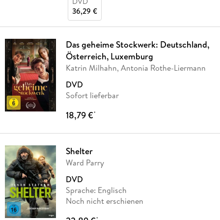
DVD
36,29 €
Das geheime Stockwerk: Deutschland,
Österreich, Luxemburg
Katrin Milhahn, Antonia Rothe-Liermann
DVD
Sofort lieferbar
18,79 €
*
Shelter
Ward Parry
DVD
Sprache: Englisch
Noch nicht erschienen
*