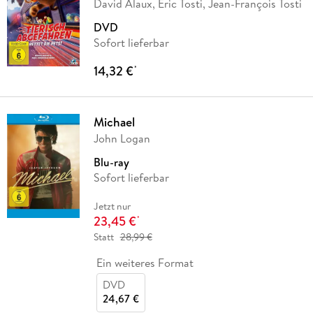
David Alaux, Eric Tosti, Jean-François Tosti
DVD
Sofort lieferbar
14,32 €
*
Michael
John Logan
Blu-ray
Sofort lieferbar
Jetzt nur
23,45 €
*
Statt
28,99 €
Ein weiteres Format
DVD
24,67 €