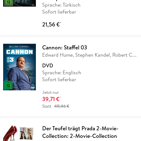
Sprache: Türkisch
Sofort lieferbar
21,56 €
*
Cannon: Staffel 03
Edward Hume, Stephen Kandel, Robert C.
Dennis,
…
DVD
Sprache: Englisch
Sofort lieferbar
Jetzt nur
39,71 €
*
Statt
48,46 €
Der Teufel trägt Prada 2-Movie-
Collection: 2-Movie-Collection