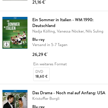
21,16 €
*
Ein Sommer in Italien - WM 1990:
Deutschland
Nadja Kölling, Vanessa Nöcker, Nils Suling
Blu-ray
Versand in 5-7 Tagen
26,29 €
*
Ein weiteres Format
DVD
18,60 €
Das Drama - Noch mal auf Anfang: USA
Kristoffer Borgli
Blu-ray