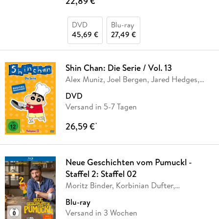
22,89 €
DVD
Blu-ray
45,69 €
27,49 €
Shin Chan: Die Serie / Vol. 13
Alex Muniz, Joel Bergen, Jared Hedges,
Laura
…
DVD
Versand in 5-7 Tagen
26,59 €
*
Neue Geschichten vom Pumuckl -
Staffel 2: Staffel 02
Moritz Binder, Korbinian Dufter,
Katharina
…
Blu-ray
Versand in 3 Wochen