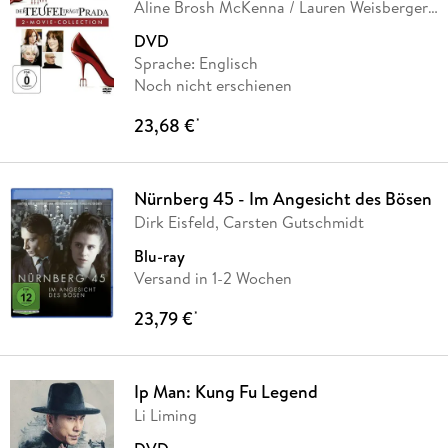
Aline Brosh McKenna / Lauren Weisberger,
Aline
…
DVD
Sprache: Englisch
Noch nicht erschienen
23,68 €
*
Nürnberg 45 - Im Angesicht des Bösen
Dirk Eisfeld, Carsten Gutschmidt
Blu-ray
Versand in 1-2 Wochen
23,79 €
*
Ip Man: Kung Fu Legend
Li Liming