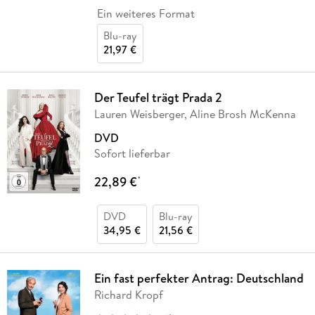
Ein weiteres Format
Blu-ray
21,97 €
Der Teufel trägt Prada 2
Lauren Weisberger, Aline Brosh McKenna
DVD
Sofort lieferbar
22,89 €
*
DVD
Blu-ray
34,95 €
21,56 €
Ein fast perfekter Antrag: Deutschland
Richard Kropf