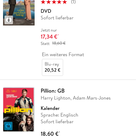
(
1
)
DVD
Sofort lieferbar
Jetzt nur
17,34 €
*
Statt
18,60 €
Ein weiteres Format
Blu-ray
20,52 €
Pillion: GB
Harry Lighton, Adam Mars-Jones
Kalender
Sprache: Englisch
Sofort lieferbar
18,60 €
*