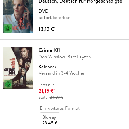
Deutsch, Deutsch für Hörgeschädigte
DVD
Sofort lieferbar
18,12 €
*
Crime 101
Don Winslow, Bart Layton
Kalender
Versand in 3-4 Wochen
Jetzt nur
21,15 €
*
Statt
24,09 €
Ein weiteres Format
Blu-ray
23,45 €