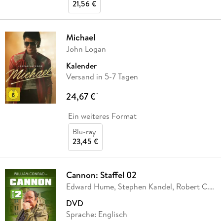
21,56 €
Michael
John Logan
Kalender
Versand in 5-7 Tagen
24,67 €
*
Ein weiteres Format
Blu-ray
23,45 €
Cannon: Staffel 02
Edward Hume, Stephen Kandel, Robert C.
Dennis,
…
DVD
Sprache: Englisch