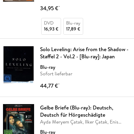
34,95 €
*
DVD
Blu-ray
16,93 €
17,89 €
Solo Leveling: Arise from the Shadow -
Staffel 2 - Vol.2 - [Blu-ray]: Japan
Blu-ray
Sofort lieferbar
44,77 €
*
Gelbe Briefe (Blu-ray): Deutsch,
Deutsch für Hörgeschädigte
Ayda Meryem Çatak, Ilker Çatak, Enis
Köstepen
Blu-ray