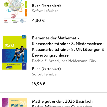
Buch (kartoniert)
Sofort lieferbar
4,30 €
*
Elemente der Mathematik
Klassenarbeitstrainer 8. Niedersachsen:
Klassenarbeitstrainer 8. Mit Lösungen &
Bewertungsschlüssel
Rachid El Araari, Ines Heidemann, Dirk
Schulze
Buch (kartoniert)
Sofort lieferbar
16,95 €
*
Mathe gut erklärt 2026 Basisfach
Baden-Württemberg Gymnasium