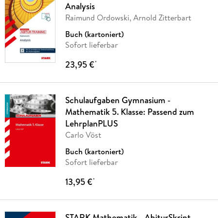
Analysis
Raimund Ordowski, Arnold Zitterbart
Buch (kartoniert)
Sofort lieferbar
23,95 €
*
Schulaufgaben Gymnasium -
Mathematik 5. Klasse: Passend zum
LehrplanPLUS
Carlo Vöst
Buch (kartoniert)
Sofort lieferbar
13,95 €
*
STARK Mathematik - AbiturSkript