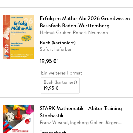
Erfolg im Mathe-Abi 2026 Grundwissen
Basisfach Baden-Württemberg
Helmut Gruber, Robert Neumann
Buch (kartoniert)
Sofort lieferbar
19,95 €
*
Ein weiteres Format
Buch (kartoniert)
19,95 €
STARK Mathematik - Abitur-Training -
Stochastik
Franz Wieand, Ingeborg Goller, Jürgen
Mehnert,
…
Taschenbuch