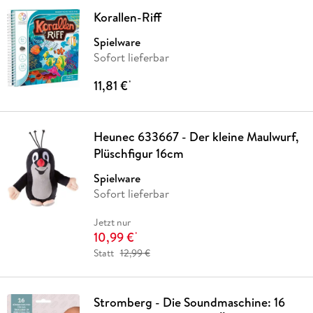
Korallen-Riff
Spielware
Sofort lieferbar
11,81 €
*
Heunec 633667 - Der kleine Maulwurf,
Plüschfigur 16cm
Spielware
Sofort lieferbar
Jetzt nur
10,99 €
*
Statt
12,99 €
Stromberg - Die Soundmaschine: 16