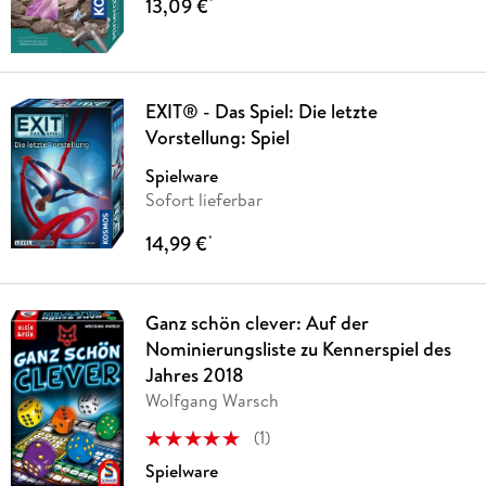
13,09 €
*
EXIT® - Das Spiel: Die letzte
Vorstellung: Spiel
Spielware
Sofort lieferbar
14,99 €
*
Ganz schön clever: Auf der
Nominierungsliste zu Kennerspiel des
Jahres 2018
Wolfgang Warsch
(
1
)
Spielware