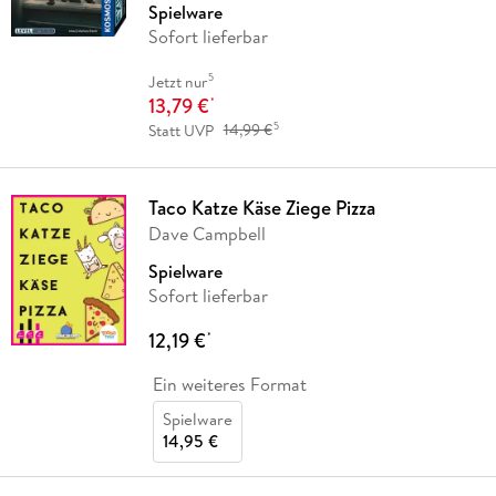
Spielware
Sofort lieferbar
5
Jetzt nur
13,79 €
*
5
Statt UVP
14,99 €
Taco Katze Käse Ziege Pizza
Dave Campbell
Spielware
Sofort lieferbar
12,19 €
*
Ein weiteres Format
Spielware
14,95 €