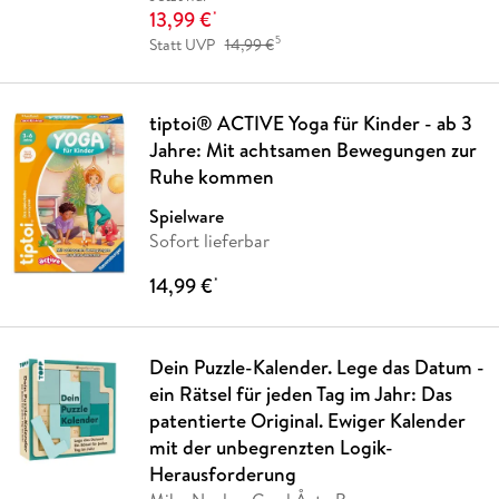
13,99 €
*
5
Statt UVP
14,99 €
tiptoi® ACTIVE Yoga für Kinder - ab 3
Jahre: Mit achtsamen Bewegungen zur
Ruhe kommen
Spielware
Sofort lieferbar
14,99 €
*
Dein Puzzle-Kalender. Lege das Datum -
ein Rätsel für jeden Tag im Jahr: Das
patentierte Original. Ewiger Kalender
mit der unbegrenzten Logik-
Herausforderung