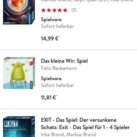
(
1
)
Spielware
Sofort lieferbar
14,99 €
*
Das kleine Wir: Spiel
Felix Beukemann
Spielware
Sofort lieferbar
11,81 €
*
EXIT - Das Spiel: Der versunkene
Schatz: Exit - Das Spiel für 1 - 4 Spieler
Inka Brand, Markus Brand