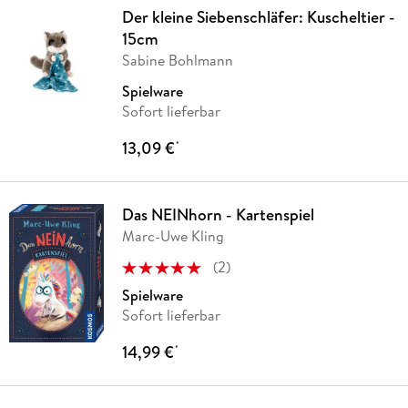
Der kleine Siebenschläfer: Kuscheltier -
15cm
Sabine Bohlmann
Spielware
Sofort lieferbar
13,09 €
*
Das NEINhorn - Kartenspiel
Marc-Uwe Kling
(
2
)
Spielware
Sofort lieferbar
14,99 €
*