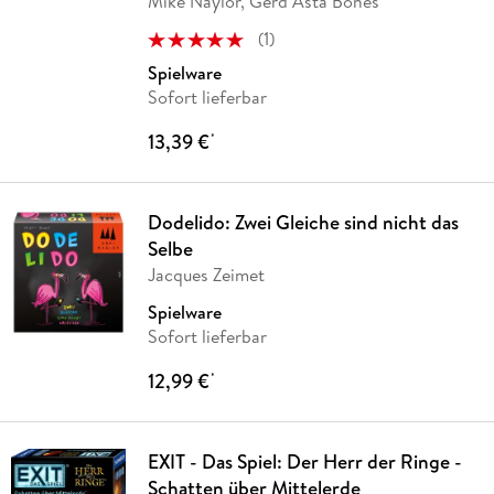
Mike Naylor, Gerd Åsta Bones
(
1
)
Spielware
Sofort lieferbar
13,39 €
*
Dodelido: Zwei Gleiche sind nicht das
Selbe
Jacques Zeimet
Spielware
Sofort lieferbar
12,99 €
*
EXIT - Das Spiel: Der Herr der Ringe -
Schatten über Mittelerde