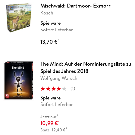
Mischwald: Dartmoor- Exmorr
Kosch
Spielware
Sofort lieferbar
13,70 €
*
The Mind: Auf der Nominierungsliste zu
Spiel des Jahres 2018
Wolfgang Warsch
(
1
)
Spielware
Sofort lieferbar
7
Jetzt nur
10,99 €
*
7
Statt
12,40 €