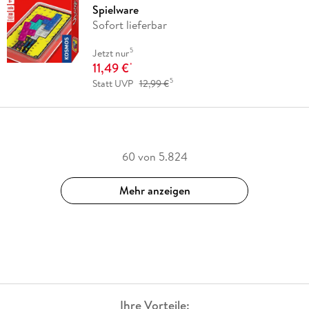
Spielware
Sofort lieferbar
5
Jetzt nur
11,49 €
*
5
Statt UVP
12,99 €
60 von 5.824
Mehr anzeigen
Ihre Vorteile: