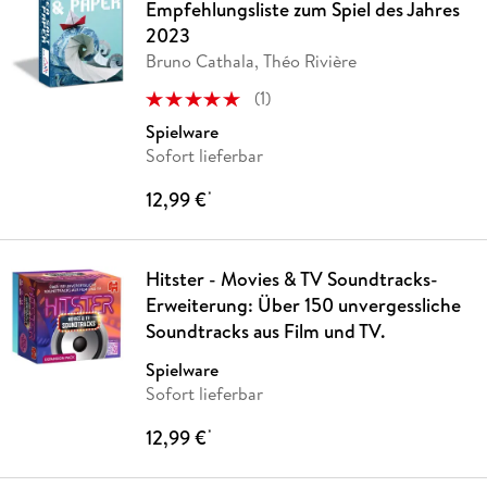
Empfehlungsliste zum Spiel des Jahres
2023
Bruno Cathala, Théo Rivière
(
1
)
Spielware
Sofort lieferbar
12,99 €
*
Hitster - Movies & TV Soundtracks-
Erweiterung: Über 150 unvergessliche
Soundtracks aus Film und TV.
Spielware
Sofort lieferbar
12,99 €
*