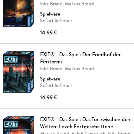
Inka Brand, Markus Brand
Spielware
Sofort lieferbar
14,99 €
*
EXIT® - Das Spiel: Der Friedhof der
Finsternis
Inka Brand, Markus Brand
Spielware
Sofort lieferbar
14,99 €
*
EXIT® - Das Spiel: Das Tor zwischen den
Welten: Level: Fortgeschrittene
Markus Brand, Ralph Querfurth, Inka Brand