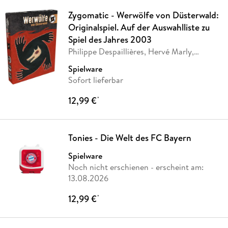
Zygomatic - Werwölfe von Düsterwald:
Originalspiel. Auf der Auswahlliste zu
Spiel des Jahres 2003
Philippe Despaillières, Hervé Marly,
Philippe des
…
Spielware
Sofort lieferbar
12,99 €
*
Tonies - Die Welt des FC Bayern
Spielware
Noch nicht erschienen
- erscheint am:
13.08.2026
12,99 €
*