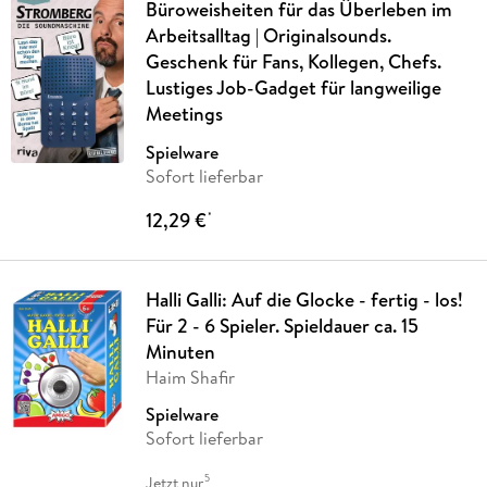
Büroweisheiten für das Überleben im
Arbeitsalltag | Originalsounds.
Geschenk für Fans, Kollegen, Chefs.
Lustiges Job-Gadget für langweilige
Meetings
Spielware
Sofort lieferbar
12,29 €
*
Halli Galli: Auf die Glocke - fertig - los!
Für 2 - 6 Spieler. Spieldauer ca. 15
Minuten
Haim Shafir
Spielware
Sofort lieferbar
5
Jetzt nur