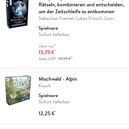
Rätseln, kombinieren und entscheiden,
um der Zeitschleife zu entkommen
Sebastian Frenzel, Lukas Fritsch, Lion
Krause
Spielware
Sofort lieferbar
5
Jetzt nur
13,79 €
*
5
Statt UVP
14,99 €
Mischwald - Alpin
Kosch
Spielware
Sofort lieferbar
12,25 €
*