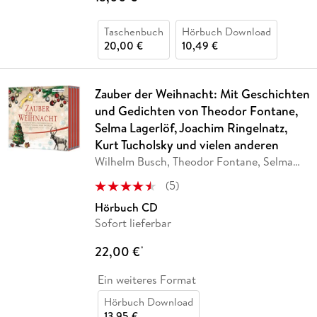
Taschenbuch
Hörbuch Download
20,00 €
10,49 €
Zauber der Weihnacht: Mit Geschichten
und Gedichten von Theodor Fontane,
Selma Lagerlöf, Joachim Ringelnatz,
Kurt Tucholsky und vielen anderen
Wilhelm Busch, Theodor Fontane, Selma
Lagerlöf,
…
(
5
)
Hörbuch CD
Sofort lieferbar
22,00 €
*
Ein weiteres Format
Hörbuch Download
13,95 €