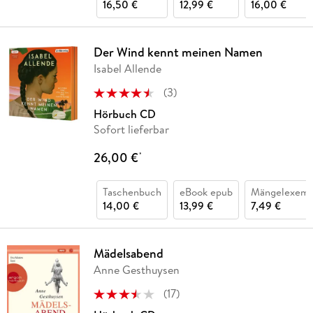
16,50 €
12,99 €
16,00 €
Der Wind kennt meinen Namen
Isabel Allende
(
3
)
Hörbuch CD
Sofort lieferbar
26,00 €
*
Taschenbuch
eBook epub
Mängelexemp
14,00 €
13,99 €
7,49 €
Mädelsabend
Anne Gesthuysen
(
17
)