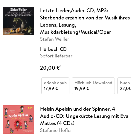
Letzte Lieder,Audio-CD, MP3:
Sterbende erzählen von der Musik ihres
Lebens, Lesung,
Musikdarbietung/Musical/Oper
Stefan Weiller
Hörbuch CD
Sofort lieferbar
20,00 €
*
eBook epub
Hörbuch Download
Buch (
17,99 €
19,99 €
22,00 
Helsin Apelsin und der Spinner, 4
Audio-CD: Ungekürzte Lesung mit Eva
Mattes (4 CDs)
Stefanie Höfler