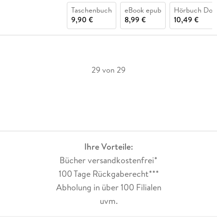
Taschenbuch
eBook epub
Hörbuch Dow
9,90 €
8,99 €
10,49 €
29 von 29
Ihre Vorteile:
Bücher versandkostenfrei*
100 Tage Rückgaberecht***
Abholung in über 100 Filialen
uvm.