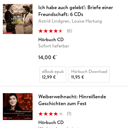
Ich habe auch gelebt!: Briefe einer
Freundschaft: 6 CDs
Astrid Lindgren, Louise Hartung
(
6
)
Hörbuch CD
Sofort lieferbar
14,00 €
*
eBook epub
Hörbuch Download
12,99 €
11,95 €
Weiberweihnacht: Hinreißende
Geschichten zum Fest
(
1
)
Hörbuch CD