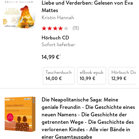
Liebe und Verderben: Gelesen von Eva
Mattes
Kristin Hannah
(
11
)
Hörbuch CD
Sofort lieferbar
14,99 €
*
Taschenbuch
eBook epub
Hörbuch Dow
14,00 €
10,99 €
12,99 €
Die Neapolitanische Saga: Meine
geniale Freundin - Die Geschichte eines
neuen Namens - Die Geschichte der
getrennten Wege - Die Geschichte des
verlorenen Kindes - Alle vier Bände in
einer Gesamtausgabe