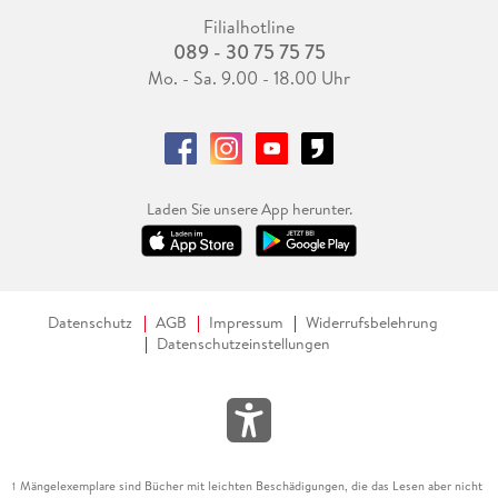
Filialhotline
089 - 30 75 75 75
Mo. - Sa. 9.00 - 18.00 Uhr
Laden Sie unsere App herunter.
Datenschutz
AGB
Impressum
Widerrufsbelehrung
Datenschutzeinstellungen
Mängelexemplare sind Bücher mit leichten Beschädigungen, die das Lesen aber nicht
1