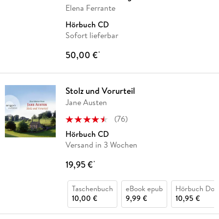
Elena Ferrante
Hörbuch CD
Sofort lieferbar
50,00 €
*
Stolz und Vorurteil
Jane Austen
(
76
)
Hörbuch CD
Versand in 3 Wochen
19,95 €
*
Taschenbuch
eBook epub
Hörbuch Dow
10,00 €
9,99 €
10,95 €