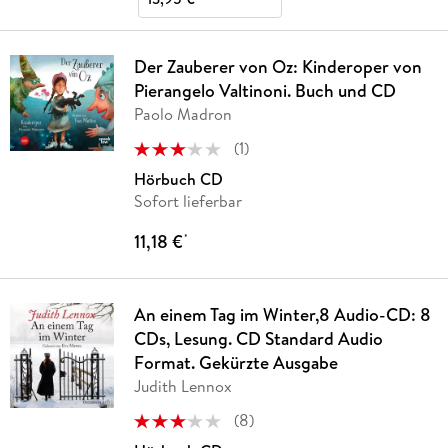
Der Zauberer von Oz: Kinderoper von
Pierangelo Valtinoni. Buch und CD
Paolo Madron
(
1
)
Hörbuch CD
Sofort lieferbar
11,18 €
*
An einem Tag im Winter,8 Audio-CD: 8
CDs, Lesung. CD Standard Audio
Format. Gekürzte Ausgabe
Judith Lennox
(
8
)