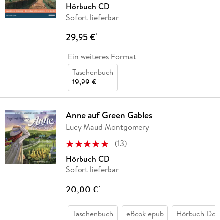
Hörbuch CD
Sofort lieferbar
29,95 €
*
Ein weiteres Format
Taschenbuch
19,99 €
Anne auf Green Gables
Lucy Maud Montgomery
(
13
)
Hörbuch CD
Sofort lieferbar
20,00 €
*
Taschenbuch
eBook epub
Hörbuch Dow