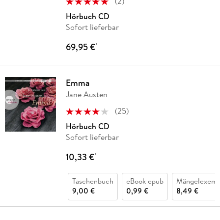
(
2
)
Hörbuch CD
Sofort lieferbar
69,95 €
*
Emma
Jane Austen
(
25
)
Hörbuch CD
Sofort lieferbar
10,33 €
*
Taschenbuch
eBook epub
Mängelexemp
9,00 €
0,99 €
8,49 €