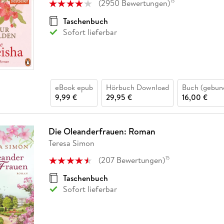
(
2950
Bewertungen
)
15
Taschenbuch
Sofort lieferbar
eBook epub
Hörbuch Download
Buch (gebun
9,99 €
29,95 €
16,00 €
Die Oleanderfrauen: Roman
Teresa Simon
(
207
Bewertungen
)
15
Taschenbuch
Sofort lieferbar