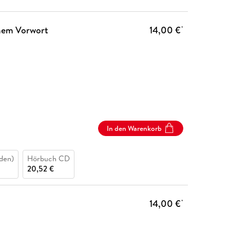
inem Vorwort
14,00 €
*
In den Warenkorb
den)
Hörbuch CD
20,52 €
14,00 €
*