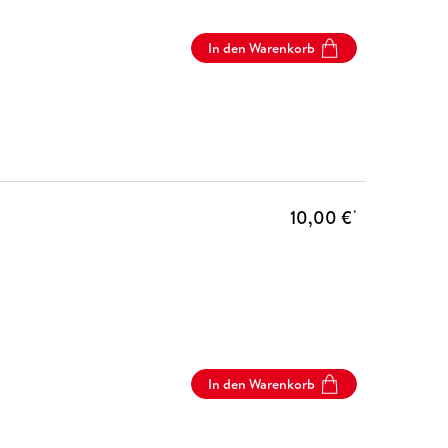
In den Warenkorb
10,00 €
*
In den Warenkorb