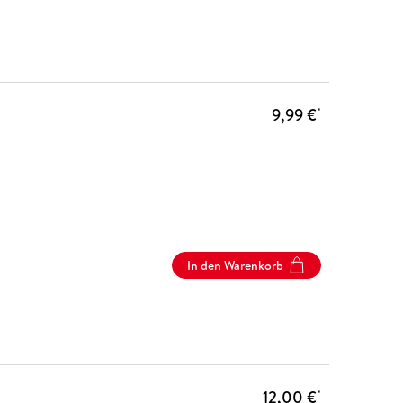
9,99 €
*
In den Warenkorb
12,00 €
*