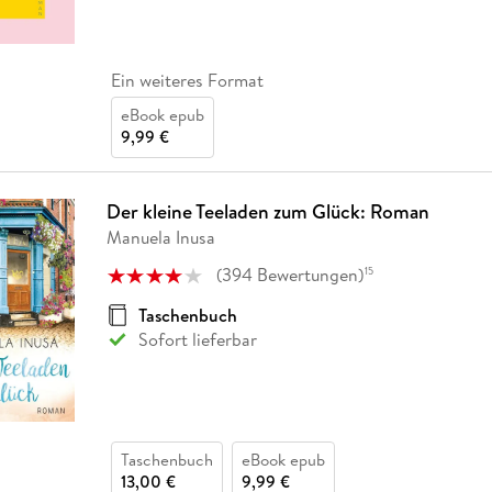
Ein weiteres Format
eBook epub
9,99 €
Der kleine Teeladen zum Glück: Roman
Manuela Inusa
(
394
Bewertungen
)
15
Taschenbuch
Sofort lieferbar
Taschenbuch
eBook epub
13,00 €
9,99 €