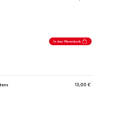
In den Warenkorb
tens
13,00 €
*