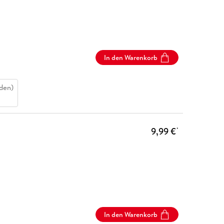
In den Warenkorb
den)
9,99 €
*
In den Warenkorb