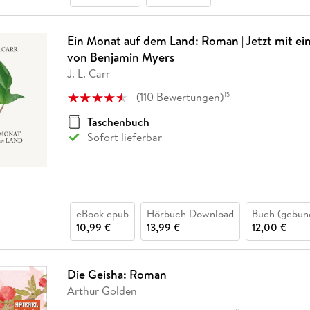
Ein Monat auf dem Land: Roman | Jetzt mit e
von Benjamin Myers
J. L. Carr
(
110
Bewertungen
)
15
Taschenbuch
Sofort lieferbar
eBook epub
Hörbuch Download
Buch (gebun
10,99 €
13,99 €
12,00 €
Die Geisha: Roman
Arthur Golden