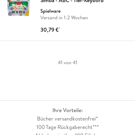
Simba - ABC - Tier-Keybord
Spielware
Versand in 1-2 Wochen
30,79 €
*
41 von 41
Ihre Vorteile:
Bücher versandkostenfrei*
100 Tage Rückgaberecht***