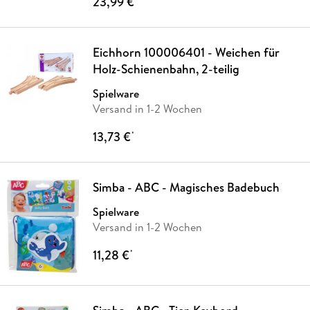
23,99 €
Eichhorn 100006401 - Weichen für
Holz-Schienenbahn, 2-teilig
Spielware
Versand in 1-2 Wochen
13,73 €
*
Simba - ABC - Magisches Badebuch
Spielware
Versand in 1-2 Wochen
11,28 €
*