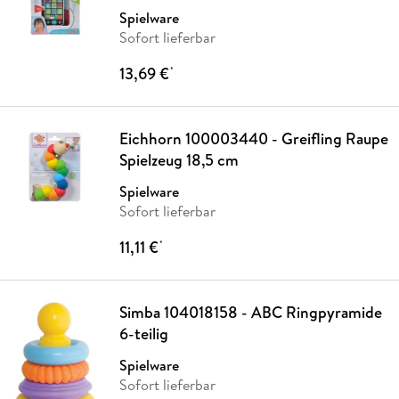
Spielware
Sofort lieferbar
13,69 €
*
Eichhorn 100003440 - Greifling Raupe
Spielzeug 18,5 cm
Spielware
Sofort lieferbar
11,11 €
*
Simba 104018158 - ABC Ringpyramide
6-teilig
Spielware
Sofort lieferbar