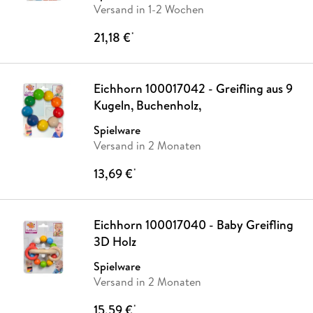
Versand in 1-2 Wochen
21,18 €
*
Eichhorn 100017042 - Greifling aus 9
Kugeln, Buchenholz,
Spielware
Versand in 2 Monaten
13,69 €
*
Eichhorn 100017040 - Baby Greifling
3D Holz
Spielware
Versand in 2 Monaten
15,59 €
*