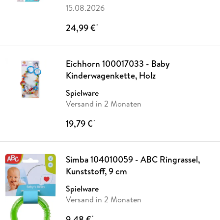
15.08.2026
24,99 €
*
Eichhorn 100017033 - Baby
Kinderwagenkette, Holz
Spielware
Versand in 2 Monaten
19,79 €
*
Simba 104010059 - ABC Ringrassel,
Kunststoff, 9 cm
Spielware
Versand in 2 Monaten
9,48 €
*