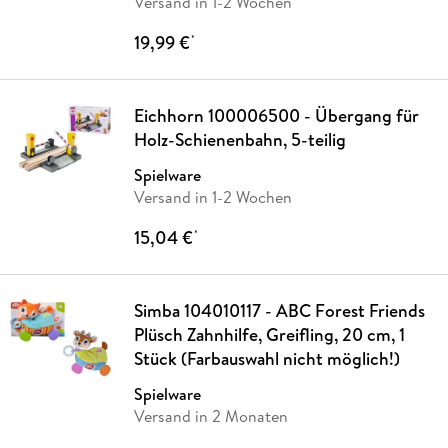
Versand in 1-2 Wochen
19,99 €
*
Eichhorn 100006500 - Übergang für
Holz-Schienenbahn, 5-teilig
Spielware
Versand in 1-2 Wochen
15,04 €
*
Simba 104010117 - ABC Forest Friends
Plüsch Zahnhilfe, Greifling, 20 cm, 1
Stück (Farbauswahl nicht möglich!)
Spielware
Versand in 2 Monaten