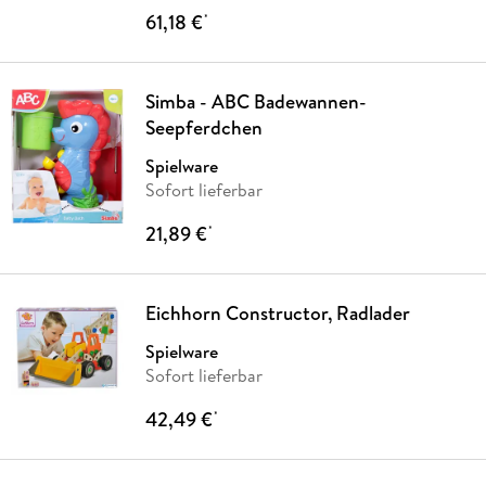
61,18 €
*
Simba - ABC Badewannen-
Seepferdchen
Spielware
Sofort lieferbar
21,89 €
*
Eichhorn Constructor, Radlader
Spielware
Sofort lieferbar
42,49 €
*