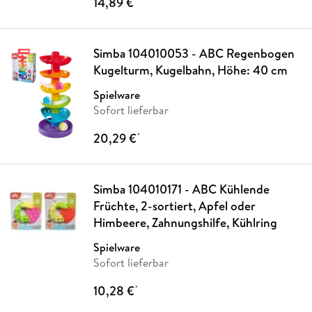
14,89 €
Simba 104010053 - ABC Regenbogen
Kugelturm, Kugelbahn, Höhe: 40 cm
Spielware
Sofort lieferbar
20,29 €
*
Simba 104010171 - ABC Kühlende
Früchte, 2-sortiert, Apfel oder
Himbeere, Zahnungshilfe, Kühlring
Spielware
Sofort lieferbar
10,28 €
*