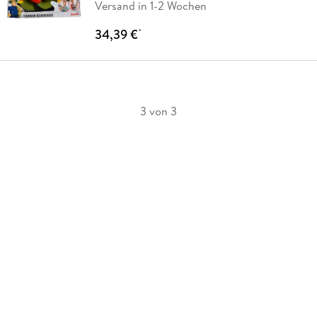
Versand in 1-2 Wochen
34,39 €
*
3 von 3