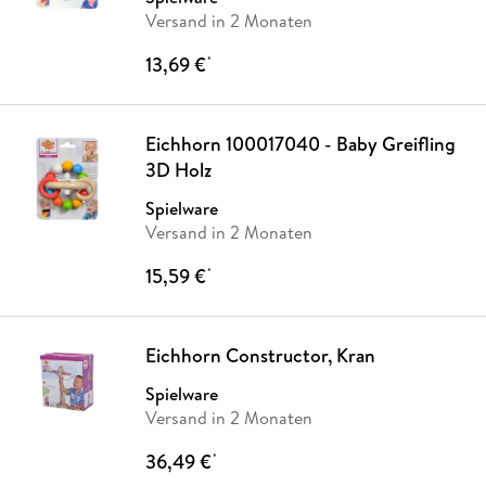
Versand in 2 Monaten
13,69 €
*
Eichhorn 100017040 - Baby Greifling
3D Holz
Spielware
Versand in 2 Monaten
15,59 €
*
Eichhorn Constructor, Kran
Spielware
Versand in 2 Monaten
36,49 €
*