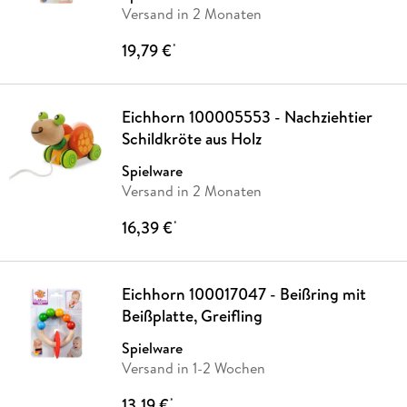
Versand in 2 Monaten
19,79 €
*
Eichhorn 100005553 - Nachziehtier
Schildkröte aus Holz
Spielware
Versand in 2 Monaten
16,39 €
*
Eichhorn 100017047 - Beißring mit
Beißplatte, Greifling
Spielware
Versand in 1-2 Wochen
13,19 €
*