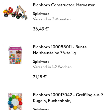
Eichhorn Constructor, Harvester
Spielware
Versand in 2 Monaten
36,49 €
*
Eichhorn 100088011 - Bunte
Holzbausteine 75-teilig
Spielware
Versand in 1-2 Wochen
21,18 €
*
Eichhorn 100017042 - Greifling aus 9
Kugeln, Buchenholz,
Spielware