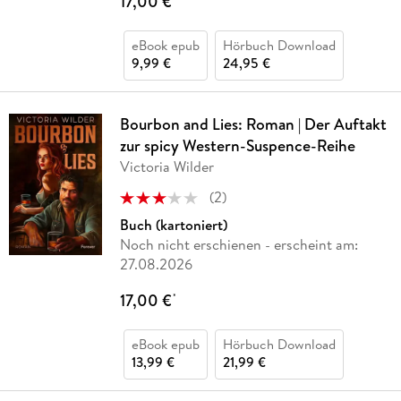
17,00 €
eBook epub
Hörbuch Download
9,99 €
24,95 €
Bourbon and Lies: Roman | Der Auftakt
zur spicy Western-Suspence-Reihe
Victoria Wilder
(
2
)
Buch (kartoniert)
Noch nicht erschienen
- erscheint am:
27.08.2026
17,00 €
*
eBook epub
Hörbuch Download
13,99 €
21,99 €