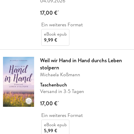
04.09.2026
17,00 €
*
Ein weiteres Format
eBook epub
9,99 €
Weil wir Hand in Hand durchs Leben
stolpern
Michaela Koßmann
Taschenbuch
Versand in 3-5 Tagen
17,00 €
*
Ein weiteres Format
eBook epub
5,99 €