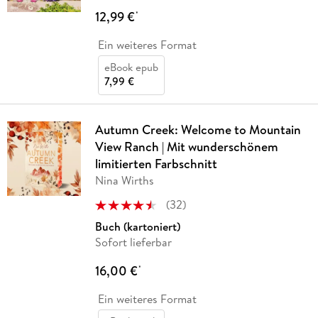
12,99 €
*
Ein weiteres Format
eBook epub
7,99 €
Autumn Creek: Welcome to Mountain
View Ranch | Mit wunderschönem
limitierten Farbschnitt
Nina Wirths
(
32
)
Buch (kartoniert)
Sofort lieferbar
16,00 €
*
Ein weiteres Format