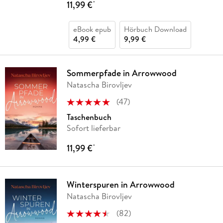
11,99 €
*
eBook epub
Hörbuch Download
4,99 €
9,99 €
Sommerpfade in Arrowwood
Natascha Birovljev
(
47
)
Taschenbuch
Sofort lieferbar
11,99 €
*
Winterspuren in Arrowwood
Natascha Birovljev
(
82
)