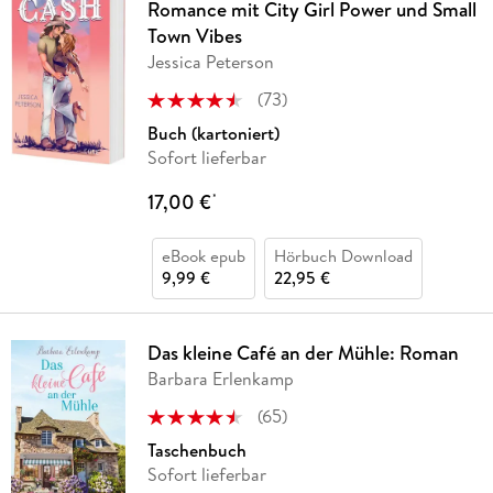
Romance mit City Girl Power und Small
Town Vibes
Jessica Peterson
(
73
)
Buch (kartoniert)
Sofort lieferbar
17,00 €
*
eBook epub
Hörbuch Download
9,99 €
22,95 €
Das kleine Café an der Mühle: Roman
Barbara Erlenkamp
(
65
)
Taschenbuch
Sofort lieferbar