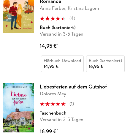
Romance
Anna Ferber, Kristina Lagom
(
4
)
Buch (kartoniert)
Versand in 3-5 Tagen
14,95 €
*
Hörbuch Download
Buch (kartoniert)
14,95 €
16,95 €
Liebesferien auf dem Gutshof
Dolores Mey
(
1
)
Taschenbuch
Versand in 3-5 Tagen
16,99 €
*