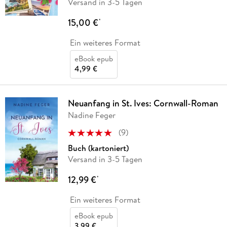
Versand in 3-5 Tagen
15,00 €
*
Ein weiteres Format
eBook epub
4,99 €
Neuanfang in St. Ives: Cornwall-Roman
Nadine Feger
(
9
)
Buch (kartoniert)
Versand in 3-5 Tagen
12,99 €
*
Ein weiteres Format
eBook epub
3,99 €