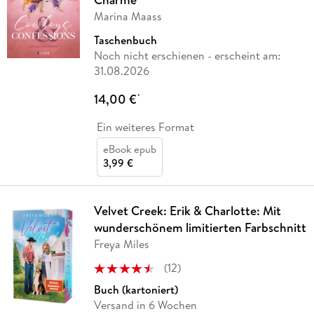
Marina Maass
Taschenbuch
Noch nicht erschienen
- erscheint am:
31.08.2026
14,00 €
*
Ein weiteres Format
eBook epub
3,99 €
Velvet Creek: Erik & Charlotte: Mit
wunderschönem limitierten Farbschnitt
Freya Miles
(
12
)
Buch (kartoniert)
Versand in 6 Wochen