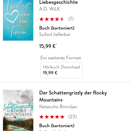
Liebesgeschichte
A.D. WiLK
(
7
)
Buch (kartoniert)
Sofort lieferbar
15,99 €
*
Ein weiteres Format
Hörbuch Download
19,99 €
Der Schattengrizzly der Rocky
Mountains
Natascha Birovljev
(
23
)
Buch (kartoniert)