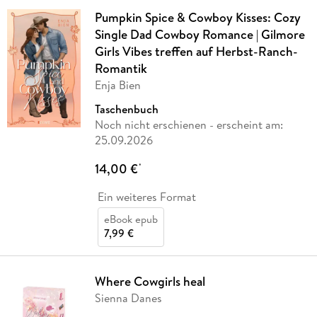
Pumpkin Spice & Cowboy Kisses: Cozy
Single Dad Cowboy Romance | Gilmore
Girls Vibes treffen auf Herbst-Ranch-
Romantik
Enja Bien
Taschenbuch
Noch nicht erschienen
- erscheint am:
25.09.2026
14,00 €
*
Ein weiteres Format
eBook epub
7,99 €
Where Cowgirls heal
Sienna Danes