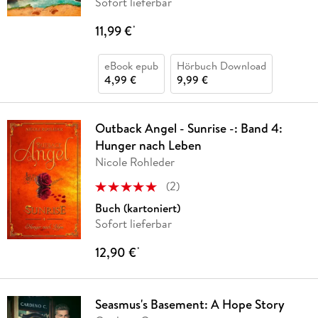
Sofort lieferbar
11,99 €
*
eBook epub
Hörbuch Download
4,99 €
9,99 €
Outback Angel - Sunrise -: Band 4:
Hunger nach Leben
Nicole Rohleder
(
2
)
Buch (kartoniert)
Sofort lieferbar
12,90 €
*
Seasmus's Basement: A Hope Story