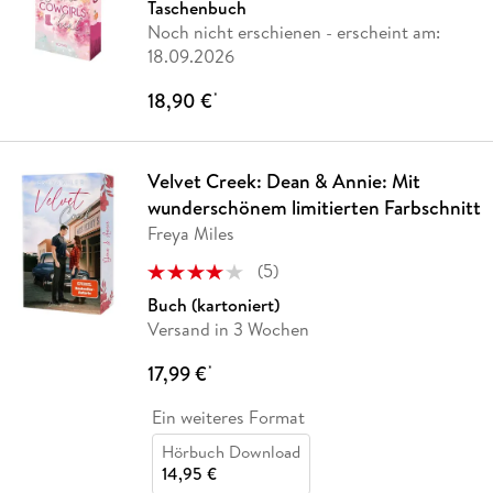
Taschenbuch
Noch nicht erschienen
- erscheint am:
18.09.2026
18,90 €
*
Velvet Creek: Dean & Annie: Mit
wunderschönem limitierten Farbschnitt
Freya Miles
(
5
)
Buch (kartoniert)
Versand in 3 Wochen
17,99 €
*
Ein weiteres Format
Hörbuch Download
14,95 €