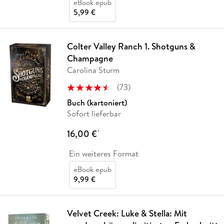
eBook epub
5,99 €
Colter Valley Ranch 1. Shotguns &
Champagne
Carolina Sturm
(
73
)
Buch (kartoniert)
Sofort lieferbar
16,00 €
*
Ein weiteres Format
eBook epub
9,99 €
Velvet Creek: Luke & Stella: Mit