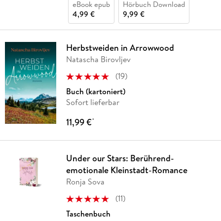
eBook epub
Hörbuch Download
4,99 €
9,99 €
Herbstweiden in Arrowwood
Natascha Birovljev
(
19
)
Buch (kartoniert)
Sofort lieferbar
11,99 €
*
Under our Stars: Berührend-
emotionale Kleinstadt-Romance
Ronja Sova
(
11
)
Taschenbuch