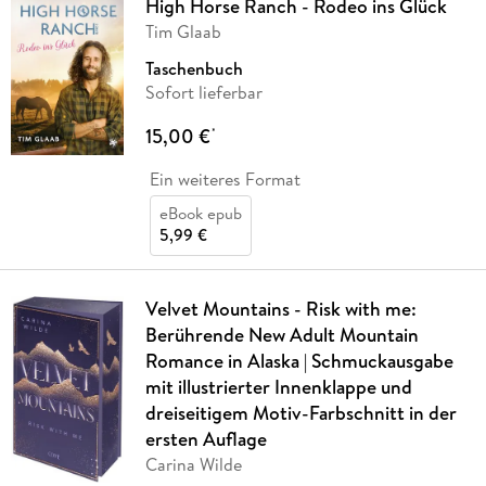
High Horse Ranch - Rodeo ins Glück
Tim Glaab
Taschenbuch
Sofort lieferbar
15,00 €
*
Ein weiteres Format
eBook epub
5,99 €
Velvet Mountains - Risk with me:
Berührende New Adult Mountain
Romance in Alaska | Schmuckausgabe
mit illustrierter Innenklappe und
dreiseitigem Motiv-Farbschnitt in der
ersten Auflage
Carina Wilde