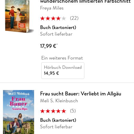
wunderschönem limitierten Farbschnitt
Freya Miles
(
22
)
Buch (kartoniert)
Sofort lieferbar
17,99 €
*
Ein weiteres Format
Hörbuch Download
14,95 €
Frau sucht Bauer: Verliebt im Allgäu
Meli S. Kleinbusch
(
5
)
Buch (kartoniert)
Sofort lieferbar