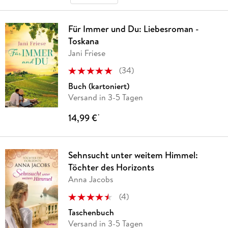
Für Immer und Du: Liebesroman -
Toskana
Jani Friese
(
34
)
Buch (kartoniert)
Versand in 3-5 Tagen
14,99 €
*
Sehnsucht unter weitem Himmel:
Töchter des Horizonts
Anna Jacobs
(
4
)
Taschenbuch
Versand in 3-5 Tagen