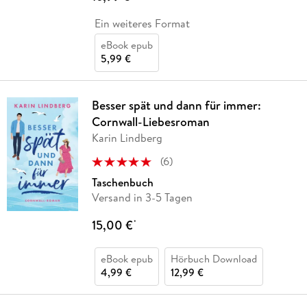
Ein weiteres Format
eBook epub
5,99 €
Besser spät und dann für immer:
Cornwall-Liebesroman
Karin Lindberg
(
6
)
Taschenbuch
Versand in 3-5 Tagen
15,00 €
*
eBook epub
Hörbuch Download
4,99 €
12,99 €