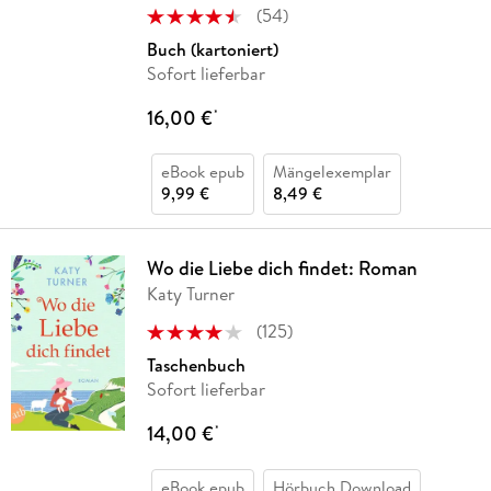
(
54
)
Buch (kartoniert)
Sofort lieferbar
16,00 €
*
eBook epub
Mängelexemplar
9,99 €
8,49 €
Wo die Liebe dich findet: Roman
Katy Turner
(
125
)
Taschenbuch
Sofort lieferbar
14,00 €
*
eBook epub
Hörbuch Download