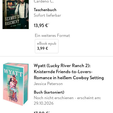
Cardeno C.
Taschenbuch
Sofort lieferbar
13,95 €
*
Ein weiteres Format
eBook epub
3,99 €
Wyatt (Lucky River Ranch 2):
Knisternde Friends-to-Lovers-
Romance in heißem Cowboy Setting
Jessica Peterson
Buch (kartoniert)
Noch nicht erschienen
- erscheint am:
29.10.2026
*