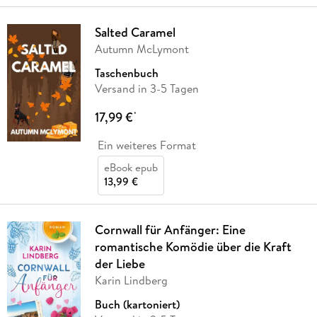
Salted Caramel
Autumn McLymont
Taschenbuch
Versand in 3-5 Tagen
17,99 €
*
Ein weiteres Format
eBook epub
13,99 €
Cornwall für Anfänger: Eine
romantische Komödie über die Kraft
der Liebe
Karin Lindberg
Buch (kartoniert)