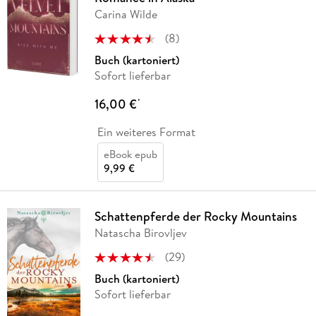
Carina Wilde
(
8
)
Buch (kartoniert)
Sofort lieferbar
16,00 €
*
Ein weiteres Format
eBook epub
9,99 €
Schattenpferde der Rocky Mountains
Natascha Birovljev
(
29
)
Buch (kartoniert)
Sofort lieferbar