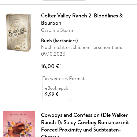
Colter Valley Ranch 2. Bloodlines &
Bourbon
Carolina Sturm
Buch (kartoniert)
Noch nicht erschienen
- erscheint am:
09.10.2026
16,00 €
*
Ein weiteres Format
eBook epub
9,99 €
Cowboys and Confession (Die Walker
Ranch 1): Spicy Cowboy Romance mit
Forced Proximity und Südstaaten-
Charme