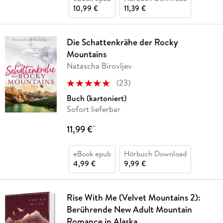
10,99 €
11,39 €
Die Schattenkrähe der Rocky
Mountains
Natascha Birovljev
(
23
)
Buch (kartoniert)
Sofort lieferbar
11,99 €
*
eBook epub
Hörbuch Download
4,99 €
9,99 €
Rise With Me (Velvet Mountains 2):
Berührende New Adult Mountain
Romance in Alaska