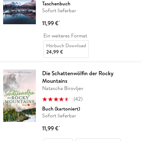
Taschenbuch
Sofort lieferbar
11,99 €
*
Ein weiteres Format
Hörbuch Download
24,99 €
Die Schattenwölfin der Rocky
Mountains
Natascha Birovljev
(
42
)
Buch (kartoniert)
Sofort lieferbar
11,99 €
*