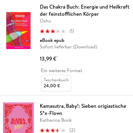
Das Chakra Buch: Energie und Heilkraft
der feinstofflichen Körper
Osho
(
1
)
eBook epub
Sofort lieferbar (Download)
13,99 €
*
Ein weiteres Format
Taschenbuch
24,00 €
Kamasutra, Baby!: Sieben origiastische
S*x-Flows
Katharina Bonk
(
2
)