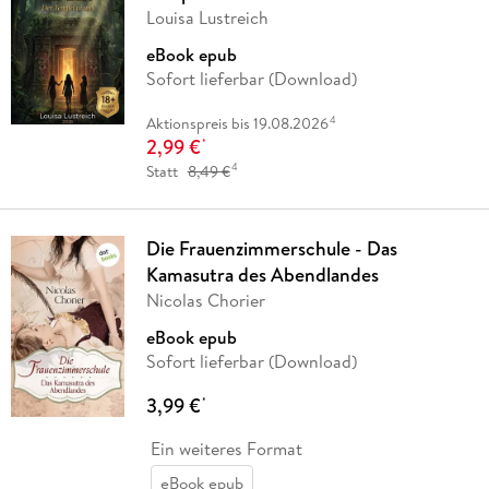
Louisa Lustreich
eBook epub
Sofort lieferbar (Download)
4
Aktionspreis bis 19.08.2026
2,99 €
*
4
Statt
8,49 €
Die Frauenzimmerschule - Das
Kamasutra des Abendlandes
Nicolas Chorier
eBook epub
Sofort lieferbar (Download)
3,99 €
*
Ein weiteres Format
eBook epub