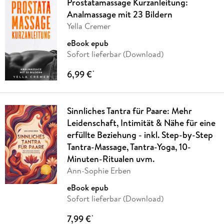
Prostatamassage Kurzanleitung:
Analmassage mit 23 Bildern
Yella Cremer
eBook epub
Sofort lieferbar (Download)
6,99 €
*
Sinnliches Tantra für Paare: Mehr
Leidenschaft, Intimität & Nähe für eine
erfüllte Beziehung - inkl. Step-by-Step
Tantra-Massage, Tantra-Yoga, 10-
Minuten-Ritualen uvm.
Ann-Sophie Erben
eBook epub
Sofort lieferbar (Download)
7,99 €
*