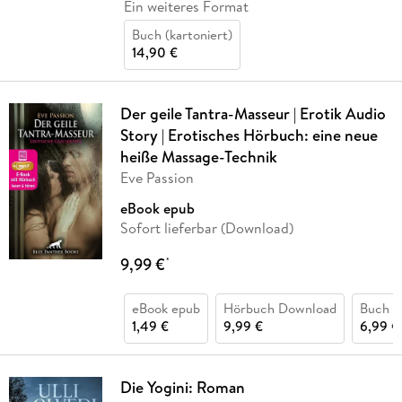
Ein weiteres Format
Buch (kartoniert)
14,90 €
Der geile Tantra-Masseur | Erotik Audio
Story | Erotisches Hörbuch: eine neue
heiße Massage-Technik
Eve Passion
eBook epub
Sofort lieferbar (Download)
9,99 €
*
eBook epub
Hörbuch Download
Buch (k
1,49 €
9,99 €
6,99 €
Die Yogini: Roman