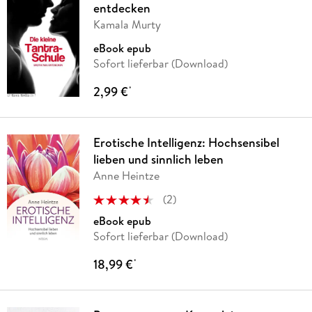
entdecken
Kamala Murty
eBook epub
Sofort lieferbar (Download)
2,99 €
*
Erotische Intelligenz: Hochsensibel
lieben und sinnlich leben
Anne Heintze
(
2
)
eBook epub
Sofort lieferbar (Download)
18,99 €
*