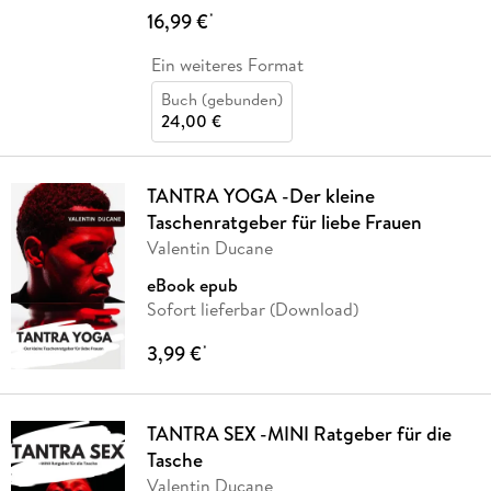
16,99 €
*
Ein weiteres Format
Buch (gebunden)
24,00 €
TANTRA YOGA -Der kleine
Taschenratgeber für liebe Frauen
Valentin Ducane
eBook epub
Sofort lieferbar (Download)
3,99 €
*
TANTRA SEX -MINI Ratgeber für die
Tasche
Valentin Ducane