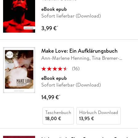
eBook epub
Sofort lieferbar (Download)
3,99 €
*
Make Love: Ein Aufklärungsbuch
Ann-Marlene Henning, Tina Bremer-
Olszewski
(
16
)
eBook epub
Sofort lieferbar (Download)
14,99 €
*
Taschenbuch
Hörbuch Download
18,00 €
13,95 €