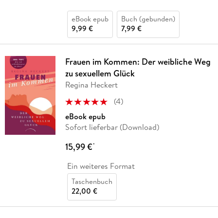
eBook epub
Buch (gebunden)
9,99 €
7,99 €
Frauen im Kommen: Der weibliche Weg
zu sexuellem Glück
Regina Heckert
(
4
)
eBook epub
Sofort lieferbar (Download)
15,99 €
*
Ein weiteres Format
Taschenbuch
22,00 €