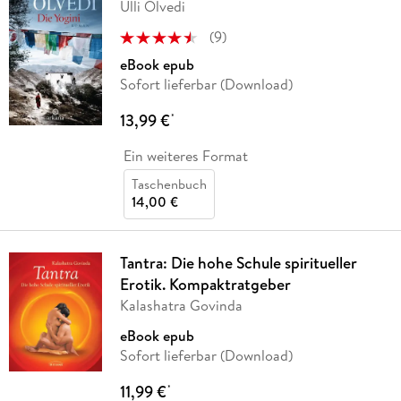
Ulli Olvedi
(
9
)
eBook epub
Sofort lieferbar (Download)
13,99 €
*
Ein weiteres Format
Taschenbuch
14,00 €
Tantra: Die hohe Schule spiritueller
Erotik. Kompaktratgeber
Kalashatra Govinda
eBook epub
Sofort lieferbar (Download)
11,99 €
*