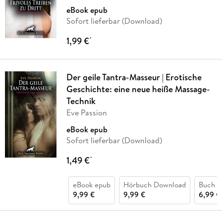
eBook epub
Sofort lieferbar (Download)
1,99 €
*
Der geile Tantra-Masseur | Erotische
Geschichte: eine neue heiße Massage-
Technik
Eve Passion
eBook epub
Sofort lieferbar (Download)
1,49 €
*
eBook epub
Hörbuch Download
Buch (k
9,99 €
9,99 €
6,99 €