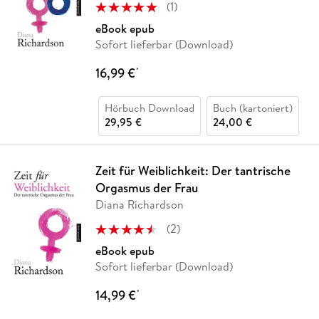
(
1
)
eBook epub
Sofort lieferbar (Download)
16,99 €
*
Hörbuch Download
Buch (kartoniert)
29,95 €
24,00 €
Zeit für Weiblichkeit: Der tantrische
Orgasmus der Frau
Diana Richardson
(
2
)
eBook epub
Sofort lieferbar (Download)
14,99 €
*