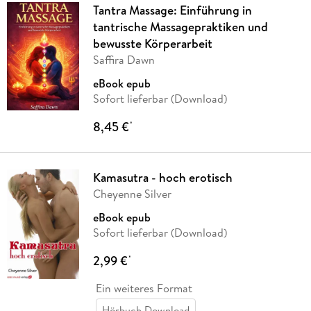
Tantra Massage: Einführung in
tantrische Massagepraktiken und
bewusste Körperarbeit
Saffira Dawn
eBook epub
Sofort lieferbar (Download)
8,45 €
*
Kamasutra - hoch erotisch
Cheyenne Silver
eBook epub
Sofort lieferbar (Download)
2,99 €
*
Ein weiteres Format
Hörbuch Download