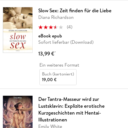
Slow Sex: Zeit finden für die Liebe
Diana Richardson
(
4
)
eBook epub
Sofort lieferbar (Download)
13,99 €
*
Ein weiteres Format
Buch (kartoniert)
19,00 €
Der Tantra-Masseur wird zur
Lustsklavin: Explizite erotische
Kurzgeschichten mit Hentai-
Illustrationen
Emily White