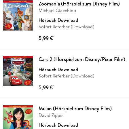
Zoomania (Hörspiel zum Disney Film)
Michael Giacchino
Hörbuch Download
Sofort lieferbar (Download)
5,99 €
*
Cars 2 (Hörspiel zum Disney/Pixar Film)
Hörbuch Download
Sofort lieferbar (Download)
5,99 €
*
Mulan (Hörspiel zum Disney Film)
David Zippel
Hörbuch Download