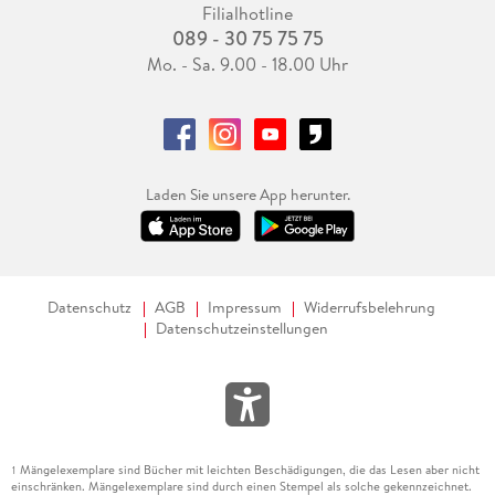
Filialhotline
089 - 30 75 75 75
Mo. - Sa. 9.00 - 18.00 Uhr
Laden Sie unsere App herunter.
Datenschutz
AGB
Impressum
Widerrufsbelehrung
Datenschutzeinstellungen
Mängelexemplare sind Bücher mit leichten Beschädigungen, die das Lesen aber nicht
1
einschränken. Mängelexemplare sind durch einen Stempel als solche gekennzeichnet.