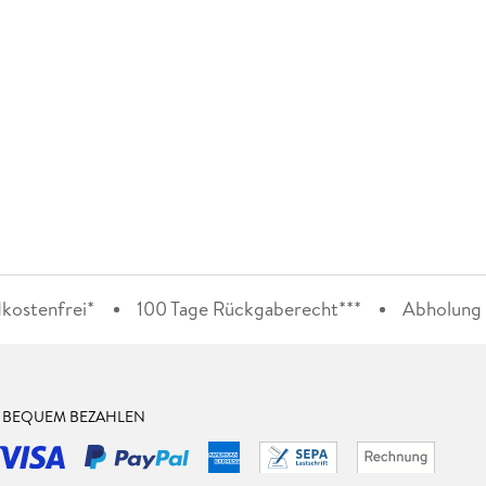
kostenfrei*
100 Tage Rückgaberecht***
Abholung i
& BEQUEM BEZAHLEN