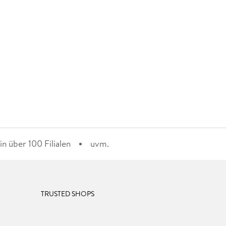
n über 100 Filialen
uvm.
TRUSTED SHOPS