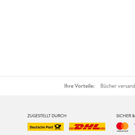
Ihre Vorteile:
Bücher versand
ZUGESTELLT DURCH
SICHER 