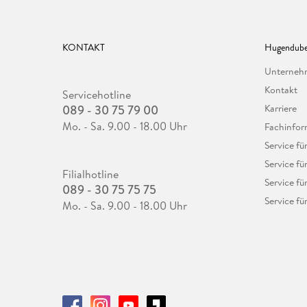
KONTAKT
Hugendube
Unterne
Kontakt
Servicehotline
089 - 30 75 79 00
Karriere
Mo. - Sa. 9.00 - 18.00 Uhr
Fachinfor
Service f
Service fü
Filialhotline
Service fü
089 - 30 75 75 75
Service fü
Mo. - Sa. 9.00 - 18.00 Uhr