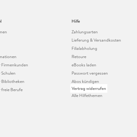
l
Hilfe
hmen
Zahlungsarten
Lieferung & Versandkosten
Filialabholung
mationen
Retoure
ür Firmenkunden
eBooks laden
r Schulen
Passwort vergessen
r Bibliotheken
Abos kündigen
Vertrag widerrufen
r freie Berufe
Alle Hilfethemen