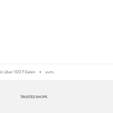
n über 100 Filialen
uvm.
TRUSTED SHOPS