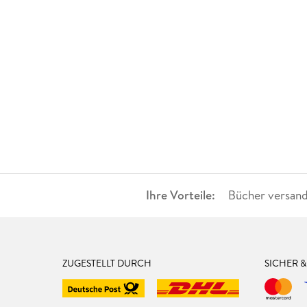
Ihre Vorteile:
Bücher versand
ZUGESTELLT DURCH
SICHER 