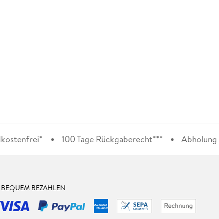
kostenfrei*
100 Tage Rückgaberecht***
Abholung i
& BEQUEM BEZAHLEN