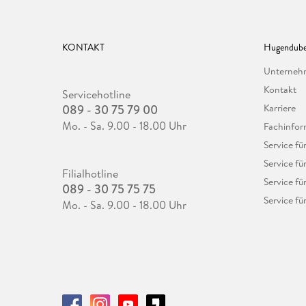
KONTAKT
Hugendube
Unterne
Kontakt
Servicehotline
089 - 30 75 79 00
Karriere
Mo. - Sa. 9.00 - 18.00 Uhr
Fachinfor
Service f
Service fü
Filialhotline
Service fü
089 - 30 75 75 75
Service fü
Mo. - Sa. 9.00 - 18.00 Uhr