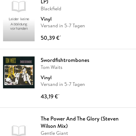
LP)
Blackfield
Vinyl
Versand in 5-7 Tagen
50,39 €
*
Swordfishtrombones
Tom Waits
Vinyl
Versand in 5-7 Tagen
43,19 €
*
The Power And The Glory (Steven
Wilson Mix)
Gentle Giant