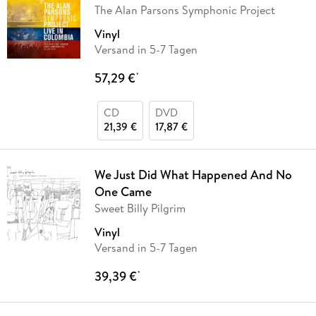
The Alan Parsons Symphonic Project
Vinyl
Versand in 5-7 Tagen
57,29 €
*
CD
DVD
21,39 €
17,87 €
We Just Did What Happened And No
One Came
Sweet Billy Pilgrim
Vinyl
Versand in 5-7 Tagen
39,39 €
*