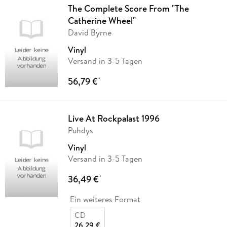
The Complete Score From "The
Catherine Wheel"
David Byrne
Vinyl
Versand in 3-5 Tagen
56,79 €
*
Live At Rockpalast 1996
Puhdys
Vinyl
Versand in 3-5 Tagen
36,49 €
*
Ein weiteres Format
CD
26,29 €