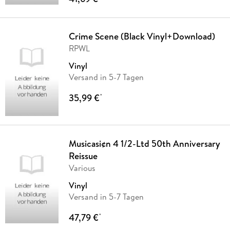
Crime Scene (Black Vinyl+Download)
RPWL
Vinyl
Versand in 5-7 Tagen
35,99 €
*
Musicasi¢n 4 1/2-Ltd 50th Anniversary
Reissue
Various
Vinyl
Versand in 5-7 Tagen
47,79 €
*