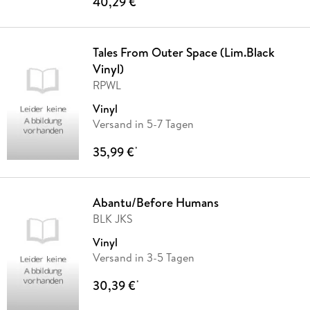
40,29 €
Tales From Outer Space (Lim.Black
Vinyl)
RPWL
Vinyl
Versand in 5-7 Tagen
35,99 €
*
Abantu/Before Humans
BLK JKS
Vinyl
Versand in 3-5 Tagen
30,39 €
*