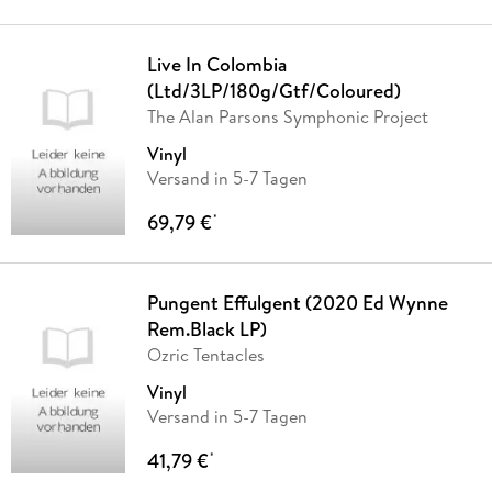
Live In Colombia
(Ltd/3LP/180g/Gtf/Coloured)
The Alan Parsons Symphonic Project
Vinyl
Versand in 5-7 Tagen
69,79 €
*
Pungent Effulgent (2020 Ed Wynne
Rem.Black LP)
Ozric Tentacles
Vinyl
Versand in 5-7 Tagen
41,79 €
*