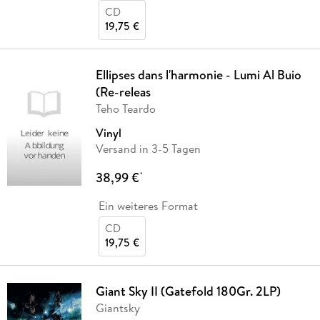
CD
19,75 €
Ellipses dans l'harmonie - Lumi Al Buio
(Re-releas
Teho Teardo
Vinyl
Versand in 3-5 Tagen
38,99 €
*
Ein weiteres Format
CD
19,75 €
Giant Sky II (Gatefold 180Gr. 2LP)
Giantsky