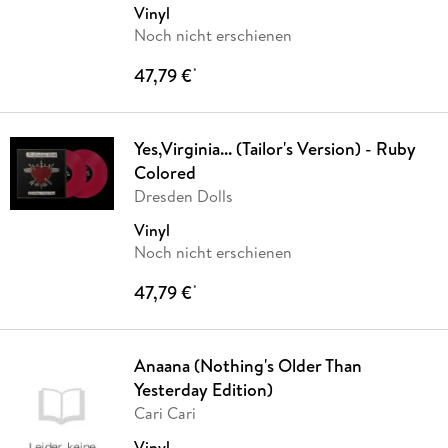
Vinyl
Noch nicht erschienen
47,79 €
*
Yes,Virginia... (Tailor's Version) - Ruby
Colored
Dresden Dolls
Vinyl
Noch nicht erschienen
47,79 €
*
Anaana (Nothing's Older Than
Yesterday Edition)
Cari Cari
Vinyl