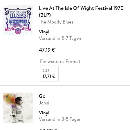
Live At The Isle Of Wight Festival 1970
(2LP)
The Moody Blues
Vinyl
Versand in 5-7 Tagen
47,19 €
*
Ein weiteres Format
CD
17,71 €
Go
J¢nsi
Vinyl
Versand in 3-5 Tagen
*