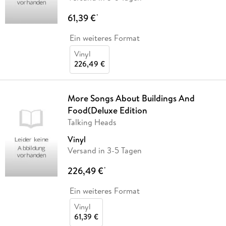
61,39 €
*
Ein weiteres Format
Vinyl
226,49 €
More Songs About Buildings And
Food(Deluxe Edition
Talking Heads
Vinyl
Versand in 3-5 Tagen
226,49 €
*
Ein weiteres Format
Vinyl
61,39 €