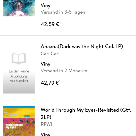
Vinyl
Versand in 3-5 Tagen
42,59 €
*
Anaana(Dark was the Night Col. LP)
Cari Cari
Vinyl
Versand in 2 Monaten
42,79 €
*
World Through My Eyes-Revisited (Gtf.
2LP)
RPWL
Vinyl