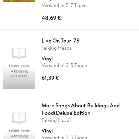
Versand in 5-7 Tagen
48,69 €
*
Live On Tour '78
Talking Heads
Vinyl
Versand in 3-5 Tagen
61,39 €
*
More Songs About Buildings And
Food(Deluxe Edition
Talking Heads
Vinyl
Versand in 3-5 Tagen