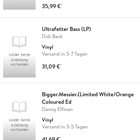
35,99 €
*
Ultrafetter Bass (LP)
Didi Beck
Vinyl
Versand in 5-7 Tagen
31,09 €
*
Bigger.Messier.(Limited White/Orange
Coloured Ed
Danny Elfman
Vinyl
Versand in 3-5 Tagen
41,69 €
*