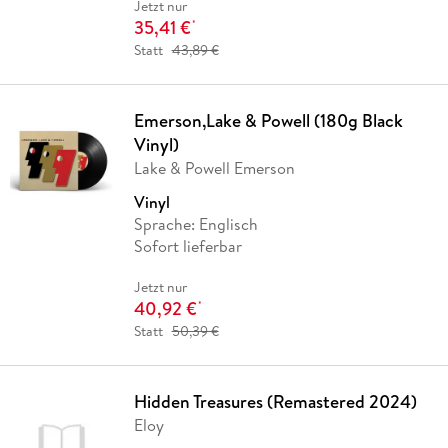
Jetzt nur
35,41 €
*
Statt
43,89 €
Emerson,Lake & Powell (180g Black
Vinyl)
Lake & Powell Emerson
Vinyl
Sprache: Englisch
Sofort lieferbar
Jetzt nur
40,92 €
*
Statt
50,39 €
Hidden Treasures (Remastered 2024)
Eloy