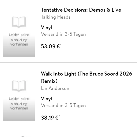
Tentative Decisions: Demos & Live
Talking Heads
Vinyl
Versand in 3-5 Tagen
53,09 €
*
Walk Into Light (The Bruce Soord 2026
Remix)
Ian Anderson
Vinyl
Versand in 3-5 Tagen
38,19 €
*