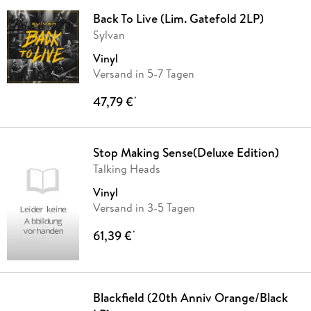
Back To Live (Lim. Gatefold 2LP)
Sylvan
Vinyl
Versand in 5-7 Tagen
47,79 €
*
Stop Making Sense(Deluxe Edition)
Talking Heads
Vinyl
Versand in 3-5 Tagen
61,39 €
*
Blackfield (20th Anniv Orange/Black