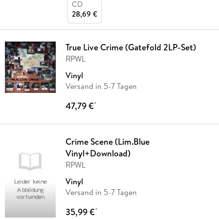
CD
28,69 €
True Live Crime (Gatefold 2LP-Set)
RPWL
Vinyl
Versand in 5-7 Tagen
47,79 €
*
Crime Scene (Lim.Blue
Vinyl+Download)
RPWL
Vinyl
Versand in 5-7 Tagen
35,99 €
*