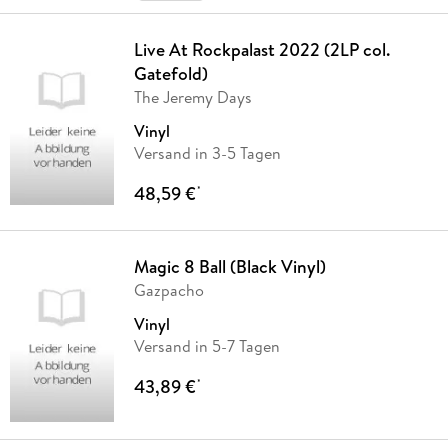
Live At Rockpalast 2022 (2LP col.
Gatefold)
The Jeremy Days
Vinyl
Versand in 3-5 Tagen
48,59 €
*
Magic 8 Ball (Black Vinyl)
Gazpacho
Vinyl
Versand in 5-7 Tagen
43,89 €
*