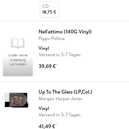
CD
18,75 €
Nell'attimo (140G Vinyl)
Pippo Pollina
Vinyl
Versand in 5-7 Tagen
39,69 €
*
Up To The Glass (LP,Col.)
Morgan Harper-Jones
Vinyl
Versand in 5-7 Tagen
41,49 €
*