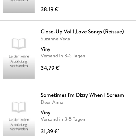
38,19 €
*
Close-Up Vol.1,Love Songs (Reissue)
Suzanne Vega
Vinyl
Versand in 3-5 Tagen
34,79 €
*
Sometimes I'm Dizzy When I Scream
Deer Anna
Vinyl
Versand in 3-5 Tagen
31,39 €
*