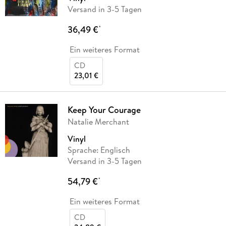
Versand in 3-5 Tagen
36,49 €
*
Ein weiteres Format
CD
23,01 €
Keep Your Courage
Natalie Merchant
Vinyl
Sprache: Englisch
Versand in 3-5 Tagen
54,79 €
*
Ein weiteres Format
CD