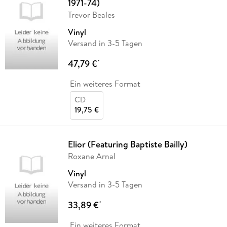
1971-74)
Trevor Beales
Vinyl
Versand in 3-5 Tagen
47,79 €
*
Ein weiteres Format
CD
19,75 €
Elior (Featuring Baptiste Bailly)
Roxane Arnal
Vinyl
Versand in 3-5 Tagen
33,89 €
*
Ein weiteres Format