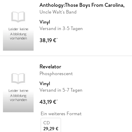
Anthology:Those Boys From Carolina,
Uncle Walt's Band
Vinyl
Versand in 3-5 Tagen
38,19 €
*
Revelator
Phosphorescent
Vinyl
Versand in 5-7 Tagen
43,19 €
*
Ein weiteres Format
CD
29,29 €