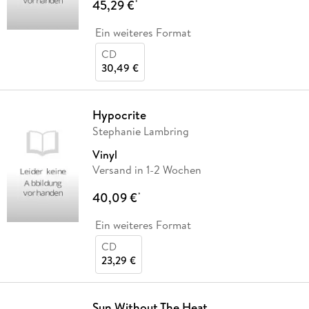
45,29 €
*
Ein weiteres Format
CD
30,49 €
Hypocrite
Stephanie Lambring
Vinyl
Versand in 1-2 Wochen
40,09 €
*
Ein weiteres Format
CD
23,29 €
Sun Without The Heat