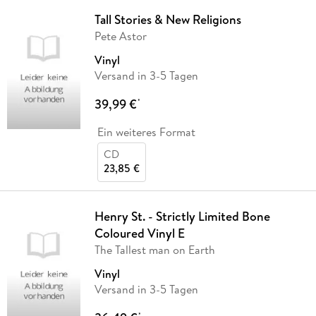
Tall Stories & New Religions
Pete Astor
Vinyl
Versand in 3-5 Tagen
39,99 €
*
Ein weiteres Format
CD
23,85 €
Henry St. - Strictly Limited Bone
Coloured Vinyl E
The Tallest man on Earth
Vinyl
Versand in 3-5 Tagen
*