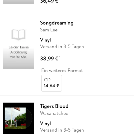
36,49 €
Songdreaming
Sam Lee
Vinyl
Versand in 3-5 Tagen
38,99 €
*
Ein weiteres Format
CD
14,64 €
Tigers Blood
Waxahatchee
Vinyl
Versand in 3-5 Tagen