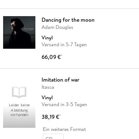
Dancing for the moon
Adam Douglas
Vinyl
Versand in 5-7 Tagen
66,09 €
*
Imitation of war
Itasca
Vinyl
Versand in 3-5 Tagen
38,19 €
*
Ein weiteres Format
CD