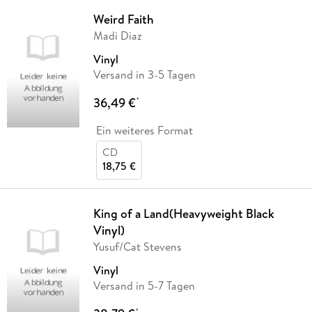
Weird Faith
Madi Diaz
Vinyl
Versand in 3-5 Tagen
36,49 €
*
Ein weiteres Format
CD
18,75 €
King of a Land(Heavyweight Black
Vinyl)
Yusuf/Cat Stevens
Vinyl
Versand in 5-7 Tagen
*