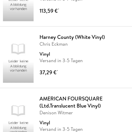
113,59 €
*
Harney County (White Vinyl)
Chris Eckman
Vinyl
Versand in 3-5 Tagen
37,29 €
*
AMERICAN FOURSQUARE
(Ltd.Translucent Blue Vinyl)
Denison Witmer
Vinyl
Versand in 3-5 Tagen