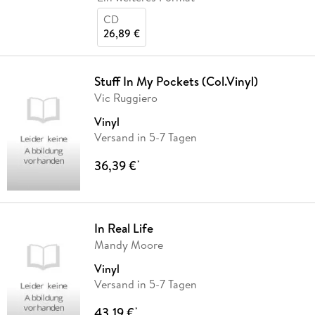
CD
26,89 €
Stuff In My Pockets (Col.Vinyl)
Vic Ruggiero
Vinyl
Versand in 5-7 Tagen
36,39 €
*
In Real Life
Mandy Moore
Vinyl
Versand in 5-7 Tagen
43,19 €
*