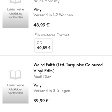
Bruce Hornsby
Vinyl
Versand in 1-2 Wochen
48,99 €
*
Ein weiteres Format
CD
40,89 €
Weird Faith (Ltd. Turquoise Coloured
Vinyl Edit.)
Madi Diaz
Vinyl
Versand in 3-5 Tagen
39,99 €
*