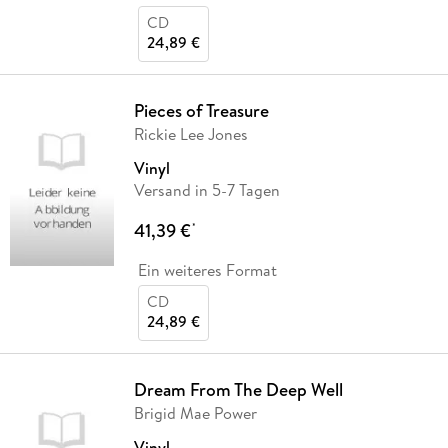
CD
24,89 €
Pieces of Treasure
Rickie Lee Jones
Vinyl
Versand in 5-7 Tagen
41,39 €
*
Ein weiteres Format
CD
24,89 €
Dream From The Deep Well
Brigid Mae Power
Vinyl