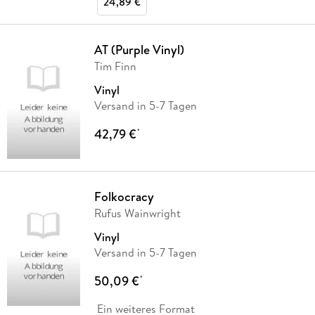
24,89 €
AT (Purple Vinyl)
Tim Finn
Vinyl
Versand in 5-7 Tagen
42,79 €
*
Folkocracy
Rufus Wainwright
Vinyl
Versand in 5-7 Tagen
50,09 €
*
Ein weiteres Format