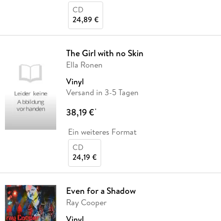
CD
24,89 €
The Girl with no Skin
Ella Ronen
Vinyl
Versand in 3-5 Tagen
38,19 €
*
Ein weiteres Format
CD
24,19 €
Even for a Shadow
Ray Cooper
Vinyl