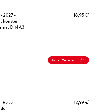
- 2027 -
18,95 €
*
schönsten
ormat DIN A3
In den Warenkorb
 Reise-
12,99 €
*
 der