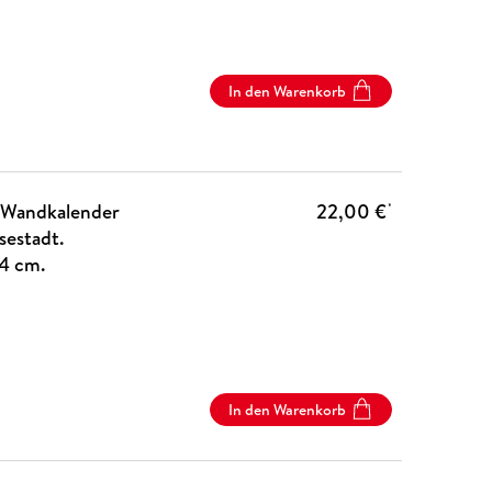
In den Warenkorb
e-Wandkalender
22,00 €
*
sestadt.
4 cm.
In den Warenkorb