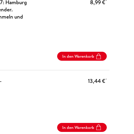
27: Hamburg
8,99 €
*
ender.
ammeln und
In den Warenkorb
-
13,44 €
*
In den Warenkorb