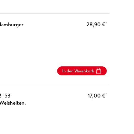
Hamburger
28,90 €
*
In den Warenkorb
 | 53
17,00 €
*
Weisheiten.