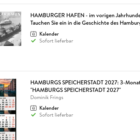
HAMBURGER HAFEN - im vorigen Jahrhunde
Tauchen Sie ein in die Geschichte des Hambu
Kalender
Sofort lieferbar
HAMBURGS SPEICHERSTADT 2027: 3-Monats
"HAMBURGS SPEICHERSTADT 2027"
Dominik Frings
Kalender
Sofort lieferbar