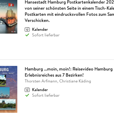
Hansestadt Hamburg Postkartenkalender 20
von seiner schönsten Seite in einem Tisch-Kal
Postkarten mit eindrucksvollen Fotos zum S
Verschicken.
Kalender
Sofort lieferbar
Hamburg ...moin, moin!: Reisevideo Hamburg 
Erlebnisreiches aus 7 Bezirken!
Thorsten Arfmann, Christiane Käding
Kalender
Sofort lieferbar