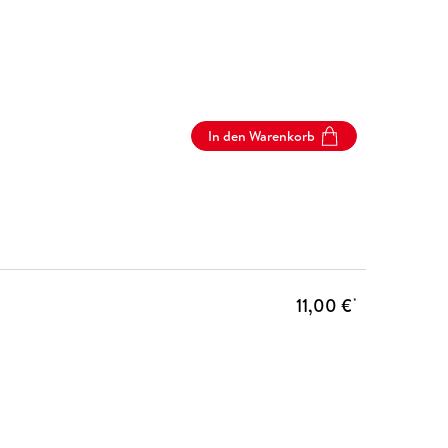
In den Warenkorb
11,00 €
*