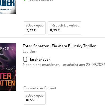
eBook epub
Hörbuch Download
9,99 €
11,99 €
Toter Schatten: Ein Mara Billinsky Thriller
Leo Born
Taschenbuch
Noch nicht erschienen
- erscheint am:
28.09.202
Ein weiteres Format
eBook epub
10,99 €