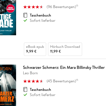
(
96
Bewertungen
)
15
Taschenbuch
Sofort lieferbar
eBook epub
Hörbuch Download
9,99 €
11,99 €
Schwarzer Schmerz: Ein Mara Billinsky Thriller
Leo Born
(
45
Bewertungen
)
15
Taschenbuch
Sofort lieferbar