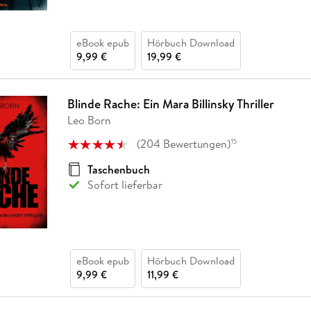
eBook epub
Hörbuch Download
9,99 €
19,99 €
Blinde Rache: Ein Mara Billinsky Thriller
Leo Born
(
204
Bewertungen
)
15
Taschenbuch
Sofort lieferbar
eBook epub
Hörbuch Download
9,99 €
11,99 €