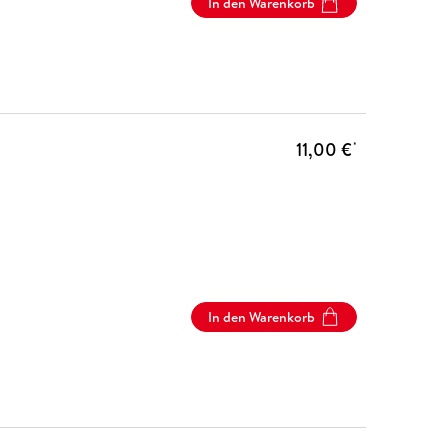
In den Warenkorb
11,00 €
*
In den Warenkorb