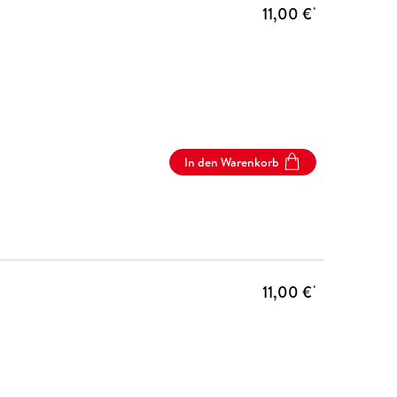
11,00 €
*
In den Warenkorb
11,00 €
*