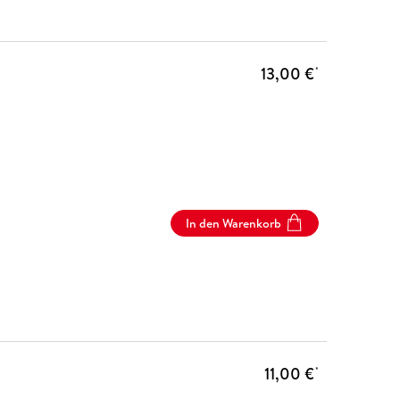
13,00 €
*
In den Warenkorb
11,00 €
*