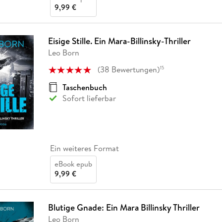
9,99 €
Eisige Stille. Ein Mara-Billinsky-Thriller
Leo Born
(
38
Bewertungen
)
15
Taschenbuch
Sofort lieferbar
Ein weiteres Format
eBook epub
9,99 €
Blutige Gnade: Ein Mara Billinsky Thriller
Leo Born