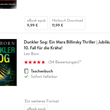
eBook epub
Hörbuch Download
9,99 €
11,99 €
Dunkler Sog: Ein Mara Billinsky Thriller | Jubi
10. Fall für die Krähe!
Leo Born
(
34
Bewertungen
)
15
Taschenbuch
Sofort lieferbar
Ein weiteres Format
eBook epub