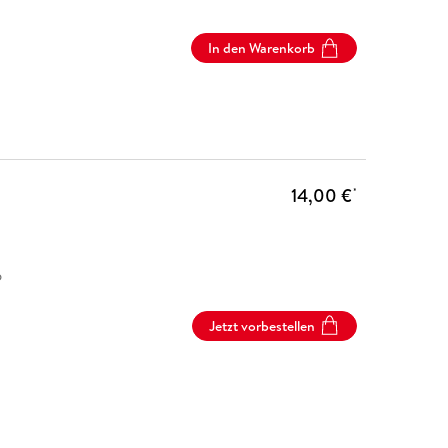
In den Warenkorb
14,00 €
*
6
Jetzt vorbestellen