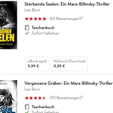
Sterbende Seelen: Ein Mara-Billinsky-Thriller
Leo Born
(
63
Bewertungen
)
15
Taschenbuch
Sofort lieferbar
eBook epub
Hörbuch Download
9,99 €
11,99 €
Vergessene Gräber: Ein Mara-Billinsky-Thriller
Leo Born
(
93
Bewertungen
)
15
Taschenbuch
Sofort lieferbar