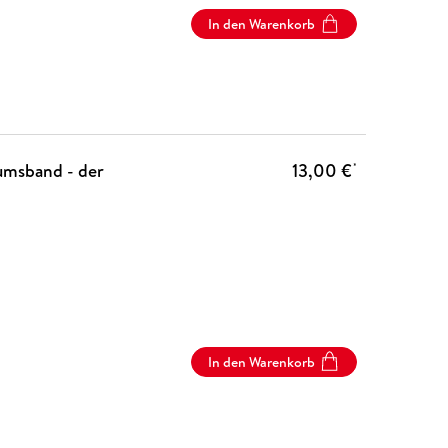
In den Warenkorb
läumsband - der
13,00 €
*
In den Warenkorb