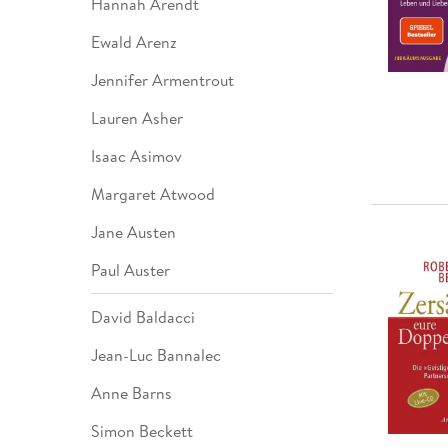
Hannah Arendt
Ewald Arenz
Jennifer Armentrout
Lauren Asher
Isaac Asimov
Margaret Atwood
Jane Austen
Paul Auster
David Baldacci
Jean-Luc Bannalec
Anne Barns
Simon Beckett