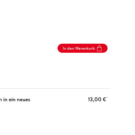
In den Warenkorb
h in ein neues
13,00 €
*