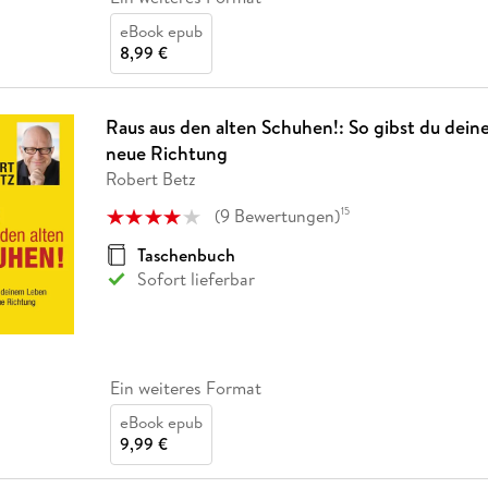
eBook epub
8,99 €
Raus aus den alten Schuhen!: So gibst du dei
neue Richtung
Robert Betz
(
9
Bewertungen
)
15
Taschenbuch
Sofort lieferbar
Ein weiteres Format
eBook epub
9,99 €