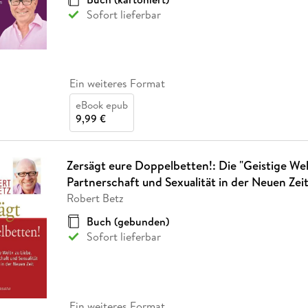
Sofort lieferbar
Ein weiteres Format
eBook epub
9,99 €
Zersägt eure Doppelbetten!: Die "Geistige Welt
Partnerschaft und Sexualität in der Neuen Zei
Robert Betz
Buch (gebunden)
Sofort lieferbar
Ein weiteres Format