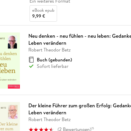
Ein weiteres Format
eBook epub
9,99 €
Neu denken - neu fühlen - neu leben: Gedanke
Leben verändern
Robert Theodor Betz
Buch (gebunden)
Sofort lieferbar
Der kleine Führer zum großen Erfolg: Gedanke
Leben verändern
Robert Theodor Betz
(
2
Bewertungen
)
15