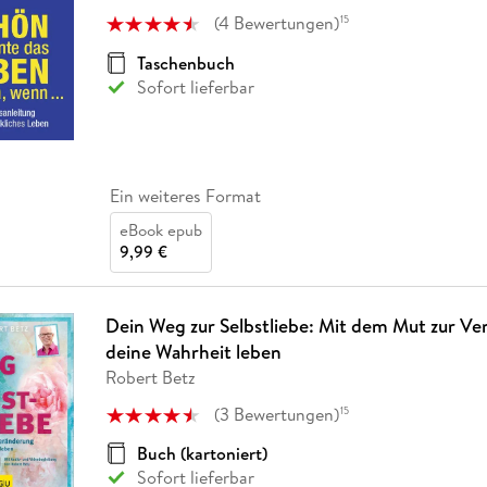
(
4
Bewertungen
)
15
Taschenbuch
Sofort lieferbar
Ein weiteres Format
eBook epub
9,99 €
Dein Weg zur Selbstliebe: Mit dem Mut zur V
deine Wahrheit leben
Robert Betz
(
3
Bewertungen
)
15
Buch (kartoniert)
Sofort lieferbar