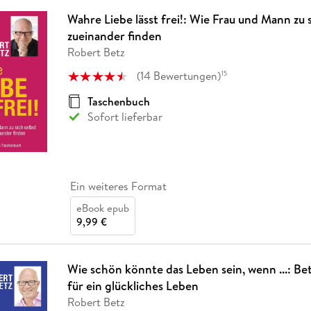
Wahre Liebe lässt frei!: Wie Frau und Mann zu 
zueinander finden
Robert Betz
(
14
Bewertungen
)
15
Taschenbuch
Sofort lieferbar
Ein weiteres Format
eBook epub
9,99 €
Wie schön könnte das Leben sein, wenn ...: Be
für ein glückliches Leben
Robert Betz