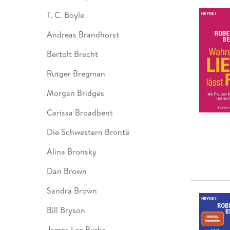
T. C. Boyle
Andreas Brandhorst
Bertolt Brecht
Rutger Bregman
Morgan Bridges
Carissa Broadbent
Die Schwestern Brontë
Alina Bronsky
Dan Brown
Sandra Brown
Bill Bryson
James Lee Burke