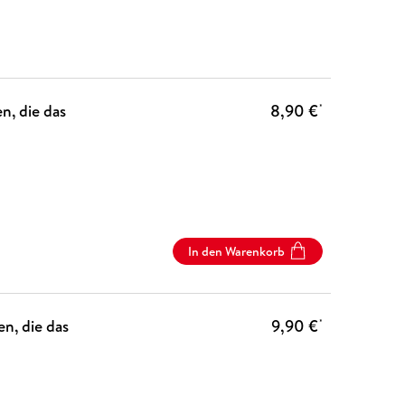
n, die das
8,90 €
*
In den Warenkorb
n, die das
9,90 €
*