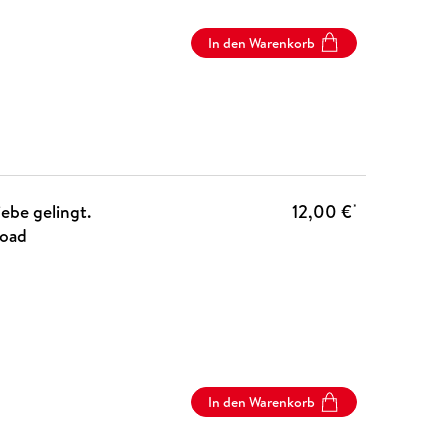
In den Warenkorb
ebe gelingt.
12,00 €
*
load
In den Warenkorb