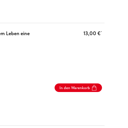
nem Leben eine
13,00 €
*
In den Warenkorb