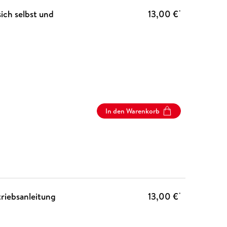
sich selbst und
13,00 €
*
In den Warenkorb
triebsanleitung
13,00 €
*