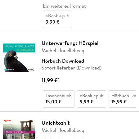
Ein weiteres Format
eBook epub
9,99 €
Unterwerfung: Hörspiel
Michel Houellebecq
Hörbuch Download
Sofort lieferbar (Download)
11,99 €
*
Taschenbuch
eBook epub
Hörbuch Dow
15,00 €
9,99 €
15,99 €
Unichtozhit
Michel Houellebecq