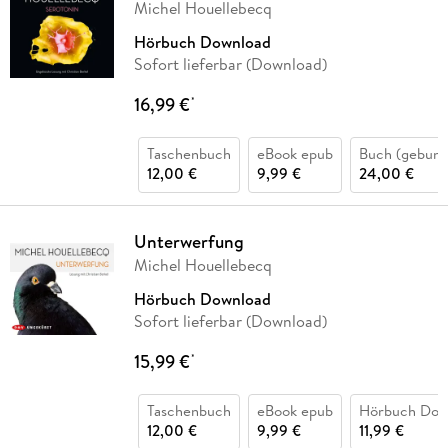
Michel Houellebecq
Hörbuch Download
Sofort lieferbar (Download)
16,99 €
*
Taschenbuch
eBook epub
Buch (gebund
12,00 €
9,99 €
24,00 €
Unterwerfung
Michel Houellebecq
Hörbuch Download
Sofort lieferbar (Download)
15,99 €
*
Taschenbuch
eBook epub
Hörbuch Dow
12,00 €
9,99 €
11,99 €