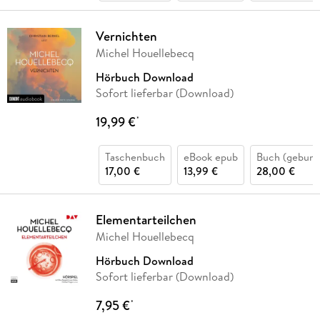
Vernichten
Michel Houellebecq
Hörbuch Download
Sofort lieferbar (Download)
19,99 €
*
Taschenbuch
eBook epub
Buch (gebund
17,00 €
13,99 €
28,00 €
Elementarteilchen
Michel Houellebecq
Hörbuch Download
Sofort lieferbar (Download)
7,95 €
*