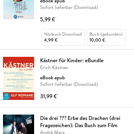
eBook epub
Sofort lieferbar (Download)
5,99 €
*
Hörbuch Download
Buch (gebunden)
4,99 €
10,00 €
Kästner für Kinder: eBundle
Erich Kästner
eBook epub
Sofort lieferbar (Download)
31,99 €
*
Die drei ??? Erbe des Drachen (drei
Fragezeichen): Das Buch zum Film
André Marx