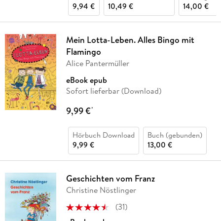
9,94 €
10,49 €
14,00 €
Mein Lotta-Leben. Alles Bingo mit
Flamingo
Alice Pantermüller
eBook epub
Sofort lieferbar (Download)
9,99 €
*
Hörbuch Download
Buch (gebunden)
9,99 €
13,00 €
Geschichten vom Franz
Christine Nöstlinger
(
31
)