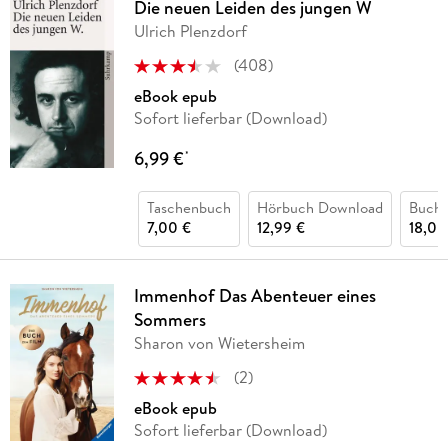
Die neuen Leiden des jungen W
Ulrich Plenzdorf
(
408
)
eBook epub
Sofort lieferbar (Download)
6,99 €
*
Taschenbuch
Hörbuch Download
Buch 
7,00 €
12,99 €
18,00
Immenhof Das Abenteuer eines
Sommers
Sharon von Wietersheim
(
2
)
eBook epub
Sofort lieferbar (Download)