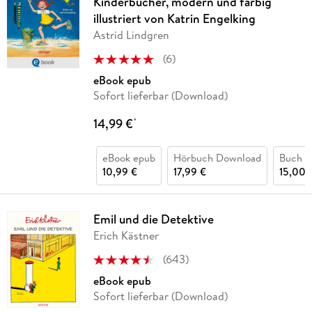
Kinderbücher, modern und farbig
illustriert von Katrin Engelking
Astrid Lindgren
(
6
)
eBook epub
Sofort lieferbar (Download)
14,99 €
*
eBook epub
Hörbuch Download
Buch (
10,99 €
17,99 €
15,00 
Emil und die Detektive
Erich Kästner
(
643
)
eBook epub
Sofort lieferbar (Download)