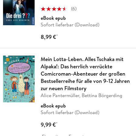
(
6
)
eBook epub
Sofort lieferbar (Download)
8,99 €
*
Mein Lotta-Leben. Alles Tschaka mit
Alpaka!: Das herrlich verrückte
Comicroman-Abenteuer der großen
Bestsellerreihe für alle von 9-12 Jahren
zur neuen Filmstory
Alice Pantermüller, Bettina Börgerding
eBook epub
Sofort lieferbar (Download)
9,99 €
*