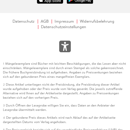
Datenschutz
AGB
Impressum
Widerrufsbelehrung
Datenschutzeinstellungen
Mängelexemplare sind Bücher mit leichten Beschädigungen, die das Lesen aber nicht
1
einschränken. Mängelexemplare sind durch einen Stempel als solche gekennzeichnet.
Die frühere Buchpreisbindung ist aufgehoben. Angaben zu Preissenkungen beziehen
sich auf den gebundenen Preis eines mangelfreien Exemplars.
Diese Artikel unterliegen nicht der Preisbindung, die Preisbindung dieser Artikel
2
wurde aufgehoben oder der Preis wurde vom Verlag gesenkt. Die jeweils zutreffende
Alternative wird Ihnen auf der Artikelseite dargestellt. Angaben zu Preissenkungen
beziehen sich auf den vorherigen Preis.
Durch Öffnen der Leseprobe willigen Sie ein, dass Daten an den Anbieter der
3
Leseprobe übermittelt werden.
Der gebundene Preis dieses Artikels wird nach Ablauf des auf der Artikelseite
4
dargestellten Datums vom Verlag angehoben.
Der Preisvergleich bezieht sich auf die unverbindliche Preisempfehlung (UVP) des
5