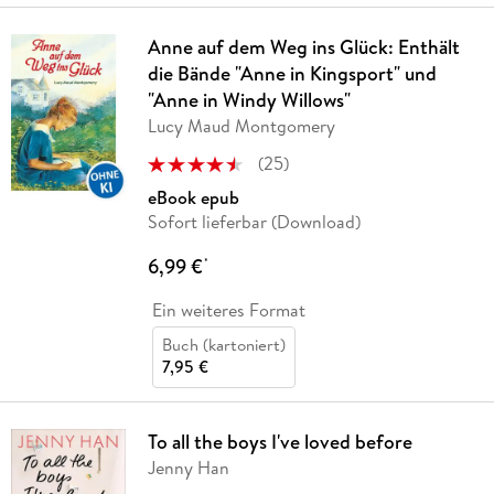
Anne auf dem Weg ins Glück: Enthält
die Bände "Anne in Kingsport" und
"Anne in Windy Willows"
Lucy Maud Montgomery
(
25
)
eBook epub
Sofort lieferbar (Download)
6,99 €
*
Ein weiteres Format
Buch (kartoniert)
7,95 €
To all the boys I've loved before
Jenny Han