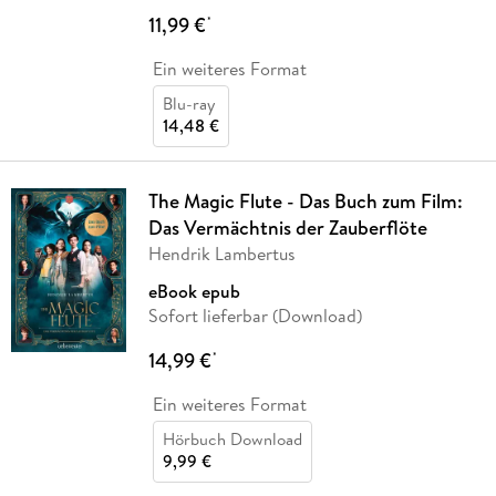
11,99 €
*
Ein weiteres Format
Blu-ray
14,48 €
The Magic Flute - Das Buch zum Film:
Das Vermächtnis der Zauberflöte
Hendrik Lambertus
eBook epub
Sofort lieferbar (Download)
14,99 €
*
Ein weiteres Format
Hörbuch Download
9,99 €