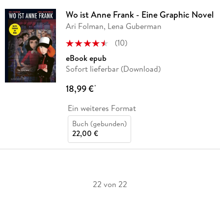
Wo ist Anne Frank - Eine Graphic Novel
Ari Folman, Lena Guberman
(
10
)
eBook epub
Sofort lieferbar (Download)
18,99 €
*
Ein weiteres Format
Buch (gebunden)
22,00 €
22 von 22