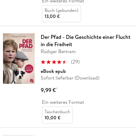
Ein weiteres Format
Buch (gebunden)
13,00 €
Der Pfad - Die Geschichte einer Flucht
in die Freiheit
Rüdiger Bertram
(
29
)
eBook epub
Sofort lieferbar (Download)
9,99 €
*
Ein weiteres Format
Taschenbuch
10,00 €