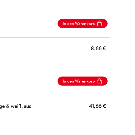
In den Warenkorb
8,66 €
*
In den Warenkorb
ge & weiß, aus
41,66 €
*