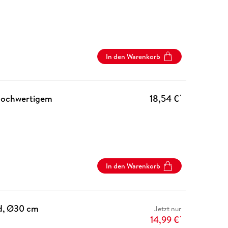
In den Warenkorb
 hochwertigem
18,54 €
*
In den Warenkorb
nd, Ø30 cm
Jetzt nur
14,99 €
*