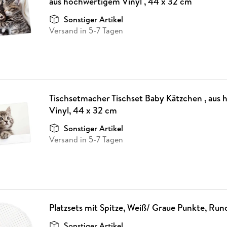
aus hochwertigem Vinyl , 44 x 32 cm
Sonstiger Artikel
Versand in 5-7 Tagen
Tischsetmacher Tischset Baby Kätzchen , aus
Vinyl, 44 x 32 cm
Sonstiger Artikel
Versand in 5-7 Tagen
Platzsets mit Spitze, Weiß/ Graue Punkte, Ru
Sonstiger Artikel