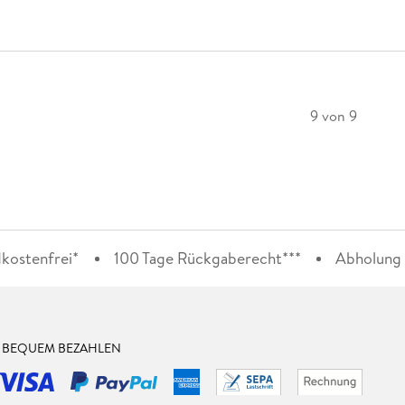
9 von 9
kostenfrei*
100 Tage Rückgaberecht***
Abholung i
& BEQUEM BEZAHLEN