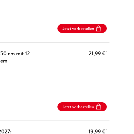
Jetzt vorbestellen
50 cm mit 12
21,99 €
*
alem
Jetzt vorbestellen
2027:
19,99 €
*