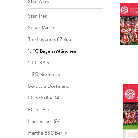
Star Wars
Star Trek
Super Mario
The Legend of Zelda
1. FC Bayern München
1. FC Köln
1. FC Nürnberg
Borussia Dortmund
FC Schalke 04
FC St. Pauli
Hamburger SV
Hertha BSC Berlin