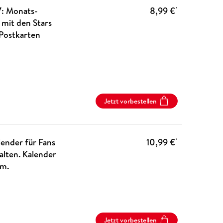
: Monats-
8,99 €
*
 mit den Stars
 Postkarten
Jetzt vorbestellen
ender für Fans
10,99 €
*
alten. Kalender
cm.
Jetzt vorbestellen