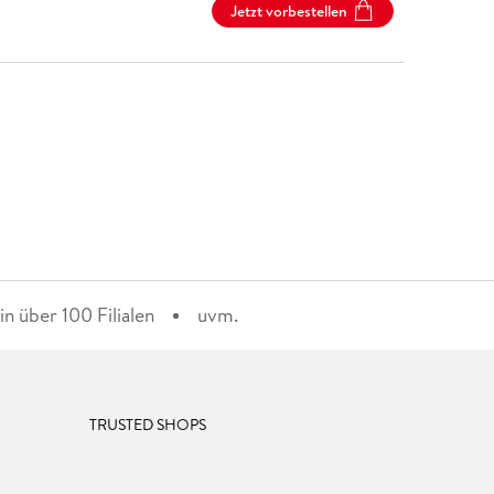
Jetzt vorbestellen
n über 100 Filialen
uvm.
TRUSTED SHOPS