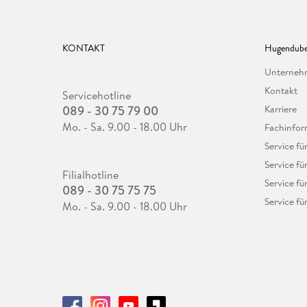
KONTAKT
Hugendube
Unterne
Kontakt
Servicehotline
089 - 30 75 79 00
Karriere
Mo. - Sa. 9.00 - 18.00 Uhr
Fachinfor
Service f
Service fü
Filialhotline
Service fü
089 - 30 75 75 75
Service fü
Mo. - Sa. 9.00 - 18.00 Uhr