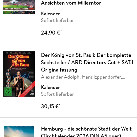
Ansichten vom Millerntor
Kalender
Sofort lieferbar
24,90 €
*
Der König von St. Pauli: Der komplette
Sechsteiler / ARD Directors Cut + SAT.1
Originalfassung
Alexander Adolph, Hans Eppendorfer,
Dieter Wedel
Kalender
Sofort lieferbar
30,15 €
*
Hamburg - die schönste Stadt der Welt
(Tischkalender 2026 DIN A5 quer),