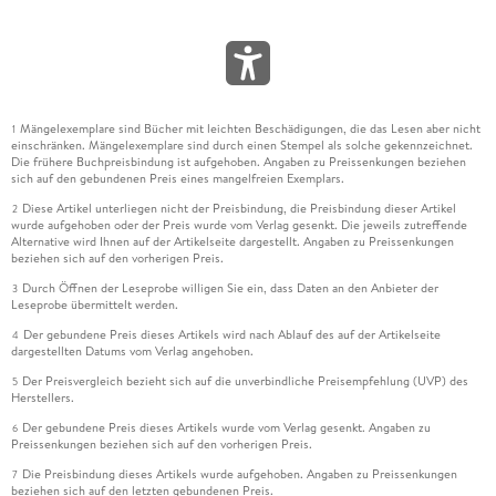
Mängelexemplare sind Bücher mit leichten Beschädigungen, die das Lesen aber nicht
1
einschränken. Mängelexemplare sind durch einen Stempel als solche gekennzeichnet.
Die frühere Buchpreisbindung ist aufgehoben. Angaben zu Preissenkungen beziehen
sich auf den gebundenen Preis eines mangelfreien Exemplars.
Diese Artikel unterliegen nicht der Preisbindung, die Preisbindung dieser Artikel
2
wurde aufgehoben oder der Preis wurde vom Verlag gesenkt. Die jeweils zutreffende
Alternative wird Ihnen auf der Artikelseite dargestellt. Angaben zu Preissenkungen
beziehen sich auf den vorherigen Preis.
Durch Öffnen der Leseprobe willigen Sie ein, dass Daten an den Anbieter der
3
Leseprobe übermittelt werden.
Der gebundene Preis dieses Artikels wird nach Ablauf des auf der Artikelseite
4
dargestellten Datums vom Verlag angehoben.
Der Preisvergleich bezieht sich auf die unverbindliche Preisempfehlung (UVP) des
5
Herstellers.
Der gebundene Preis dieses Artikels wurde vom Verlag gesenkt. Angaben zu
6
Preissenkungen beziehen sich auf den vorherigen Preis.
Die Preisbindung dieses Artikels wurde aufgehoben. Angaben zu Preissenkungen
7
beziehen sich auf den letzten gebundenen Preis.