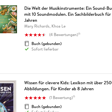
Die Welt der Musikinstrumente: Ein Sound-B
mit 10 Soundmodulen. Ein Sachbilderbuch für 
Jahren
Mary Richards, Khoa Le
(
4
Bewertungen
)
15
Buch (gebunden)
Sofort lieferbar
Wissen für clevere Kids: Lexikon mit über 250
Abbildungen. Für Kinder ab 8 Jahren
(
1
Bewertung
)
15
Buch (gebunden)