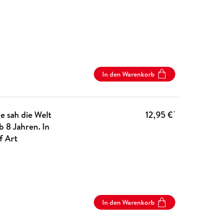
In den Warenkorb
e sah die Welt
12,95 €
*
b 8 Jahren. In
f Art
In den Warenkorb