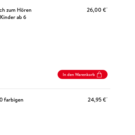
uch zum Hören
26,00 €
*
Kinder ab 6
In den Warenkorb
0 farbigen
24,95 €
*