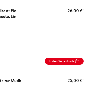
ltest: Ein
26,00 €
*
heute. Ein
In den Warenkorb
te zur Musik
25,00 €
*