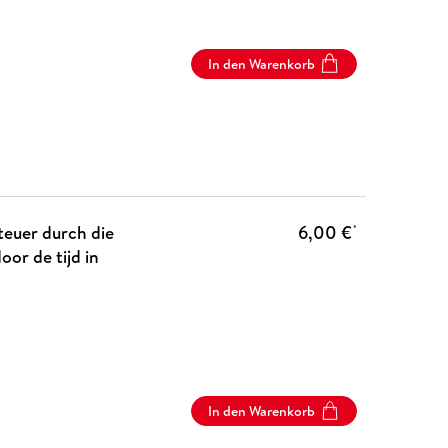
In den Warenkorb
teuer durch die
6,00 €
*
oor de tijd in
In den Warenkorb