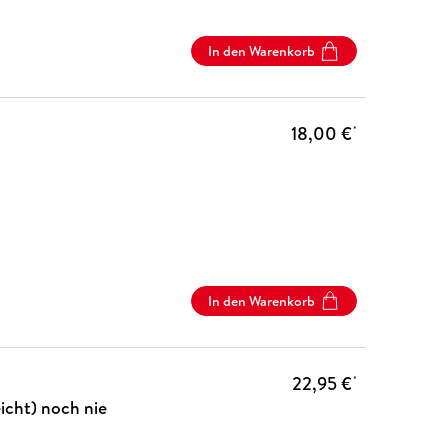
In den Warenkorb
18,00 €
*
In den Warenkorb
22,95 €
*
icht) noch nie