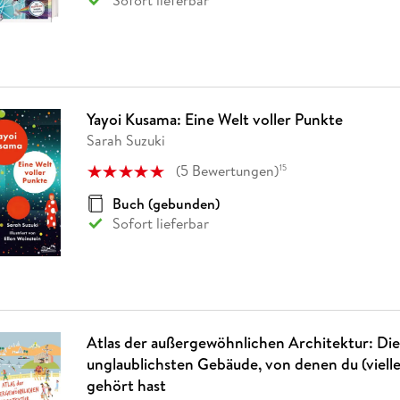
Sofort lieferbar
Yayoi Kusama: Eine Welt voller Punkte
Sarah Suzuki
(
5
Bewertungen
)
15
Buch (gebunden)
Sofort lieferbar
Atlas der außergewöhnlichen Architektur: Die
unglaublichsten Gebäude, von denen du (vielle
gehört hast