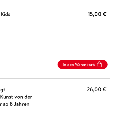
 Kids
15,00 €
*
In den Warenkorb
ngt
26,00 €
*
 Kunst von der
r ab 8 Jahren