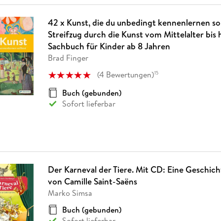
42 x Kunst, die du unbedingt kennenlernen sol
Streifzug durch die Kunst vom Mittelalter bis 
Sachbuch für Kinder ab 8 Jahren
Brad Finger
(
4
Bewertungen
)
15
Buch (gebunden)
Sofort lieferbar
Der Karneval der Tiere. Mit CD: Eine Geschich
von Camille Saint-Saëns
Marko Simsa
Buch (gebunden)
Sofort lieferbar