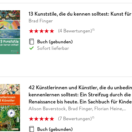
13 Kunststile, die du kennen solltest: Kunst für
Brad Finger
(
4
Bewertungen
)
15
Buch (gebunden)
Sofort lieferbar
42 Künstlerinnen und Künstler, die du unbedi
kennenlernen solltest: Ein Streifzug durch die
Renaissance bis heute. Ein Sachbuch für Kinde
Alison Baverstock, Brad Finger, Florian Heine,
…
(
7
Bewertungen
)
15
Buch (gebunden)