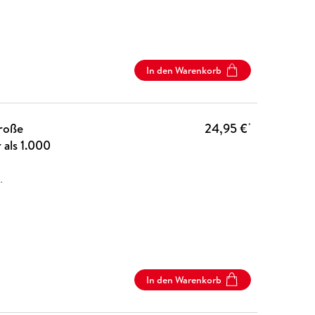
In den Warenkorb
große
24,95 €
*
als 1.000
…
In den Warenkorb