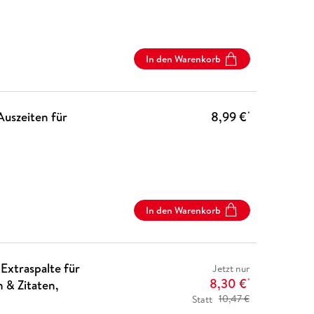
In den Warenkorb
Auszeiten für
8,99 €
*
In den Warenkorb
Extraspalte für
Jetzt nur
8,30 €
 & Zitaten,
*
Statt
10,47 €