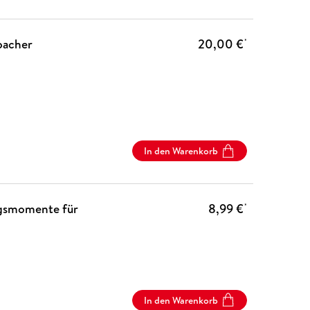
bacher
20,00 €
*
In den Warenkorb
ngsmomente für
8,99 €
*
In den Warenkorb