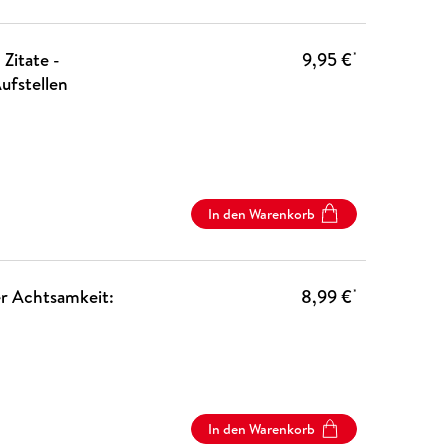
Zitate -
9,95 €
*
ufstellen
In den Warenkorb
r Achtsamkeit:
8,99 €
*
In den Warenkorb