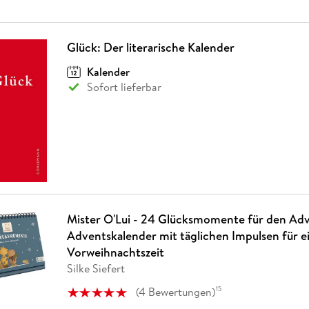
Glück: Der literarische Kalender
Kalender
Sofort lieferbar
Mister O'Lui - 24 Glücksmomente für den Ad
Adventskalender mit täglichen Impulsen für 
Vorweihnachtszeit
Silke Siefert
(
4
Bewertungen
)
15