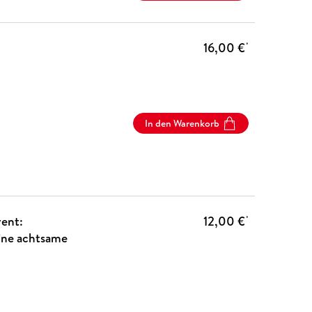
16,00 €
*
In den Warenkorb
vent:
12,00 €
*
eine achtsame