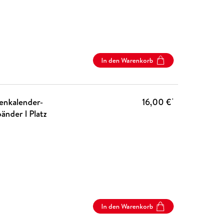
In den Warenkorb
henkalender-
16,00 €
*
änder I Platz
In den Warenkorb