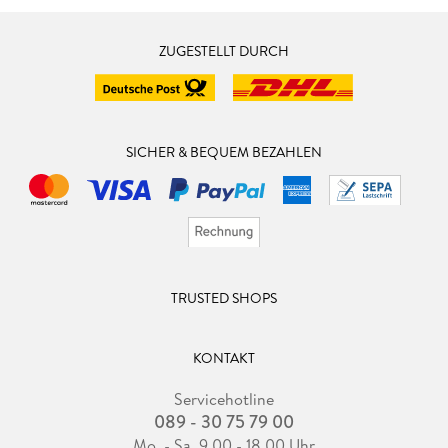
ZUGESTELLT DURCH
SICHER & BEQUEM BEZAHLEN
TRUSTED SHOPS
KONTAKT
Servicehotline
089 - 30 75 79 00
Mo. - Sa. 9.00 - 18.00 Uhr