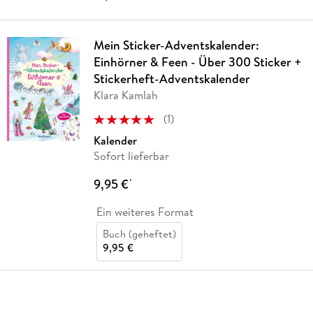
Mein Sticker-Adventskalender:
Einhörner & Feen - Über 300 Sticker +
Stickerheft-Adventskalender
Klara Kamlah
(
1
)
Kalender
Sofort lieferbar
9,95 €
*
Ein weiteres Format
Buch (geheftet)
9,95 €